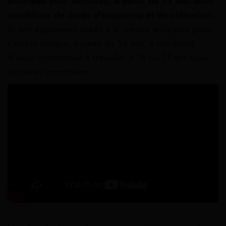
anticipée pour handicap, à partir de 55 ans, sous
conditions de durée d’assurance et de cotisation.
Ils ont également accès à la retraite anticipée pour
carrière longue, à partir de 56 ans, à condition
d’avoir commencé à travailler à 16 ou 17 ans sous
certaines conditions.