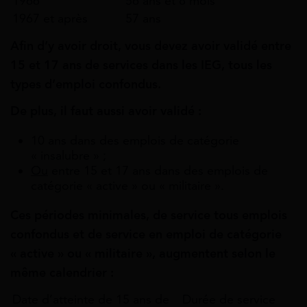
1966
56 ans et 8 mois
1967 et après
57 ans
Afin d’y avoir droit, vous devez avoir validé entre
15 et 17 ans de services dans les IEG, tous les
types d’emploi confondus.
De plus, il faut aussi avoir validé :
10 ans dans des emplois de catégorie
« insalubre » ;
Ou
entre 15 et 17 ans dans des emplois de
catégorie « active » ou « militaire ».
Ces périodes minimales, de service tous emplois
confondus et de service en emploi de catégorie
« active » ou « militaire », augmentent selon le
même calendrier :
Date d’atteinte de 15 ans de
Durée de service