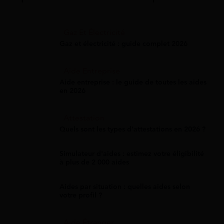
Gaz Et Électricité
Gaz et électricité : guide complet 2026
Aide Entreprise
Aide entreprise : le guide de toutes les aides
en 2026
Attestation
Quels sont les types d’attestations en 2026 ?
Simulateur d'aides : estimez votre éligibilité
à plus de 2 000 aides
Aides par situation : quelles aides selon
votre profil ?
Aide Étranger