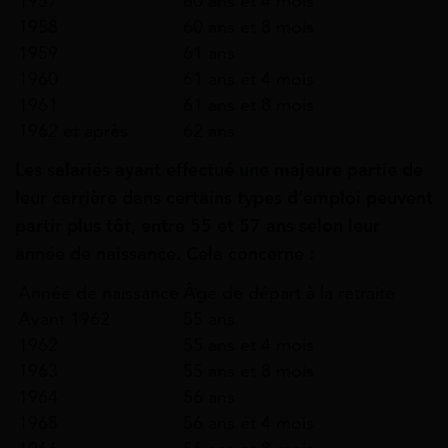
1957
60 ans et 4 mois
1958
60 ans et 8 mois
1959
61 ans
1960
61 ans et 4 mois
1961
61 ans et 8 mois
1962 et après
62 ans
Les salariés ayant effectué une majeure partie de
leur carrière dans certains types d’emploi peuvent
partir plus tôt, entre 55 et 57 ans selon leur
année de naissance. Cela concerne :
Année de naissance
Âge de départ à la retraite
Avant 1962
55 ans
1962
55 ans et 4 mois
1963
55 ans et 8 mois
1964
56 ans
1965
56 ans et 4 mois