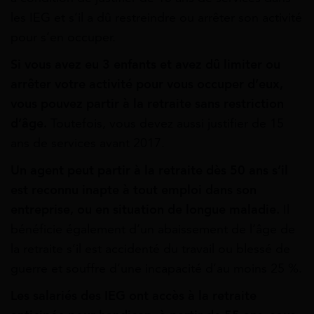
les IEG et s’il a dû restreindre ou arrêter son activité
pour s’en occuper.
Si vous avez eu 3 enfants et avez dû limiter ou
arrêter votre activité pour vous occuper d’eux,
vous pouvez partir à la retraite sans restriction
d’âge.
Toutefois, vous devez aussi justifier de 15
ans de services avant 2017.
Un agent peut partir à la retraite dès 50 ans s’il
est reconnu inapte à tout emploi dans son
entreprise, ou en situation de longue maladie.
Il
bénéficie également d’un abaissement de l’âge de
la retraite s’il est accidenté du travail ou blessé de
guerre et souffre d’une incapacité d’au moins 25 %.
Les salariés des IEG ont accès à la retraite