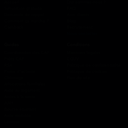
Accueil
Qui sommes-nous ?
Simulation gratuite
FAQ
Demande de rappel
Avis clients
Comment ça marche ?
Blog
Cashback
Recrutement
Nous contacter
Guides
Conditions
Coordonnées des CAF
Mentions légales
Prêts CAF
CGUV
RSA
Politique de confidentialité
Prime d’activité
Politique de cookies
Chômage
Plan du site
Allocations familiales
Aide au logement
Aides à la santé
AAH
Bourse étudiant
Aide mobilité
Lexique