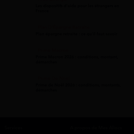
Les dispositifs d'aide pour les étrangers en
France
Plan D'Épargne Retraite
Plan épargne retraite : ce qu'il faut savoir
Prime Macron
Prime Macron 2026 : conditions, montant,
démarches
Prime De Noel
Prime de Noël 2026 : conditions, montants,
démarches
Services
A propos de Mes Allocs