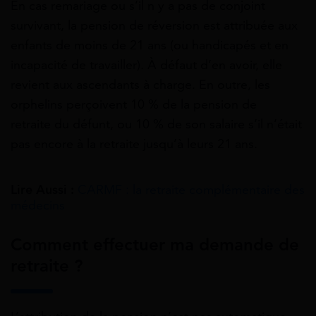
En cas remariage ou s’il n y a pas de conjoint
survivant, la pension de réversion est attribuée aux
enfants de moins de 21 ans (ou handicapés et en
incapacité de travailler). À défaut d’en avoir, elle
revient aux ascendants à charge. En outre, les
orphelins perçoivent 10 % de la
pension de
retraite
du défunt, ou 10 % de son salaire s’il n’était
pas encore à la retraite jusqu’à leurs 21 ans.
Lire Aussi :
CARMF : la retraite complémentaire des
médecins
Comment effectuer ma demande de
retraite ?