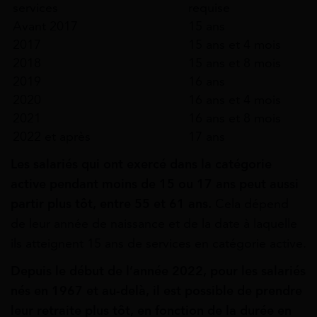
services
requise
Avant 2017
15 ans
2017
15 ans et 4 mois
2018
15 ans et 8 mois
2019
16 ans
2020
16 ans et 4 mois
2021
16 ans et 8 mois
2022 et après
17 ans
Les salariés qui ont exercé dans la catégorie
active pendant moins de 15 ou 17 ans peut aussi
partir plus tôt, entre 55 et 61 ans.
Cela dépend
de leur année de naissance et de la date à laquelle
ils atteignent 15 ans de services en catégorie active.
Depuis le début de l’année 2022, pour les salariés
nés en 1967 et au-delà, il est possible de prendre
leur retraite plus tôt, en fonction de la durée en