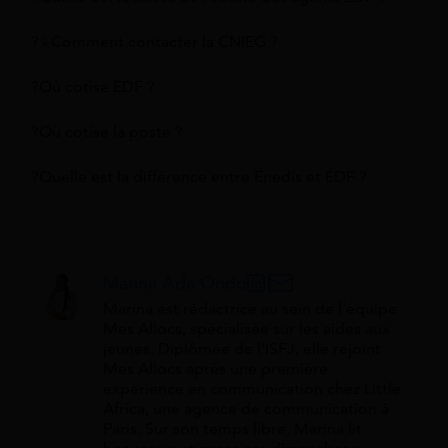
?‍♀️Comment contacter la CNIEG ?
?Où cotise EDF ?
?Où cotise la poste ?
?Quelle est la différence entre Enedis et EDF ?
Marina Ada Ondo
Marina est rédactrice au sein de l'équipe
Mes Allocs, spécialisée sur les aides aux
jeunes. Diplômée de l'ISFJ, elle rejoint
Mes Allocs après une première
expérience en communication chez Little
Africa, une agence de communication à
Paris. Sur son temps libre, Marina lit