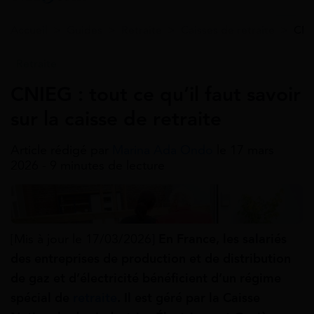
Accueil
>
Guides
>
Retraite
>
Caisses de retraite
>
CNIE
Retraite
CNIEG : tout ce qu’il faut savoir
sur la caisse de retraite
Article rédigé par
Marina Ada Ondo
le 17 mars
2026 - 9 minutes de lecture
[Mis à jour le 17/03/2026]
En France, les salariés
des entreprises de production et de distribution
de gaz et d’électricité bénéficient d’un régime
spécial de
retraite
. Il est géré par la Caisse