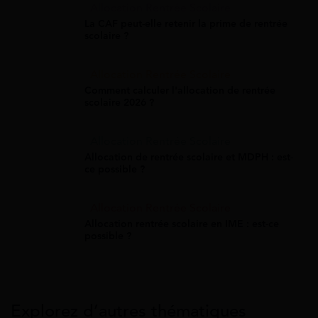
Allocation Rentrée Scolaire
La CAF peut-elle retenir la prime de rentrée
scolaire ?
Allocation Rentrée Scolaire
Comment calculer l'allocation de rentrée
scolaire 2026 ?
Allocation Rentrée Scolaire
Allocation de rentrée scolaire et MDPH : est-
ce possible ?
Allocation Rentrée Scolaire
Allocation rentrée scolaire en IME : est-ce
possible ?
Explorez d’autres thématiques