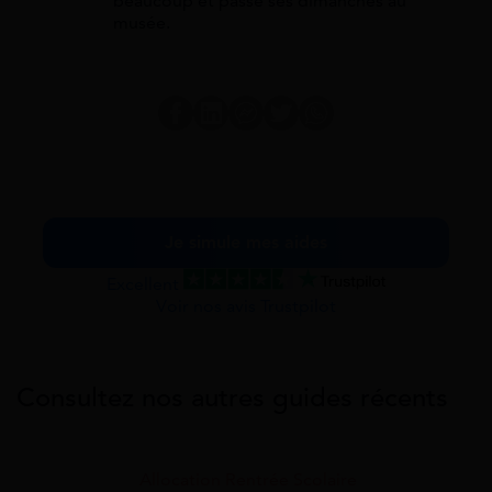
beaucoup et passe ses dimanches au
musée.
Je simule mes aides
Excellent
Voir nos avis Trustpilot
Consultez nos autres guides récents
Allocation Rentrée Scolaire