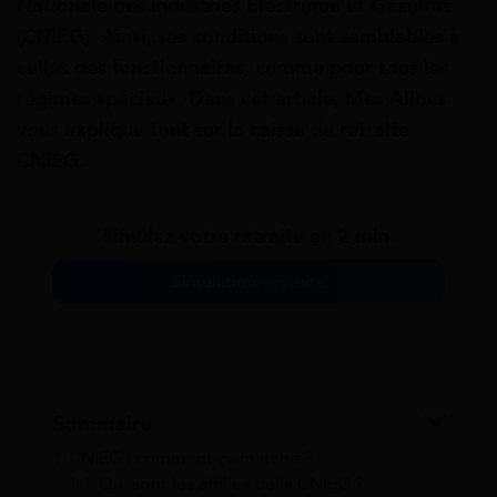
Nationale des Industries Électrique et Gazières
(CNIEG). Ainsi, ses conditions sont semblables à
celles des fonctionnaires, comme pour tous les
régimes spéciaux. Dans cet article, Mes Allocs
vous explique tout sur la caisse de retraite
CNIEG.
Simulez votre retraite en 2 min.
Simulation gratuite
Sommaire
1
CNIEG : comment ça marche ?
1.1
Qui sont les affiliés de la CNIEG ?