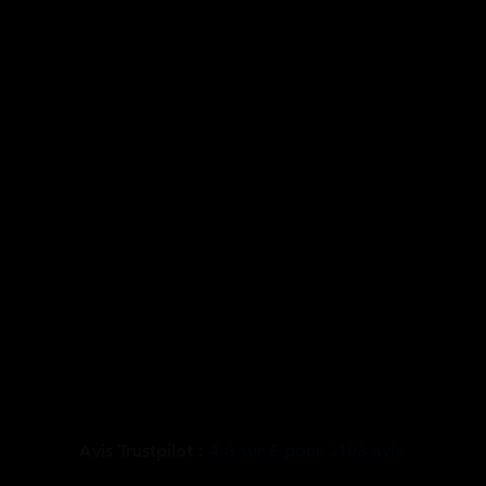
Avis Trustpilot :
4.8
sur
5
pour
3103
avis.