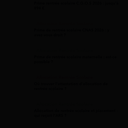
Prime rentrée scolaire C.G.O.S 2026 : jusqu'à
894 €
Allocation Rentrée Scolaire
Prime de rentrée scolaire CNAS 2026 : y
avez-vous droit ?
Allocation Rentrée Scolaire
Prime de rentrée scolaire maternelle : est-ce
possible ?
Allocation Rentrée Scolaire
Où trouver l'attestation d'allocation de
rentrée scolaire ?
Allocation Rentrée Scolaire
Allocation de rentrée scolaire et placement :
qui reçoit l'ARS ?