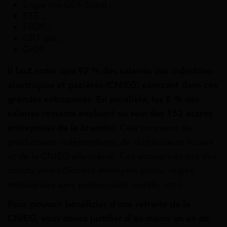
Engie (ex-GDF Suez) ;
RTE ;
ERDF ;
GRT gaz ;
GrDF.
Il faut noter que 92
% des salariés des industries
électriques et gazières (CNIEG) exercent dans ces
grandes entreprises. En parallèle, les 8 % des
salariés restants évoluent au sein des 152 autres
entreprises de la branche.
Cela concerne de
producteurs indépendants, de distributeurs locaux
et de la CNIEG elle-même. Ces entreprises ont des
statuts variés (Société Anonyme cotée, régies
municipales sans personnalité morale, etc.).
Pour pouvoir bénéficier d’une retraite de la
CNIEG, vous devez justifier d’au moins un an de