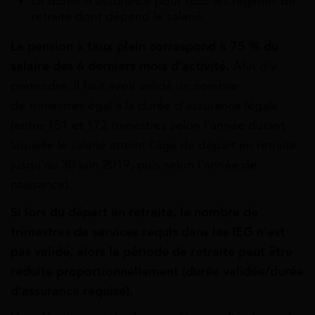
La durée d’assurance pour tous les régimes de
retraite dont dépend le salarié.
La pension à taux plein correspond à 75 % du
salaire des 6 derniers mois d’activité.
Afin d’y
prétendre, il faut avoir validé un nombre
de
trimestres
égal à la durée d’assurance légale
(entre 151 et 172 trimestres selon l’année durant
laquelle le salarié atteint l’âge de départ en retraite
jusqu’au 30 juin 2019, puis selon l’année de
naissance).
Si lors du départ en retraite, le nombre de
trimestres de services requis dans les IEG n’est
pas validé, alors la période de retraite peut être
réduite proportionnellement (durée validée/durée
d’assurance requise).