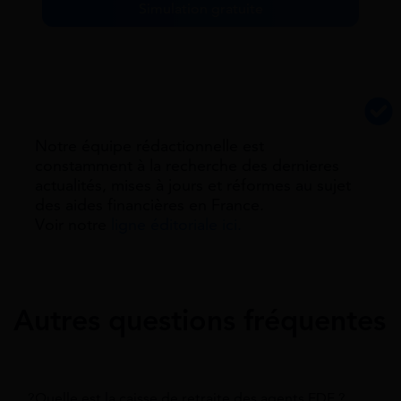
Simulation gratuite
Notre équipe rédactionnelle est
constamment à la recherche des dernieres
actualités, mises à jours et réformes au sujet
des aides financières en France.
Voir notre
ligne éditoriale ici.
Autres questions fréquentes
?Quelle est la caisse de retraite des agents EDF ?