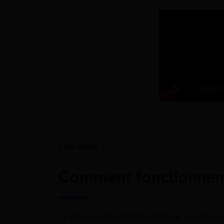
Lire Aussi :
Retraite Carsat : conditions,
Comment fonctionnent 
La pension de retraite de base versée par 