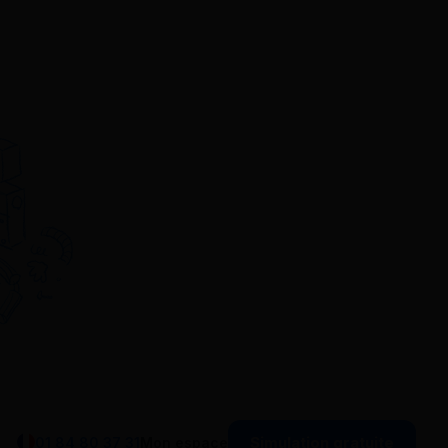
Simulation gratuite
01 84 80 37 31
Mon espace