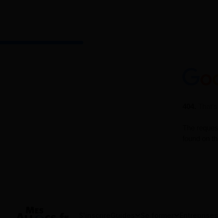
S'inscrire
Guides
Se former
Entreprises