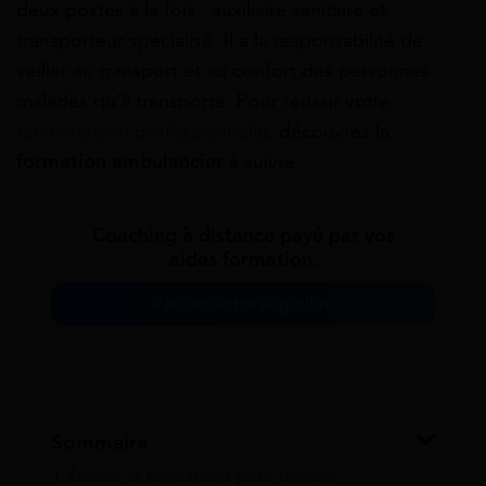
deux postes à la fois : auxiliaire sanitaire et
transporteur spécialisé. Il a la responsabilité de
veiller au transport et au confort des personnes
malades qu’il transporte. Pour réussir votre
reconversion professionnelle
, découvrez la
formation ambulancier
à suivre.
Coaching à distance payé par vos
aides formation.
Vérifier votre éligibilité
Sommaire
1
Études et formations pour devenir