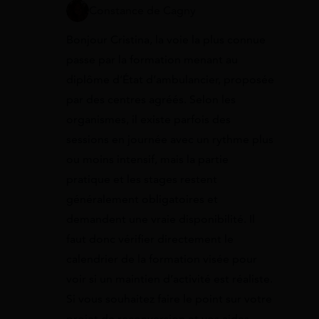
Constance de Cagny
Bonjour Cristina, la voie la plus connue
passe par la formation menant au
diplôme d’État d’ambulancier, proposée
par des centres agréés. Selon les
organismes, il existe parfois des
sessions en journée avec un rythme plus
ou moins intensif, mais la partie
pratique et les stages restent
généralement obligatoires et
demandent une vraie disponibilité. Il
faut donc vérifier directement le
calendrier de la formation visée pour
voir si un maintien d’activité est réaliste.
Si vous souhaitez faire le point sur votre