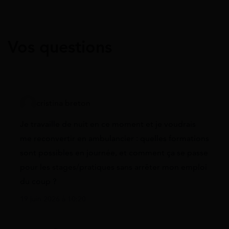
Vos questions
cristina breton
Je travaille de nuit en ce moment et je voudrais
me reconvertir en ambulancier : quelles formations
sont possibles en journée, et comment ça se passe
pour les stages/pratiques sans arrêter mon emploi
du coup ?
19 juin 2026 à 10:20