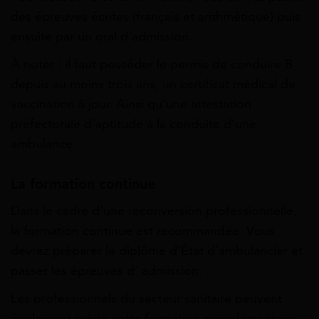
des épreuves écrites (français et arithmétique) puis
ensuite par un oral d’admission.
À noter : il faut posséder le permis de conduire B
depuis au moins trois ans, un certificat médical de
vaccination à jour. Ainsi qu’une attestation
préfectorale d’aptitude à la conduite d’une
ambulance.
La formation continue
Dans le cadre d’une reconversion professionnelle,
la formation continue est recommandée. Vous
devrez préparer le diplôme d’État d’ambulancier et
passer les épreuves d’ admission.
Les professionnels du secteur sanitaire peuvent
également suivre cette formation complémentaire