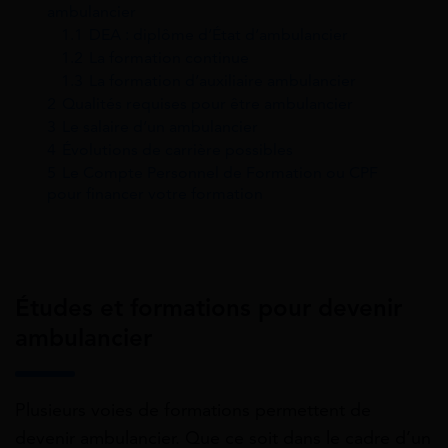
ambulancier
1.1
DEA : diplôme d’État d’ambulancier
1.2
La formation continue
1.3
La formation d’auxiliaire ambulancier
2
Qualités requises pour être ambulancier
3
Le salaire d’un ambulancier
4
Évolutions de carrière possibles
5
Le Compte Personnel de Formation ou CPF
pour financer votre formation
Études et formations pour devenir
ambulancier
Plusieurs voies de formations permettent de
devenir ambulancier. Que ce soit dans le cadre d’un