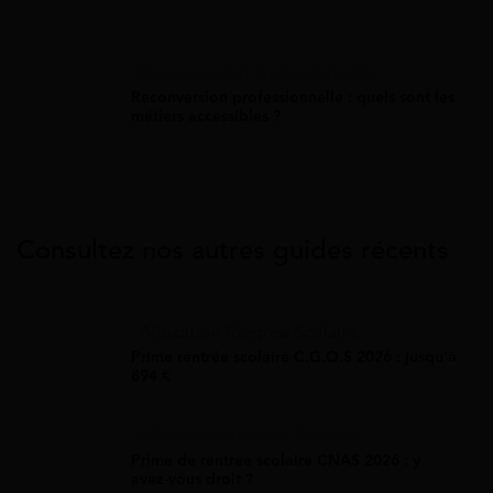
Reconversion Professionnelle
Reconversion professionnelle : quels sont les
métiers accessibles ?
Consultez nos autres guides récents
Allocation Rentrée Scolaire
Prime rentrée scolaire C.G.O.S 2026 : jusqu'à
894 €
Allocation Rentrée Scolaire
Prime de rentrée scolaire CNAS 2026 : y
avez-vous droit ?