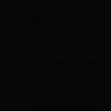
Allocation Rentrée Scolaire
Prime de rentrée scolaire maternelle : est-ce
possible ?
Allocation Rentrée Scolaire
Où trouver l'attestation d'allocation de
rentrée scolaire ?
Allocation Rentrée Scolaire
Allocation de rentrée scolaire et placement :
qui reçoit l'ARS ?
Allocation Rentrée Scolaire
La CAF peut-elle retenir la prime de rentrée
scolaire ?
Allocation Rentrée Scolaire
Comment calculer l'allocation de rentrée