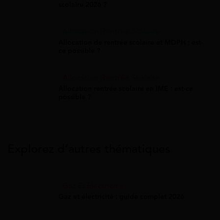
scolaire 2026 ?
Allocation Rentrée Scolaire
Allocation de rentrée scolaire et MDPH : est-
ce possible ?
Allocation Rentrée Scolaire
Allocation rentrée scolaire en IME : est-ce
possible ?
Explorez d’autres thématiques
Gaz Et Électricité
Gaz et électricité : guide complet 2026