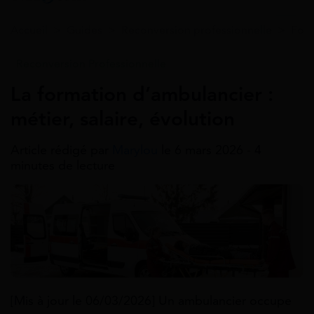
Accueil
>
Guides
>
Reconversion professionnelle
>
Form
Reconversion Professionnelle
La formation d’ambulancier :
métier, salaire, évolution
Article rédigé par
Marylou
le 6 mars 2026 - 4
minutes de lecture
[Mis à jour le 06/03/2026] Un ambulancier occupe