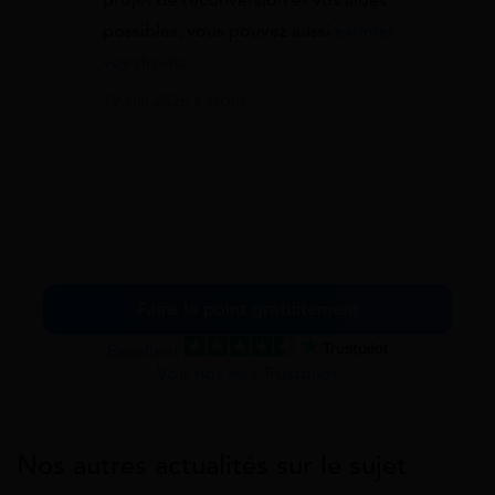
projet de reconversion et vos aides
possibles, vous pouvez aussi
estimer
vos droits
.
19 juin 2026 à 10:40
Faire le point gratuitement
Excellent
Voir nos avis Trustpilot
Nos autres actualités sur le sujet