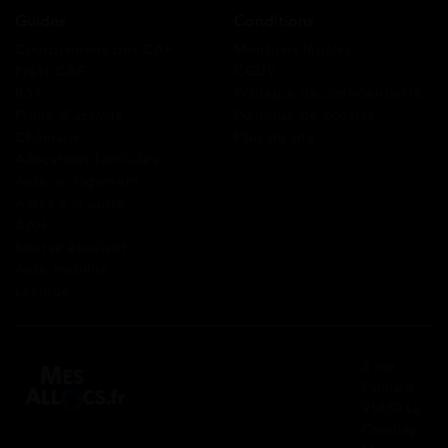
Guides
Conditions
Coordonnées des CAF
Mentions légales
Prêts CAF
CGUV
RSA
Politique de confidentialité
Prime d’activité
Politique de cookies
Chômage
Plan du site
Allocations familiales
Aide au logement
Aides à la santé
AAH
Bourse étudiant
Aide mobilité
Lexique
2 rue
Panhard
91830 Le
Coudray