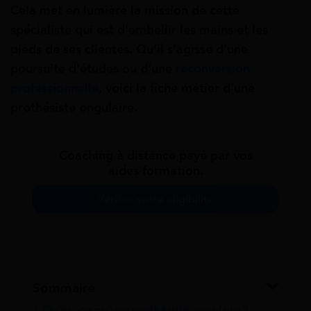
Cela met en lumière la mission de cette
spécialiste qui est d’embellir les mains et les
pieds de ses clientes. Qu’il s’agisse d’une
poursuite d’études ou d’une
reconversion
professionnelle
, voici la fiche métier d’une
prothésiste ongulaire.
Coaching à distance payé par vos
aides formation.
Vérifier votre éligibilité
Sommaire
1
Qu’est-ce qu’une prothésiste ongulaire ?