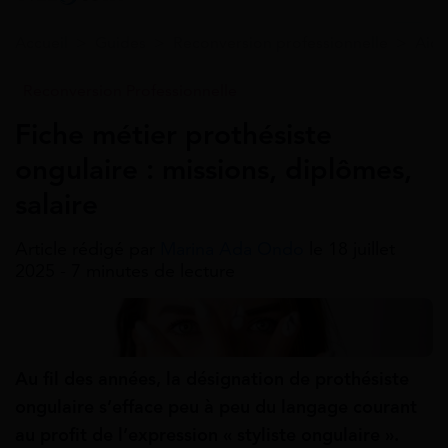
Accueil
>
Guides
>
Reconversion professionnelle
>
Aide
Reconversion Professionnelle
Fiche métier prothésiste
ongulaire : missions, diplômes,
salaire
Article rédigé par
Marina Ada Ondo
le 18 juillet
2025 - 7 minutes de lecture
Au fil des années, la désignation de prothésiste
ongulaire s’efface peu à peu du langage courant
au profit de l’expression « styliste ongulaire ».