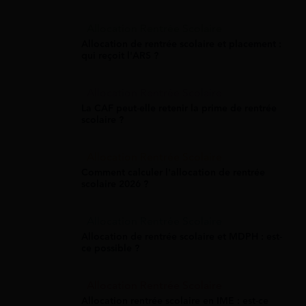
Allocation Rentrée Scolaire
Allocation de rentrée scolaire et placement :
qui reçoit l'ARS ?
Allocation Rentrée Scolaire
La CAF peut-elle retenir la prime de rentrée
scolaire ?
Allocation Rentrée Scolaire
Comment calculer l'allocation de rentrée
scolaire 2026 ?
Allocation Rentrée Scolaire
Allocation de rentrée scolaire et MDPH : est-
ce possible ?
Allocation Rentrée Scolaire
Allocation rentrée scolaire en IME : est-ce