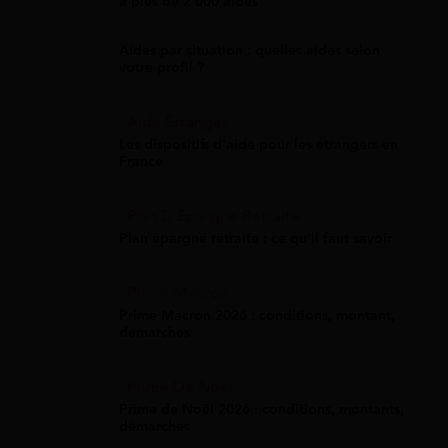
à plus de 2 000 aides
Aides par situation : quelles aides selon
votre profil ?
Aide Étranger
Les dispositifs d'aide pour les étrangers en
France
Plan D'Épargne Retraite
Plan épargne retraite : ce qu'il faut savoir
Prime Macron
Prime Macron 2026 : conditions, montant,
démarches
Prime De Noel
Prime de Noël 2026 : conditions, montants,
démarches