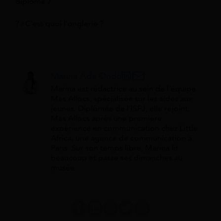
diplôme ?
?‍♂️C'est quoi l'onglerie ?
Marina Ada Ondo
Marina est rédactrice au sein de l'équipe
Mes Allocs, spécialisée sur les aides aux
jeunes. Diplômée de l'ISFJ, elle rejoint
Mes Allocs après une première
expérience en communication chez Little
Africa, une agence de communication à
Paris. Sur son temps libre, Marina lit
beaucoup et passe ses dimanches au
musée.