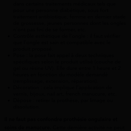
dans certains
traitements médicaux
tels que
pour une personne diabétique, sous fort
traitement antibiotique, femme en dernier stade
de grossesse, jeunes personnes dont les ongles
n’ont pas fini de se former, etc.
Contrôle esthétique de l’ongle : il faut vérifier
que l’ongle est sain et compatible avec le
produit proposé.
Pose : la pose fait appel à deux techniques
spécifiques selon le produit utilisé (couche de
gel ou résine UV). Elle dure entre 1 heure et 2
heures en fonction du modèle demandé
(remplissage, extension, réparation).
Décoration : cela implique l’application de
vernis, bijoux, nail art, french manucure, etc.
Dépose : retirer la prothèse, par limage ou
dissolution.
Il ne faut pas confondre prothésie ongulaire et
soins de manucure.
Cette dernière activité ne peut