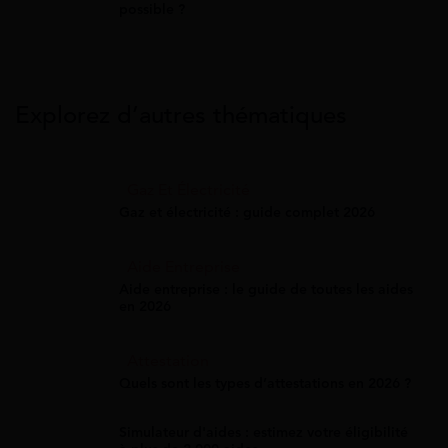
possible ?
Explorez d’autres thématiques
Gaz Et Électricité
Gaz et électricité : guide complet 2026
Aide Entreprise
Aide entreprise : le guide de toutes les aides
en 2026
Attestation
Quels sont les types d’attestations en 2026 ?
Simulateur d'aides : estimez votre éligibilité