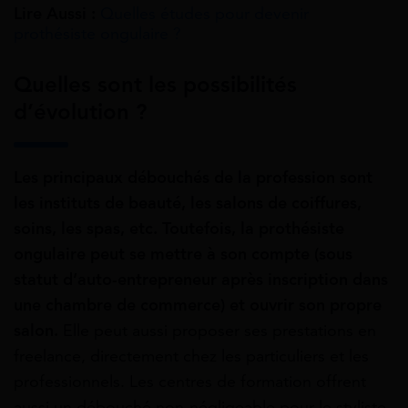
Lire Aussi :
Quelles études pour devenir
prothésiste ongulaire ?
Quelles sont les possibilités
d’évolution ?
Les principaux débouchés de la profession sont
les instituts de beauté, les salons de coiffures,
soins, les spas, etc. Toutefois, la prothésiste
ongulaire peut se mettre à son compte (sous
statut d’auto-entrepreneur après inscription dans
une chambre de commerce) et ouvrir son propre
salon.
Elle peut aussi proposer ses prestations en
freelance, directement chez les particuliers et les
professionnels. Les centres de formation offrent
aussi un débouché non-négligeable pour le styliste