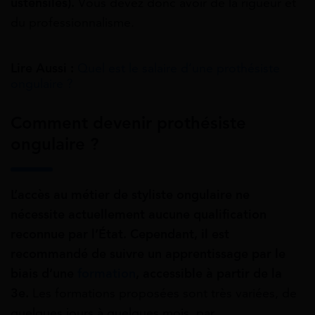
ustensiles).
Vous devez donc avoir de la rigueur et
du professionnalisme.
Lire Aussi :
Quel est le salaire d’une prothésiste
ongulaire ?
Comment devenir prothésiste
ongulaire ?
L’accès au métier de styliste ongulaire ne
nécessite actuellement aucune qualification
reconnue par l’État.
Cependant, il est
recommandé de suivre un apprentissage par le
biais d’une
formation
, accessible à partir de la
3e.
Les formations proposées sont très variées, de
quelques jours à quelques mois, par