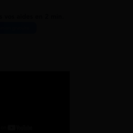
s vos aides en 2 min.
ation gratuite