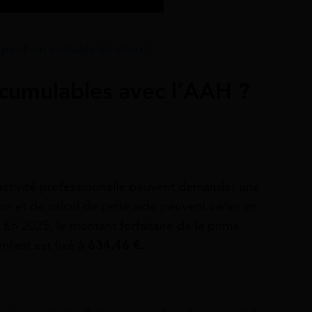
 peut-on cumuler les deux ?
 cumulables avec l’AAH ?
 activité professionnelle peuvent demander une
ion et de calcul de cette aide peuvent varier en
En 2025, le montant forfaitaire de la prime
nfant est fixé à
634,46 €.