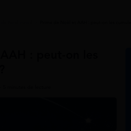
 de Noel cumul
>
Prime de Noël et AAH : peut-on les cumule
 AAH : peut-on les
?
- 5 minutes de lecture