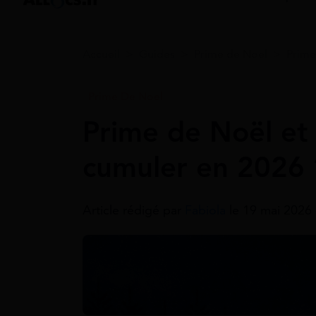
Accueil
>
Guides
>
Prime de Noel
>
Prime
Prime De Noel
Prime de Noël et
cumuler en 2026 
Article rédigé par
Fabiola
le 19 mai 2026 