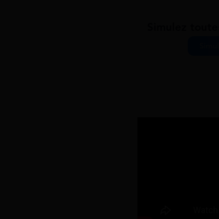
Simulez toute
Simul