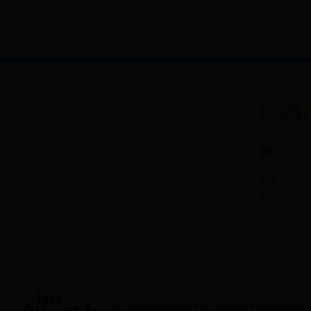
S'inscrire
Guides
Se former
Entreprises