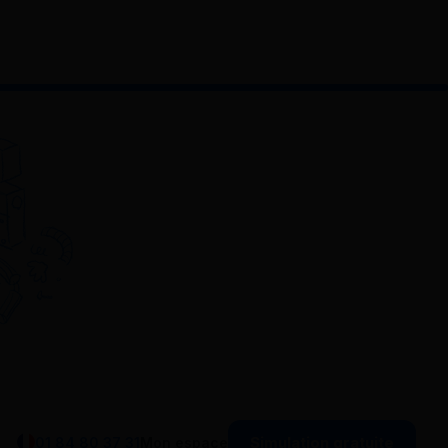
Simulation gratuite
01 84 80 37 31
Mon espace