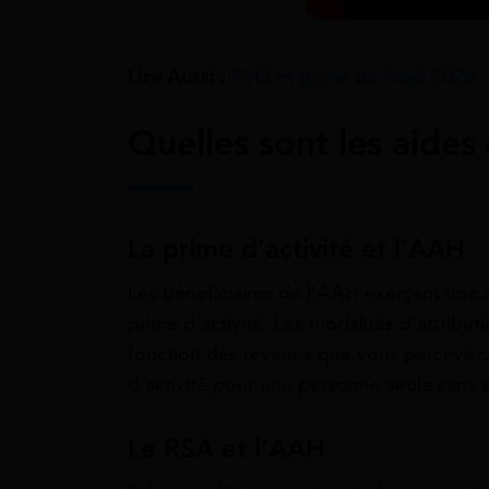
Lire Aussi :
RSO et prime de Noël 2026 :
Quelles sont les aides
La prime d’activité et l’AAH
Les bénéficiaires de l’AAH exerçant une
prime d’activité. Les modalités d’attribut
fonction des revenus que vous percevez. 
d’activité pour une personne seule sans e
Le RSA et l’AAH