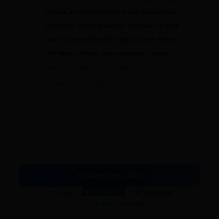
prises en compte dans les ressources
du foyer pour le calcul. Si vous voulez
avoir une estimation plus claire selon
votre situation, vous pouvez
réaliser
une simulation gratuite
.
23 juin 2026 à 14:00
Simuler mes aides
Excellent
Voir nos avis Trustpilot