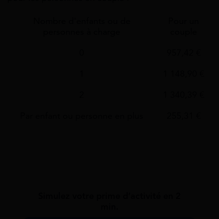
Nombre d'enfants ou de
Pour un
personnes à charge
couple
0
957,42 €
1
1 148,90 €
2
1 340,39 €
Par enfant ou personne en plus
255,31 €
Simulez votre prime d’activité en 2
min.