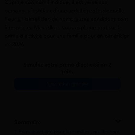
Comme son nom l’indique, il est versé aux
personnes justifiant d’une activité professionnelle.
Pour en bénéficier, de nombreuses conditions sont
à respecter. Mes Allocs vous explique tout sur la
prime d’activité pour une famille pour en bénéficier
en 2026.
Simulez votre prime d’activité en 2
min.
Simulation gratuite
Sommaire
1
Prime d’activité pour les familles : quelles sont