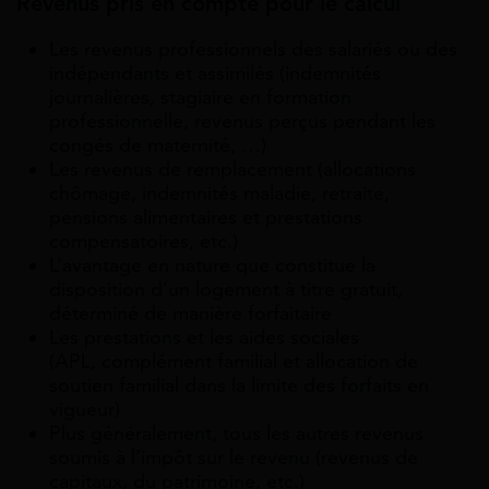
Revenus pris en compte pour le calcul
Les revenus professionnels des salariés ou des
indépendants et assimilés (indemnités
journalières, stagiaire en formation
professionnelle, revenus perçus pendant les
congés de maternité, …)
Les revenus de remplacement (allocations
chômage, indemnités maladie, retraite,
pensions alimentaires et prestations
compensatoires, etc.)
L’avantage en nature que constitue la
disposition d’un logement à titre gratuit,
déterminé de manière forfaitaire
Les prestations et les aides sociales
(APL, complément familial et allocation de
soutien familial dans la limite des forfaits en
vigueur)
Plus généralement, tous les autres revenus
soumis à l’impôt sur le revenu (revenus de
capitaux, du patrimoine, etc.)