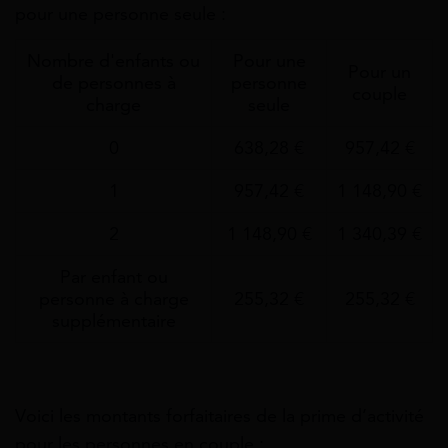
pour une personne seule :
Nombre d'enfants ou
Pour une
Pour un
de personnes à
personne
couple
charge
seule
0
638,28 €
957,42 €
1
957,42 €
1 148,90 €
2
1 148,90 €
1 340,39 €
Par enfant ou
personne à charge
255,32 €
255,32 €
supplémentaire
Voici les montants forfaitaires de la prime d’activité
pour les personnes en couple :