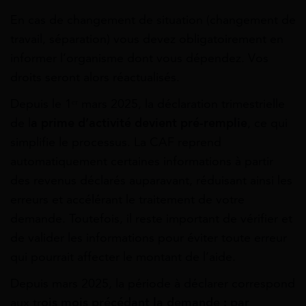
En cas de changement de situation (changement de
travail, séparation) vous devez obligatoirement en
informer l’organisme dont vous dépendez. Vos
droits seront alors réactualisés.
Depuis le 1ᵉʳ mars 2025, la déclaration trimestrielle
de l
a prime d’activité devient pré-remplie
, ce qui
simplifie le processus. La CAF reprend
automatiquement certaines informations à partir
des revenus déclarés auparavant, réduisant ainsi les
erreurs et accélérant le traitement de votre
demande. Toutefois, il reste important de vérifier et
de valider les informations pour éviter toute erreur
qui pourrait affecter le montant de l’aide.
Depuis mars 2025, la période à déclarer correspond
aux tr
ois mois précédant la demande : par