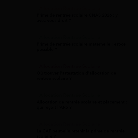
Allocation Rentrée Scolaire
Prime de rentrée scolaire CNAS 2026 : y
avez-vous droit ?
Allocation Rentrée Scolaire
Prime de rentrée scolaire maternelle : est-ce
possible ?
Allocation Rentrée Scolaire
Où trouver l'attestation d'allocation de
rentrée scolaire ?
Allocation Rentrée Scolaire
Allocation de rentrée scolaire et placement :
qui reçoit l'ARS ?
Allocation Rentrée Scolaire
La CAF peut-elle retenir la prime de rentrée
scolaire ?