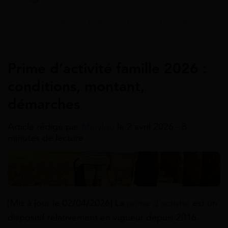
Accueil
>
Guides
>
Prime d'activité
>
Prime d'activité c
Prime D'activité
Prime d’activité famille 2026 :
conditions, montant,
démarches
Article rédigé par
Marylou
le 2 avril 2026 - 8
minutes de lecture
[Mis à jour le 02/04/2026]
La
prime d’activité
est un
dispositif relativement en vigueur depuis 2016.