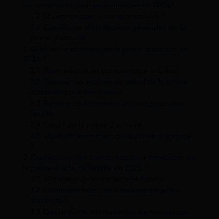
les conditions pour en bénéficier en 2026?
1.1
Qu’est-ce que la prime d’activité ?
1.2
Conditions d’attribution générales de la
prime d’activité
2
Quel est le montant de la prime d’activité en
2026 ?
2.1
Revenus pris en compte pour le calcul
2.2
Ressources exclues du calcul de la prime
d’activité pour une famille
2.3
Barème de la prime d’activité pour une
famille
2.4
Calcul de la prime d’activité
2.5
Quel est le montant de la prime d’activité
?
3
Quelles sont les démarches pour bénéficier de
la prime d’activité famille en 2026 ?
3.1
Simulation prime d’activité famille
3.2
Comment faire une demande de prime
d’activité ?
3.3
Déclarations trimestrielles de ressources