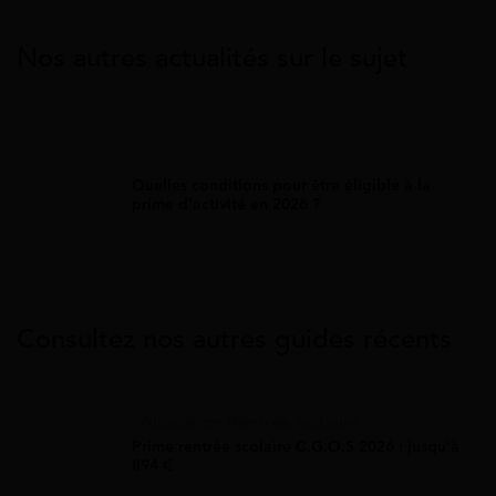
Nos autres actualités sur le sujet
Prime D'activité
Quelles conditions pour être éligible à la
prime d'activité en 2026 ?
Consultez nos autres guides récents
Allocation Rentrée Scolaire
Prime rentrée scolaire C.G.O.S 2026 : jusqu'à
894 €