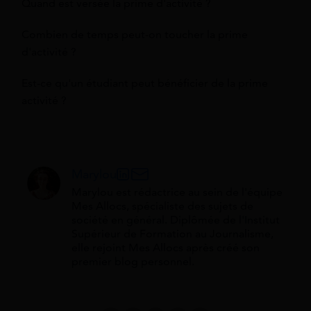
Quand est versée la prime d'activité ?
Combien de temps peut-on toucher la prime
d'activité ?
Est-ce qu'un étudiant peut bénéficier de la prime
activité ?
Marylou
Marylou est rédactrice au sein de l'équipe
Mes Allocs, spécialiste des sujets de
société en général. Diplômée de l'Institut
Supérieur de Formation au Journalisme,
elle rejoint Mes Allocs après créé son
premier blog personnel.