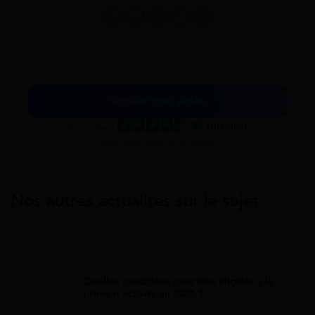
Simuler mes aides
Excellent
Voir nos avis Trustpilot
Nos autres actualités sur le sujet
Prime D'activité
Quelles conditions pour être éligible à la
prime d'activité en 2026 ?