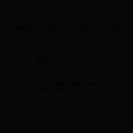
Consultez nos autres guides récents
Allocation Rentrée Scolaire
Prime rentrée scolaire C.G.O.S 2026 : jusqu'à
894 €
Allocation Rentrée Scolaire
Prime de rentrée scolaire CNAS 2026 : y
avez-vous droit ?
Allocation Rentrée Scolaire
Prime de rentrée scolaire maternelle : est-ce
possible ?