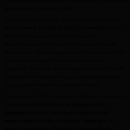
chiffre d’affaires trimestriel. Votre expert comptable
pourra vous fournir ce chiffre.
Depuis le 1ᵉʳ mars 2025, la déclaration trimestrielle
de l
a prime d’activité devient pré-remplie
, ce qui
simplifie le processus. La CAF reprend
automatiquement certaines informations à partir
des revenus déclarés auparavant, réduisant ainsi les
erreurs et accélérant le traitement de votre
demande. Toutefois, il reste important de vérifier et
de valider les informations pour éviter toute erreur
qui pourrait affecter le montant de l’aide.
Depuis mars 2025, la période à déclarer correspond
aux tr
ois mois précédant la demande : par
exemple, en mars, vous devez déclarer vos
revenus des mois de novembre, décembre et
janvier (et non plus décembre, janvier, février)
.