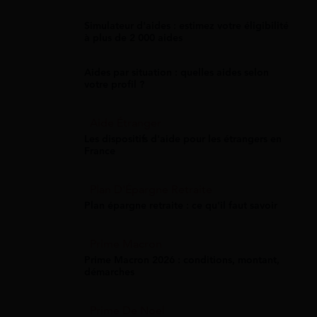
Simulateur d'aides : estimez votre éligibilité
à plus de 2 000 aides
Aides par situation : quelles aides selon
votre profil ?
Aide Étranger
Les dispositifs d'aide pour les étrangers en
France
Plan D'Épargne Retraite
Plan épargne retraite : ce qu'il faut savoir
Prime Macron
Prime Macron 2026 : conditions, montant,
démarches
Prime De Noel