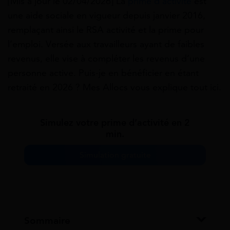
[Mis à jour le 02/04/2026]
La
prime d’activité
est
une aide sociale en vigueur depuis janvier 2016,
remplaçant ainsi le RSA activité et la prime pour
l’emploi. Versée aux travailleurs ayant de faibles
revenus, elle vise à compléter les revenus d’une
personne active. Puis-je en bénéficier en étant
retraité en 2026 ? Mes Allocs vous explique tout ici.
Simulez votre prime d’activité en 2
min.
Simulation gratuite
Sommaire