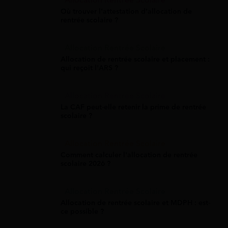
Allocation Rentrée Scolaire
Où trouver l'attestation d'allocation de
rentrée scolaire ?
Allocation Rentrée Scolaire
Allocation de rentrée scolaire et placement :
qui reçoit l'ARS ?
Allocation Rentrée Scolaire
La CAF peut-elle retenir la prime de rentrée
scolaire ?
Allocation Rentrée Scolaire
Comment calculer l'allocation de rentrée
scolaire 2026 ?
Allocation Rentrée Scolaire
Allocation de rentrée scolaire et MDPH : est-
ce possible ?