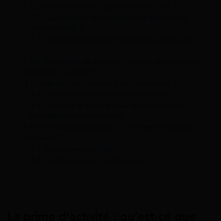
1
La prime d’activité : qu’est-ce que c’est ?
1.1
Quelles sont les conditions d’attribution
de cette aide ?
1.2
Quel est le montant de la prime d’activité
?
2
Est-il possible de cumuler la prime d’activité et
l’allocation retraite ?
3
Quelle prime d’activité pour un retraité ?
3.1
La prime d’activité pour un retraité
3.2
La prime d’activité pour les retraités qui
travaillent en complément
4
Prime d’activité retraité : comment en faire la
demande ?
4.1
La demande initiale
4.2
Le changement de situation
La prime d’activité : qu’est-ce que