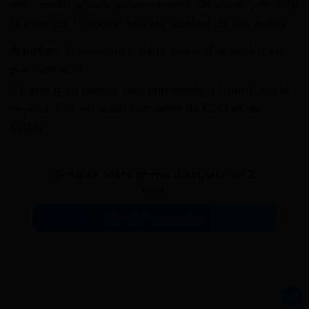
des modifications au versement de votre prime (si
la situation l’impose) lors du recalcul de vos droits.
À noter :
le versement de la prime d’activité n’est
pas rétroactif.
Il s’agit d’un revenu non imposable à l’impôt sur le
revenu. Elle est aussi exonérée de CSG et de
CRDS.
Simulez votre prime d’activité en 2
min.
Simulation gratuite