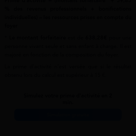
Prime d’activité = (montant forfaitaire* + 59,85
% des revenus professionnels + bonifications
individuelles) – les ressources prises en compte du
foyer
*
Le montant forfaitaire
est de
638,28€
pour une
personne vivant seule et sans enfant à charge. Il est
majoré en fonction de la composition du foyer.
La prime d’activité n’est versée que si le résultat
obtenu lors du calcul est supérieur à 15 €.
Simulez votre prime d’activité en 2
min.
Simulation gratuite