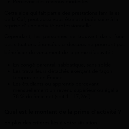
Percevoir des revenus modestes.
Cette aide qui fait partie des prestations familiales
de la Caf, peut aussi vous être attribuée suite à la
reprise d’ une activité professionnelle.
Cependant, l
es personnes se trouvant dans l’une
des situations énoncées ci-dessous ne pourront pas
bénéficier du versement de la prime d’activité :
En congé parental, sabbatique, sans solde
Les travailleurs détachés exerçant de façon
temporaire en France
Les étudiants ou apprentis percevant
mensuellement un revenu supérieur ou égal à
78 % du Smic net (soit 1 117,26€).
Quel est le montant de la prime d’activité ?
En plus des critères liés à votre situation