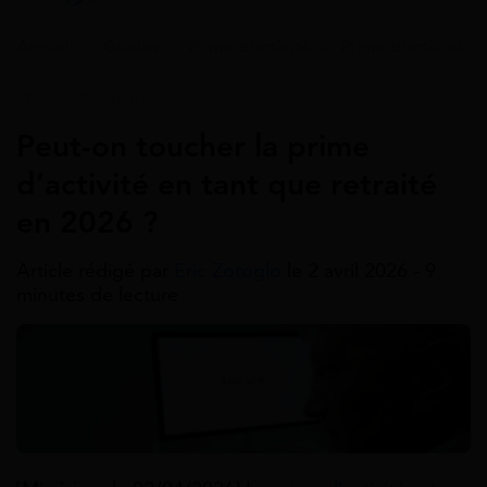
Accueil
>
Guides
>
Prime d'activité
>
Prime d'activité c
Prime D'activité
Peut-on toucher la prime
d’activité en tant que retraité
en 2026 ?
Article rédigé par
Eric Zotoglo
le 2 avril 2026 - 9
minutes de lecture