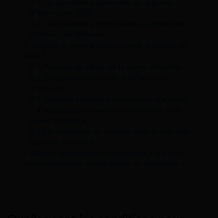
1.1
Les conditions générales de la prime
d’activité en 2026
1.2
Les conditions particulières au statut de
chômeur en formation
2
Quel est le montant de la prime d’activité en
2026 ?
2.1
Principe de calcul de la prime d’activité
2.2
Composantes du calcul de la prime
d’activité
2.3
Montant forfaitaire de la prime d’activité
2.4
Majoration du montant forfaitaire de la
prime d’activité
2.5
Éléments pris en compte dans le calcul de
la prime d’activité
3
Quelles démarches pour accéder à la prime
d’activité en tant que chômeur en formation ?