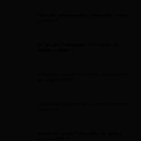
Allocation Rentrée Scolaire
Prime de rentrée scolaire maternelle : est-ce
possible ?
Allocation Rentrée Scolaire
Où trouver l'attestation d'allocation de
rentrée scolaire ?
Allocation Rentrée Scolaire
Allocation de rentrée scolaire et placement :
qui reçoit l'ARS ?
Allocation Rentrée Scolaire
La CAF peut-elle retenir la prime de rentrée
scolaire ?
Allocation Rentrée Scolaire
Comment calculer l'allocation de rentrée
scolaire 2026 ?