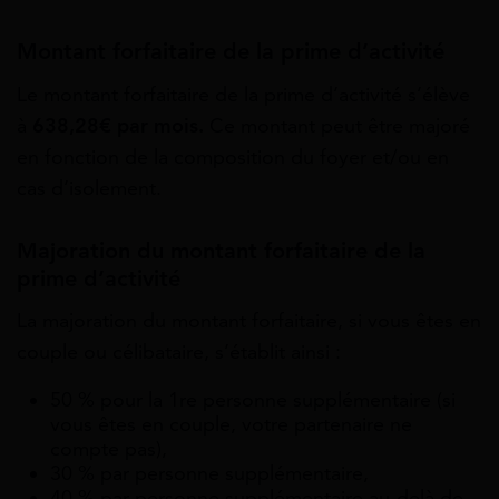
Montant forfaitaire de la prime d’activité
Le montant forfaitaire de la prime d’activité s’élève
à
638,28€
par mois.
Ce montant peut être majoré
en fonction de la composition du foyer et/ou en
cas d’isolement.
Majoration du montant forfaitaire de la
prime d’activité
La majoration du montant forfaitaire, si vous êtes en
couple ou célibataire, s’établit ainsi :
50 % pour la 1
re
personne supplémentaire (si
vous êtes en couple, votre partenaire ne
compte pas),
30 % par personne supplémentaire,
40 % par personne supplémentaire au-delà de