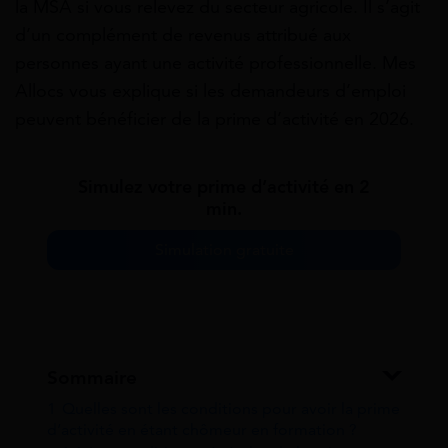
la MSA si vous relevez du secteur agricole. Il s’agit
d’un complément de revenus attribué aux
personnes ayant une activité professionnelle. Mes
Allocs vous explique si les demandeurs d’emploi
peuvent bénéficier de la prime d’activité en 2026.
Simulez votre prime d’activité en 2
min.
Simulation gratuite
Sommaire
1
Quelles sont les conditions pour avoir la prime
d’activité en étant chômeur en formation ?