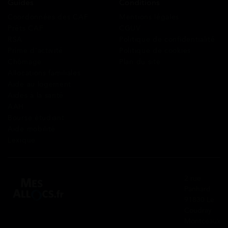
Guides
Conditions
Coordonnées des CAF
Mentions légales
Prêts CAF
CGUV
RSA
Politique de confidentialité
Prime d’activité
Politique de cookies
Chômage
Plan du site
Allocations familiales
Aide au logement
Aides à la santé
AAH
Bourse étudiant
Aide mobilité
Lexique
2 rue
Panhard
91830 Le
Coudray
Montceaux