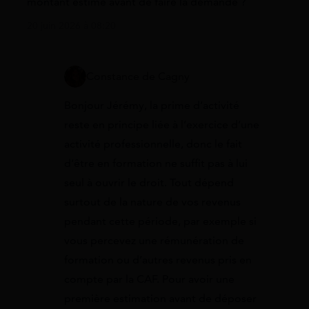
montant estimé avant de faire la demande ?
20 juin 2026 à 08:20
Constance de Cagny
Bonjour Jérémy, la prime d’activité
reste en principe liée à l’exercice d’une
activité professionnelle, donc le fait
d’être en formation ne suffit pas à lui
seul à ouvrir le droit. Tout dépend
surtout de la nature de vos revenus
pendant cette période, par exemple si
vous percevez une rémunération de
formation ou d’autres revenus pris en
compte par la CAF. Pour avoir une
première estimation avant de déposer