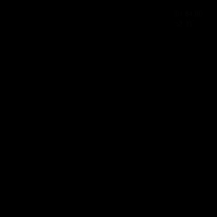
01 84 80
37 31