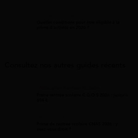
Prime D'activité
Quelles conditions pour être éligible à la
prime d'activité en 2026 ?
Consultez nos autres guides récents
Allocation Rentrée Scolaire
Prime rentrée scolaire C.G.O.S 2026 : jusqu'à
894 €
Allocation Rentrée Scolaire
Prime de rentrée scolaire CNAS 2026 : y
avez-vous droit ?