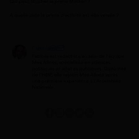
Qui peut toucher la prime Macron ?
A quelle date la prime d'activité est-elle versée ?
Fabiola
Fabiola est rédactrice au sein de l'équipe
Mes Allocs, spécialisée en sciences
politiques et affaires publiques. Diplômée
de l'HEIP, elle rejoint Mes Allocs après
une première expérience à l'Assemblée
Nationale.