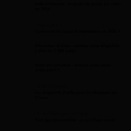
Aide entreprise : le guide de toutes les aides
en 2026
Attestation
Quels sont les types d’attestations en 2026 ?
Simulateur d'aides : estimez votre éligibilité
à plus de 2 000 aides
Aides par situation : quelles aides selon
votre profil ?
Aide Étranger
Les dispositifs d'aide pour les étrangers en
France
Plan D'Épargne Retraite
Plan épargne retraite : ce qu'il faut savoir