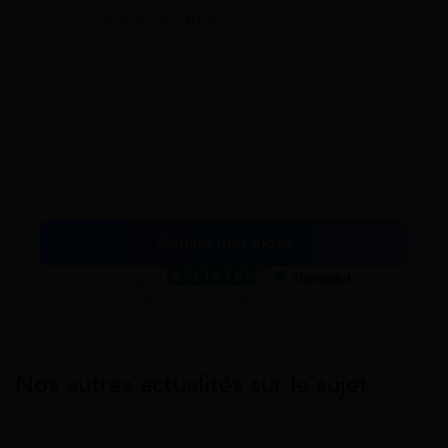
estimer vos droits
.
25 juin 2026 à 14:00
Simuler mes aides
Excellent
Voir nos avis Trustpilot
Nos autres actualités sur le sujet