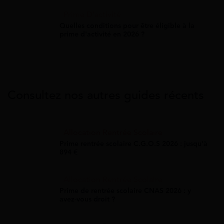
Prime D'activité
Quelles conditions pour être éligible à la
prime d'activité en 2026 ?
Consultez nos autres guides récents
Allocation Rentrée Scolaire
Prime rentrée scolaire C.G.O.S 2026 : jusqu'à
894 €
Allocation Rentrée Scolaire
Prime de rentrée scolaire CNAS 2026 : y
avez-vous droit ?