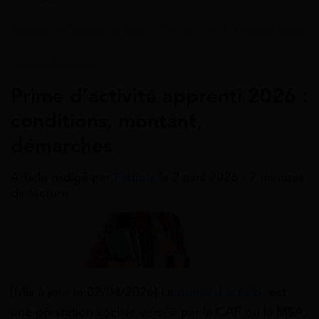
Accueil
>
Guides
>
Prime d'activité
>
Prime d'activité c
Prime D'activité
Prime d’activité apprenti 2026 :
conditions, montant,
démarches
Article rédigé par
Fabiola
le 2 avril 2026 - 7 minutes
de lecture
[Mis à jour le 02/04/2026]
La
prime d’activité
est
une prestation sociale versée par la CAF ou la MSA.