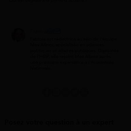
Qui est éligible à la prime d'activité ?
Fabiola
Fabiola est rédactrice au sein de l'équipe
Mes Allocs, spécialisée en sciences
politiques et affaires publiques. Diplômée
de l'HEIP, elle rejoint Mes Allocs après
une première expérience à l'Assemblée
Nationale.
Posez votre question à un expert