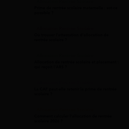
Allocation Rentrée Scolaire
Prime de rentrée scolaire maternelle : est-ce
possible ?
Allocation Rentrée Scolaire
Où trouver l'attestation d'allocation de
rentrée scolaire ?
Allocation Rentrée Scolaire
Allocation de rentrée scolaire et placement :
qui reçoit l'ARS ?
Allocation Rentrée Scolaire
La CAF peut-elle retenir la prime de rentrée
scolaire ?
Allocation Rentrée Scolaire
Comment calculer l'allocation de rentrée
scolaire 2026 ?