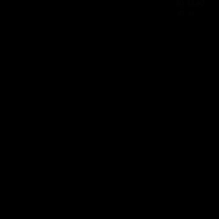
01 84 80
37 31