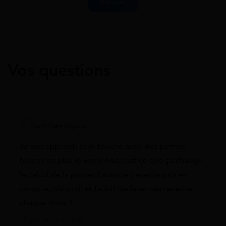
Vos questions
emilien rigaux
Je suis apprenti et je touche aussi des petites
heures en plus le week-end : est-ce que ça change
le calcul de la prime d’activité (revenus pris en
compte, plafond) et faut-il déclarer ces revenus
chaque mois ?
25 juin 2026 à 13:50