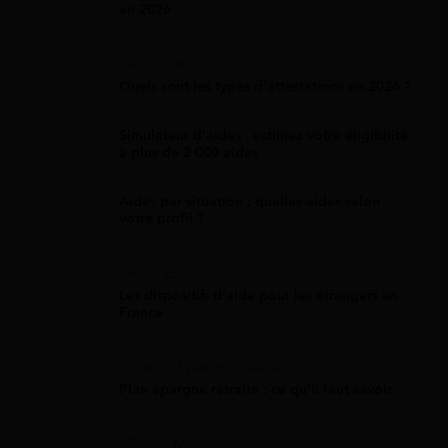
en 2026
Attestation
Quels sont les types d’attestations en 2026 ?
Simulateur d'aides : estimez votre éligibilité
à plus de 2 000 aides
Aides par situation : quelles aides selon
votre profil ?
Aide Étranger
Les dispositifs d'aide pour les étrangers en
France
Plan D'Épargne Retraite
Plan épargne retraite : ce qu'il faut savoir
Prime Macron