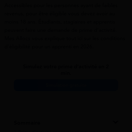
Accessibles pour les personnes ayant de faibles
revenus, pour être éligible vous devez avoir au
moins 18 ans. Étudiants, stagiaires et apprentis
peuvent faire une demande de prime d’activité.
Mes Allocs vous explique tout ici sur les conditions
d’éligibilité pour un apprenti en 2026.
Simulez votre prime d’activité en 2
min.
Simulation gratuite
Sommaire
1
Prime d’activité apprenti : comment en