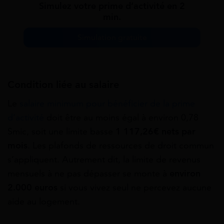
Simulez votre prime d’activité en 2
min.
Simulation gratuite
Condition liée au salaire
Le
salaire minimum pour bénéficier de la prime
d’activité
doit être au moins égal à environ 0,78
Smic, soit une limite basse
1 117,26€
nets par
mois
. Les plafonds de ressources de droit commun
s’appliquent. Autrement dit, la limite de revenus
mensuels à ne pas dépasser se monte à
environ
2.000 euros
si vous vivez seul ne percevez aucune
aide au logement.