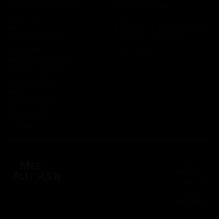
Coordonnées des CAF
Mentions légales
Prêts CAF
CGUV
RSA
Politique de confidentialité
Prime d’activité
Politique de cookies
Chômage
Plan du site
Allocations familiales
Aide au logement
Aides à la santé
AAH
Bourse étudiant
Aide mobilité
Lexique
2 rue
Panhard
91830 Le
Coudray
Montceaux