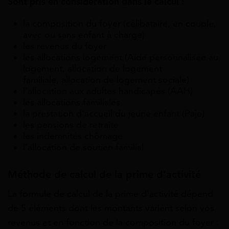
Sont pris en considération dans le calcul :
la composition du foyer (célibataire, en couple,
avec ou sans enfant à charge)
les revenus du foyer
les allocations logement (Aide personnalisée au
logement, allocation de logement
familiale, allocation de logement sociale)
l’allocation aux adultes handicapés (AAH)
les allocations familiales
la prestation d’accueil du jeune enfant (Paje)
les pensions de retraite
les indemnités chômage
l’allocation de soutien familial
Méthode de calcul de la prime d’activité
La formule de calcul de la prime d’activité dépend
de 5 éléments dont les montants varient selon vos
revenus et en fonction de la composition du foyer :