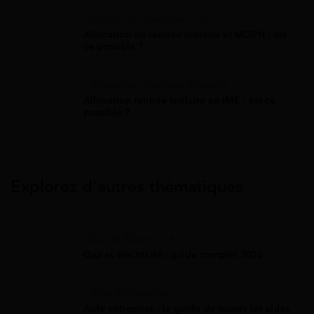
Allocation Rentrée Scolaire
Allocation de rentrée scolaire et MDPH : est-
ce possible ?
Allocation Rentrée Scolaire
Allocation rentrée scolaire en IME : est-ce
possible ?
Explorez d’autres thématiques
Gaz Et Électricité
Gaz et électricité : guide complet 2026
Aide Entreprise
Aide entreprise : le guide de toutes les aides