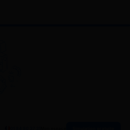
Simulation gratuite
01 84 80 37 31
Mon espace