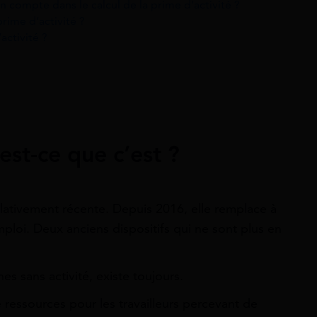
n compte dans le calcul de la prime d’activité ?
rime d’activité ?
ctivité ?
est-ce que c’est ?
relativement récente. Depuis 2016, elle remplace à
emploi. Deux anciens dispositifs qui ne sont plus en
es sans activité, existe toujours.
 ressources pour les travailleurs percevant de