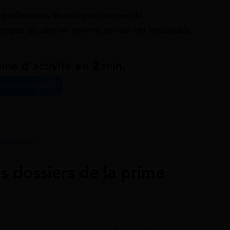
s, professions libérales ou ventes de
ompte du dernier revenu annuel net imposable.
ime d’activité en 2 min.
ation gratuite
troactive ?
s dossiers de la prime