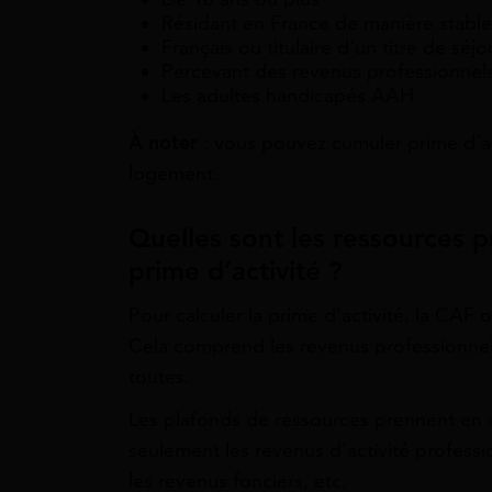
Résidant en France de manière stable
Français ou titulaire d’un titre de séj
Percevant des revenus professionnels 
Les adultes handicapés AAH
À noter
: vous pouvez cumuler prime d’act
logement.
Quelles sont les ressources p
prime d’activité ?
Pour calculer la prime d’activité, la CAF 
Cela comprend les revenus professionnels
toutes.
Les plafonds de ressources prennent en
seulement les revenus d’activité professi
les revenus fonciers, etc.