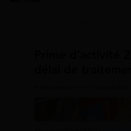
Accueil
>
Guides
>
Prime d'activité
>
Dema
Prime D'activité
Prime d’activité 2
délai de traiteme
Article rédigé par
Fabiola
le 2 avril 2026 