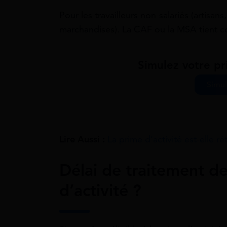
Pour les travailleurs non-salariés (artisan
marchandises). La CAF ou la MSA tient c
Simulez votre pr
Simul
Lire Aussi :
La prime d’activité est-elle ré
Délai de traitement de
d’activité ?