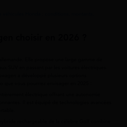
s véhicules Honda : conditions, montants,
en choisir en 2026 ?
allemande. Elle propose une large gamme de
aux SUV en passant par les voitures électriques.
swagen a développé plusieurs options
co que vous pourriez envisager en 2025 :
entièrement électrique offrant une autonomie
nnantes. Il est équipé de technologies avancées
rtable.
 hybride rechargeable de la célèbre Golf combine