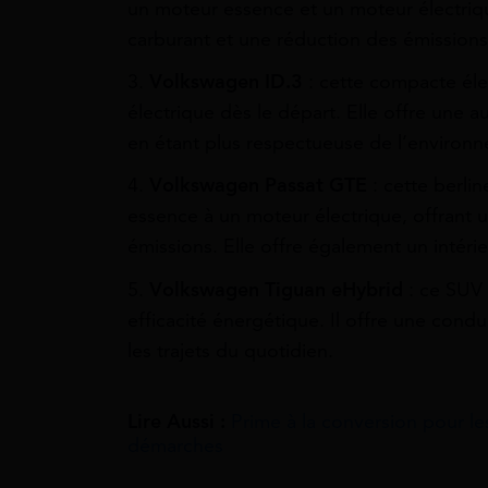
un moteur essence et un moteur électriq
carburant et une réduction des émission
3.
Volkswagen ID.3
: cette compacte éle
électrique dès le départ. Elle offre une
en étant plus respectueuse de l’environ
4.
Volkswagen Passat GTE
: cette berli
essence à un moteur électrique, offrant u
émissions. Elle offre également un intéri
5.
Volkswagen Tiguan eHybrid
: ce SUV 
efficacité énergétique. Il offre une cond
les trajets du quotidien.
Lire Aussi :
Prime à la conversion pour le
démarches