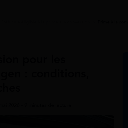
>
Véhicule éligible à la prime à la conversion
>
Prime à la con
sion pour les
gen : conditions,
ches
 mai 2026 - 9 minutes de lecture