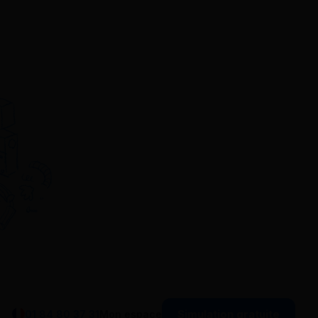
Simulation gratuite
01 84 80 37 31
Mon espace