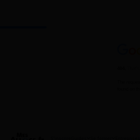
S'inscrire
Guides
Se former
Entreprises