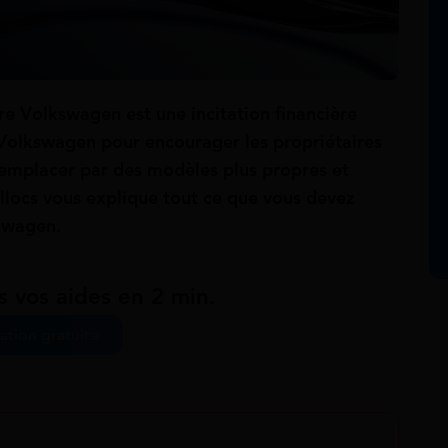
e Volkswagen est une incitation financière
 Volkswagen pour encourager les propriétaires
 remplacer par des modèles plus propres et
locs vous explique tout ce que vous devez
kswagen.
s vos aides en 2 min.
ation gratuite