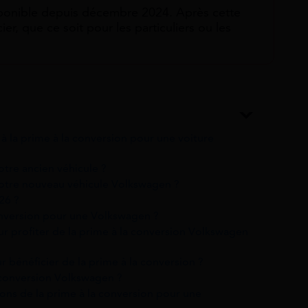
isponible depuis décembre 2024. Après cette
ier, que ce soit pour les particuliers ou les
é à la prime à la conversion pour une voiture
otre ancien véhicule ?
 votre nouveau véhicule Volkswagen ?
26 ?
onversion pour une Volkswagen ?
r profiter de la prime à la conversion Volkswagen
r bénéficier de la prime à la conversion ?
 conversion Volkswagen ?
ions de la prime à la conversion pour une