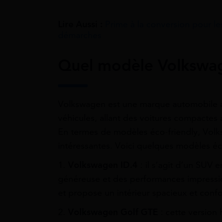
Lire Aussi :
Prime à la conversion pour le
démarches
Quel modèle Volkswag
Volkswagen est une marque automobile 
véhicules, allant des voitures compactes 
En termes de modèles éco-friendly, Volk
intéressantes. Voici quelques modèles é
1.
Volkswagen ID.4
: il s’agit d’un SUV 
généreuse et des performances impressio
et propose un intérieur spacieux et confo
2.
Volkswagen Golf GTE
: cette version