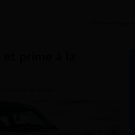
>
Qu est ce que la prime à la conversion
>
Bonus écologique e
et prime à la
5 - 7 minutes de lecture