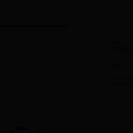
S'inscrire
Guides
Se former
Entreprises