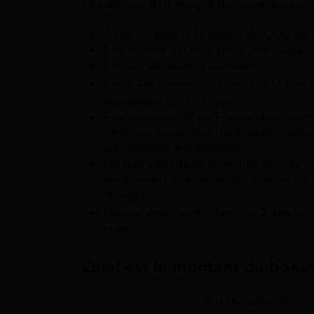
Le véhicule doit remplir les conditions su
Avoir un taux d’émission de CO2 de
Être acheté ou loué pour une durée d
Être un véhicule d’occasion.
e
Avoir été immatriculé pour la 1
fois 
er
versement du 1
loyer
Être immatriculé en France dans une
obtenue après une 1re immatriculation
administratif est complet
Ne pas appartenir à un membre du
remplissant une seule déclaration de
charge)
Ne pas être vendu dans les
2 ans
suiv
loyer.
Quel est le montant du bonu
Prix du véhicule