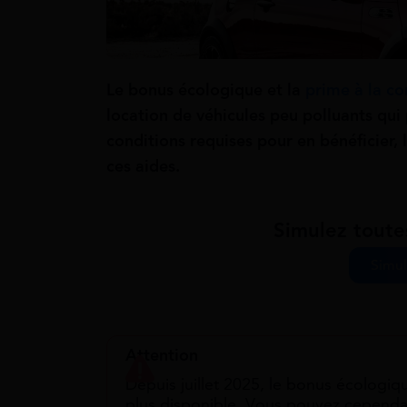
Le bonus écologique et la
prime à la co
location de véhicules peu polluants qui
conditions requises pour en bénéficier, 
ces aides.
Simulez toute
Simul
Attention
Depuis juillet 2025, le bonus écologiqu
plus disponible. Vous pouvez cependant