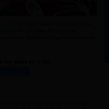
nversion
sont deux aides à l’acquisition ou la
 peuvent être cumulées. Découvrez les
les véhicules éligibles ainsi que les montants de
s vos aides en 2 min.
ation gratuite
e pour les voitures particulières neuves n’est
 bénéficier de l’aide financière pour l’achat