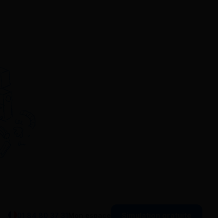
Simulation gratuite
01 84 80 37 31
Mon espace