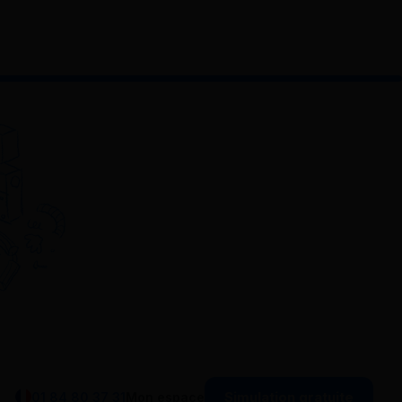
Simulation gratuite
01 84 80 37 31
Mon espace