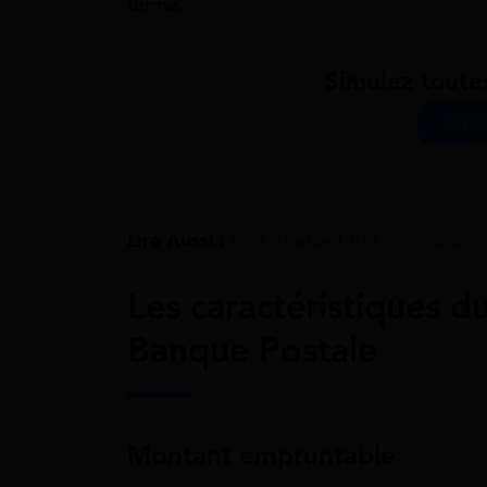
terme.
Simulez toute
Simul
Lire Aussi :
Prêt étudiant BPI : conditio
Les caractéristiques d
Banque Postale
Montant empruntable