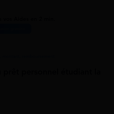
s vos Aides en 2 min.
ation gratuite
ns, montant, remboursement
u prêt personnel étudiant la