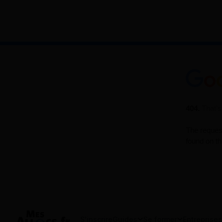
S'inscrire
Guides
Se former
Entreprises