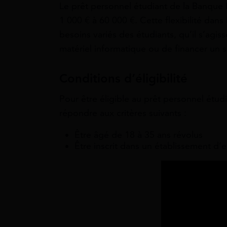
Le prêt personnel étudiant de la Banque
1 000 € à 60 000 €. Cette flexibilité da
besoins variés des étudiants, qu’il s’agiss
matériel informatique ou de financer un sé
Conditions d’éligibilité
Pour être éligible au prêt personnel étud
répondre aux critères suivants :
Être âgé de 18 à 35 ans révolus
Être inscrit dans un établissement d