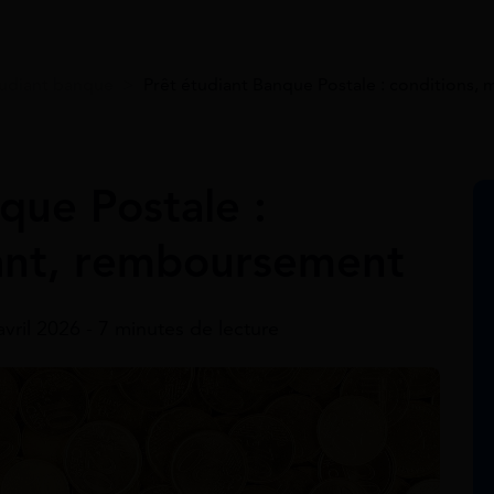
tudiant banque
>
Prêt étudiant Banque Postale : conditions
que Postale :
ant, remboursement
avril 2026 - 7 minutes de lecture