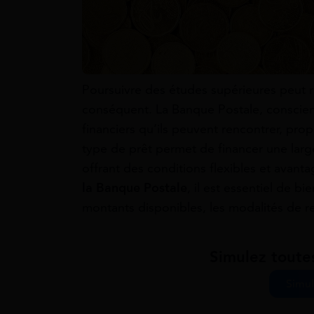
Poursuivre des études supérieures peut r
conséquent. La Banque Postale, conscien
financiers qu’ils peuvent rencontrer, pr
type de prêt permet de financer une lar
offrant des conditions flexibles et avant
la Banque Postale
, il est essentiel de bi
montants disponibles, les modalités de r
Simulez toute
Simul