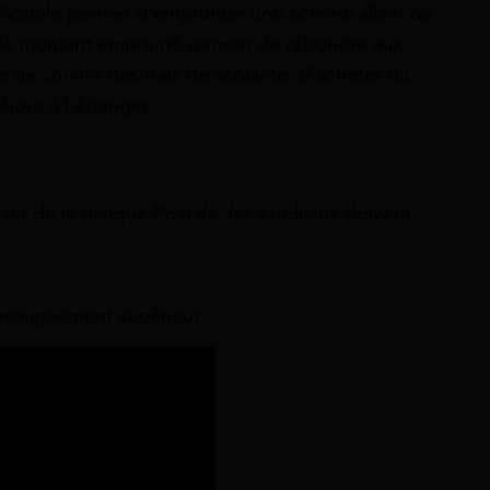
 Postale permet d’emprunter une somme allant de
ns le montant emprunté permet de répondre aux
e de couvrir des frais de scolarité, d’acheter du
jour à l’étranger.
iant de la Banque Postale, les étudiants doivent
’enseignement supérieur