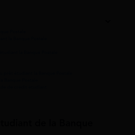
nque Postale
iant la Banque Postale
 étudiant la Banque Postale
 prêt étudiant la Banque Postale
 la Banque Postale
de de crédit étudiant
étudiant de la Banque