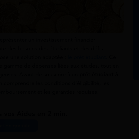
eprésenter un investissement financier
te des besoins des étudiants et des défis
opose une solution adaptée :
le prêt étudiant.
Ce
ge gamme de dépenses liées aux études, tout en
ageuses. Avant de souscrire à un
prêt étudiant à
en comprendre les conditions d’éligibilité, les
emboursement et les garanties requises.
s vos Aides en 2 min.
ation gratuite