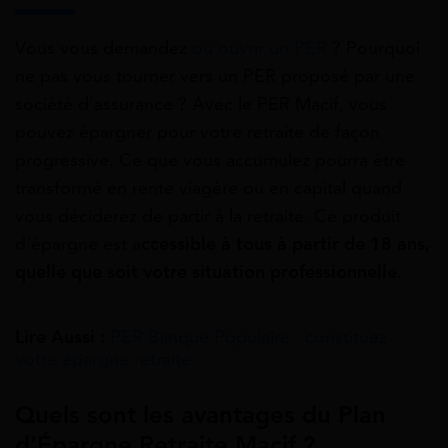
Vous vous demandez
où ouvrir un PER
? Pourquoi
ne pas vous tourner vers un PER proposé par une
société d’assurance ? Avec le PER Macif, vous
pouvez épargner pour votre retraite de façon
progressive. Ce que vous accumulez pourra être
transformé en rente viagère ou en capital quand
vous déciderez de partir à la retraite. Ce produit
d’épargne est a
ccessible à tous à partir de 18 ans,
quelle que soit votre situation professionnelle
.
Lire Aussi :
PER Banque Populaire : constituez
votre épargne retraite
Quels sont les avantages du Plan
d’Épargne Retraite Macif ?