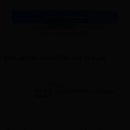
Simuler mes aides
Excellent
Voir nos avis Trustpilot
Nos autres actualités sur le sujet
Plan D'Épargne Retraite
PER 2026 : Où ouvrir votre plan d'épargne
retraite ?