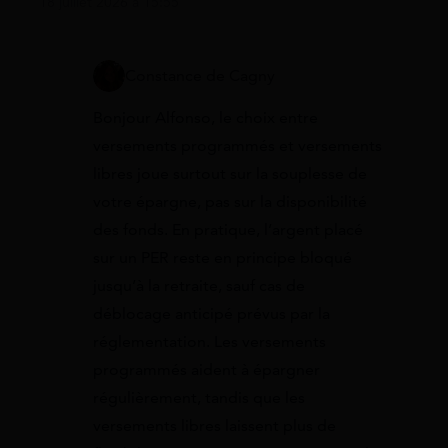
18 juillet 2026 à 15:55
Constance de Cagny
Bonjour Alfonso, le choix entre
versements programmés et versements
libres joue surtout sur la souplesse de
votre épargne, pas sur la disponibilité
des fonds. En pratique, l’argent placé
sur un PER reste en principe bloqué
jusqu’à la retraite, sauf cas de
déblocage anticipé prévus par la
réglementation. Les versements
programmés aident à épargner
régulièrement, tandis que les
versements libres laissent plus de