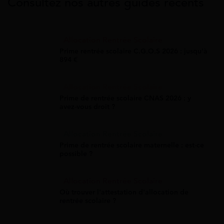
Consultez nos autres guides récents
Allocation Rentrée Scolaire
Prime rentrée scolaire C.G.O.S 2026 : jusqu'à
894 €
Allocation Rentrée Scolaire
Prime de rentrée scolaire CNAS 2026 : y
avez-vous droit ?
Allocation Rentrée Scolaire
Prime de rentrée scolaire maternelle : est-ce
possible ?
Allocation Rentrée Scolaire
Où trouver l'attestation d'allocation de
rentrée scolaire ?