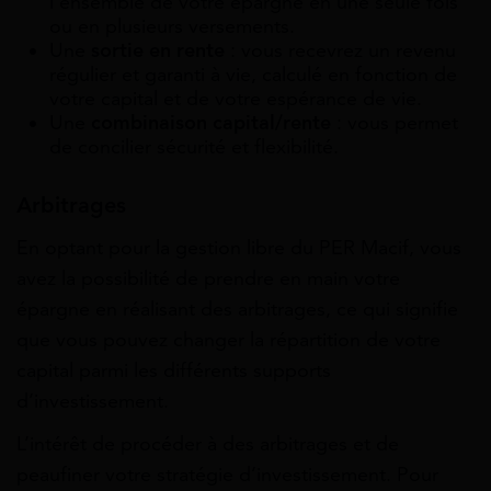
l’ensemble de votre épargne en une seule fois
ou en plusieurs versements.
Une
sortie en rente
: vous recevrez un revenu
régulier et garanti à vie, calculé en fonction de
votre capital et de votre espérance de vie.
Une
combinaison capital/rente
: vous permet
de concilier sécurité et flexibilité.
Arbitrages
En optant pour la gestion libre du PER Macif, vous
avez la possibilité de prendre en main votre
épargne en réalisant des arbitrages, ce qui signifie
que vous pouvez changer la répartition de votre
capital parmi les différents supports
d’investissement.
L’intérêt de procéder à des arbitrages et de
peaufiner votre stratégie d’investissement. Pour