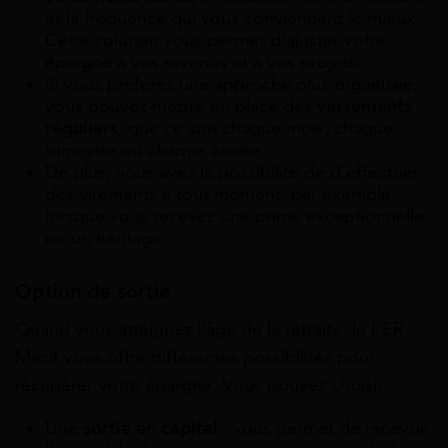
et la fréquence qui vous conviennent le mieux.
Cette solution vous permet d’ajuster votre
épargne à vos revenus et à vos projets.
Si vous préférez une approche plus organisée,
vous pouvez mettre en place des
versements
réguliers
, que ce soit chaque mois, chaque
trimestre ou chaque année.
De plus, vous avez la possibilité de d’effectuer
des virements à tout moment, par exemple
lorsque vous recevez une prime exceptionnelle
ou un héritage.
Option de sortie
Quand vous atteignez l’âge de la retraite, le PER
Macif vous offre différentes possibilités pour
récupérer votre épargne. Vous pouvez choisir :
Une
sortie en capital
: vous permet de recevoir