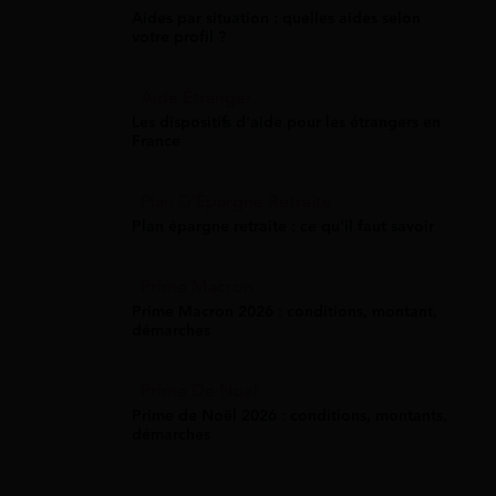
Aides par situation : quelles aides selon
votre profil ?
Aide Étranger
Les dispositifs d'aide pour les étrangers en
France
Plan D'Épargne Retraite
Plan épargne retraite : ce qu'il faut savoir
Prime Macron
Prime Macron 2026 : conditions, montant,
démarches
Prime De Noel
Prime de Noël 2026 : conditions, montants,
démarches