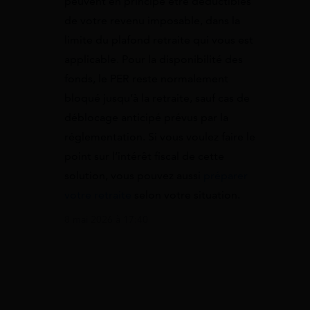
peuvent en principe être déductibles
de votre revenu imposable, dans la
limite du plafond retraite qui vous est
applicable. Pour la disponibilité des
fonds, le PER reste normalement
bloqué jusqu’à la retraite, sauf cas de
déblocage anticipé prévus par la
réglementation. Si vous voulez faire le
point sur l’intérêt fiscal de cette
solution, vous pouvez aussi
préparer
votre retraite
selon votre situation.
8 mai 2026 à 17:40