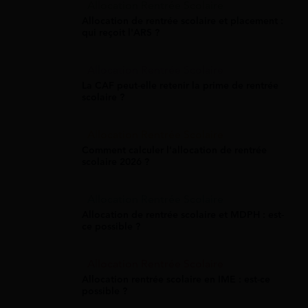
Allocation Rentrée Scolaire
Allocation de rentrée scolaire et placement :
qui reçoit l'ARS ?
Allocation Rentrée Scolaire
La CAF peut-elle retenir la prime de rentrée
scolaire ?
Allocation Rentrée Scolaire
Comment calculer l'allocation de rentrée
scolaire 2026 ?
Allocation Rentrée Scolaire
Allocation de rentrée scolaire et MDPH : est-
ce possible ?
Allocation Rentrée Scolaire
Allocation rentrée scolaire en IME : est-ce
possible ?