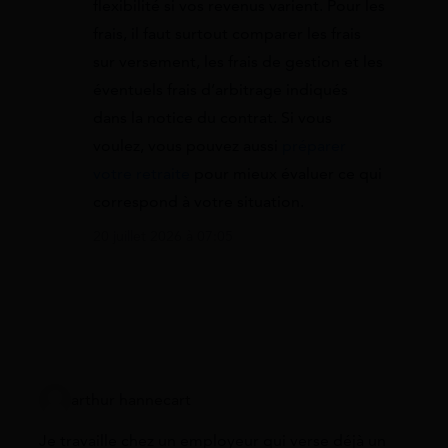
flexibilité si vos revenus varient. Pour les
frais, il faut surtout comparer les frais
sur versement, les frais de gestion et les
éventuels frais d’arbitrage indiqués
dans la notice du contrat. Si vous
voulez, vous pouvez aussi
préparer
votre retraite
pour mieux évaluer ce qui
correspond à votre situation.
20 juillet 2026 à 07:05
arthur hannecart
Je travaille chez un employeur qui verse déjà un