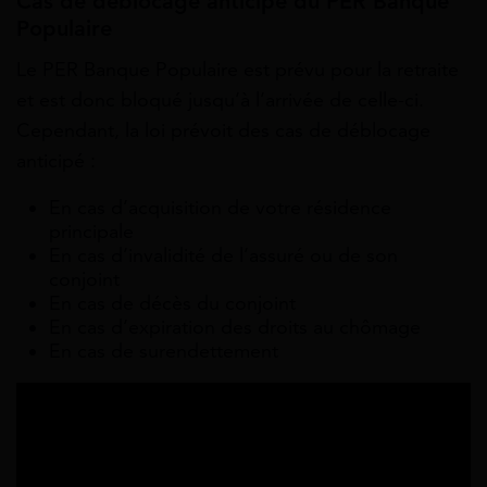
Cas de déblocage anticipé du PER Banque
Populaire
Le PER Banque Populaire est prévu pour la retraite
et est donc bloqué jusqu’à l’arrivée de celle-ci.
Cependant, la loi prévoit des cas de déblocage
anticipé :
En cas d’acquisition de votre résidence
principale
En cas d’invalidité de l’assuré ou de son
conjoint
En cas de décès du conjoint
En cas d’expiration des droits au chômage
En cas de surendettement