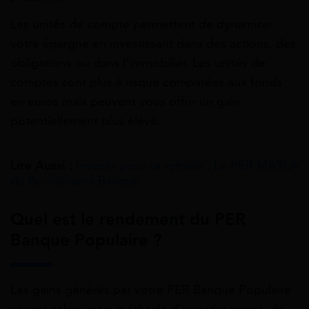
Les unités de compte permettent de dynamiser
votre épargne en investissant dans des actions, des
obligations ou dans l’immobilier. Les unités de
comptes sont plus à risque comparées aux fonds
en euros mais peuvent vous offrir un gain
potentiellement plus élevé.
Lire Aussi :
Investir pour sa retraite : Le PER MATLA
de Boursorama Banque
Quel est le rendement du PER
Banque Populaire ?
Les gains générés par votre PER Banque Populaire
varient selon votre méthode d’investissement, de