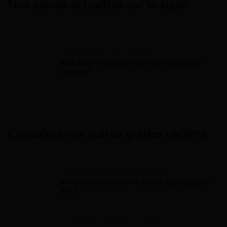
Nos autres actualités sur le sujet
Plan D'Épargne Retraite
PER 2026 : Où ouvrir votre plan d'épargne
retraite ?
Consultez nos autres guides récents
Allocation Rentrée Scolaire
Prime rentrée scolaire C.G.O.S 2026 : jusqu'à
894 €
Allocation Rentrée Scolaire