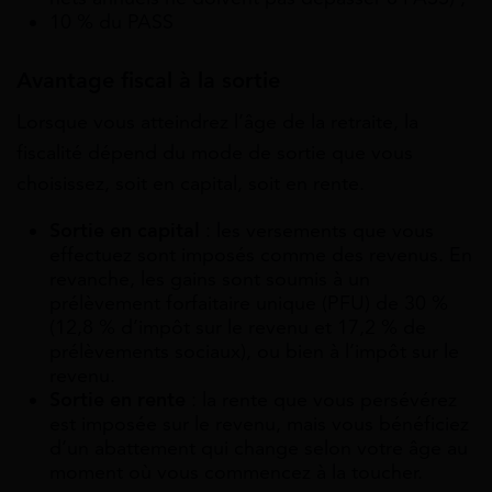
10 % du PASS
Avantage fiscal à la sortie
Lorsque vous atteindrez l’âge de la retraite, la
fiscalité dépend du mode de sortie que vous
choisissez, soit en capital, soit en rente.
Sortie en capital
: les versements que vous
effectuez sont imposés comme des revenus. En
revanche, les gains sont soumis à un
prélèvement forfaitaire unique (PFU) de 30 %
(12,8 % d’impôt sur le revenu et 17,2 % de
prélèvements sociaux), ou bien à l’impôt sur le
revenu.
Sortie en rente
: la rente que vous persévérez
est imposée sur le revenu, mais vous bénéficiez
d’un abattement qui change selon votre âge au
moment où vous commencez à la toucher.