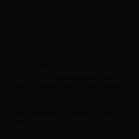
situation.
16 juillet 2026 à 12:00
alyssa piette
Je veux ouvrir un PER Banque Populaire avec des
versements mensuels ; faut-il forcément passer par
mon conseiller en agence, ou c’est possible de
faire tout en ligne ? Et pour les frais
(gestion/versement) on a les montants dès le
départ ?
4 mai 2026 à 17:50