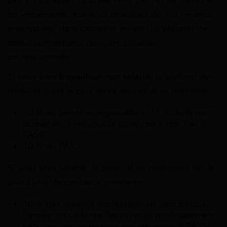
les versements que vous effectuez de vos revenus
imposables, dans certaines limites. Le plafond de
déduction dépend de votre situation
professionnelle.
Si vous êtes
travailleur non salarié
, le plafond de
déduction est le plus élevé de ces deux montants :
10 % du bénéfice imposable + 15 % de la part
du bénéfice imposable comprise entre 1 et 8
PASS ;
10 % du PASS.
Si vous êtes
salarié
, le plafond de déduction est le
plus élevé de ces deux montants :
10 % des revenus professionnels nets perçus
l’année précédente (les revenus professionnels
nets annuels ne doivent pas dépasser 8 PASS) ;