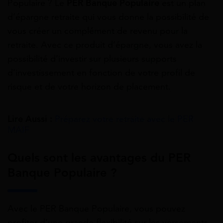
Populaire ? Le
PER Banque Populaire
est un plan
d’épargne retraite qui vous donne la possibilité de
vous créer un complément de revenu pour la
retraite. Avec ce produit d’épargne, vous avez la
possibilité d’investir sur plusieurs supports
d’investissement en fonction de votre profil de
risque et de votre horizon de placement.
Lire Aussi :
Préparez votre retraite avec le PER
MAIF
Quels sont les avantages du PER
Banque Populaire ?
Avec le PER Banque Populaire, vous pouvez
profiter d’une grande flexibilité sur les versements