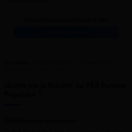
stratégie si besoin.
Simulez toutes vos Aides en 2 min.
Simulation gratuite
Lire Aussi :
PER BNP Paribas : comprendre et
investir pour votre retraite
Quelle est la fiscalité du PER Banque
Populaire ?
Déduction des versements
Le PER Banque Populaire vous permet de déduire