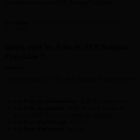
transférer vers votre PER Banque Populaire.
Lire Aussi :
Préparer votre retraite avec le PER
Swisslife
Quels sont les frais du PER Banque
Populaire ?
Les frais relatifs au PER de la Banque Populaire sont
:
Les
frais sur versements
: 3,50 % (maximum).
Les
frais de gestion
: 0,80 % sur le fonds en
euros, 0,60 % sur les unités de compte.
Les
frais d’arbitrage
: 0,50 %.
Les
frais d’arrérage
: aucun.