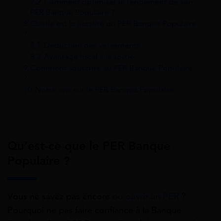
7.2
Comment optimiser le rendement de son
PER Banque Populaire ?
8
Quelle est la fiscalité du PER Banque Populaire
?
8.1
Déduction des versements
8.2
Avantage fiscal à la sortie
9
Comment souscrire au PER Banque Populaire
?
10
Notre avis sur le PER Banque Populaire
Qu’est-ce que le PER Banque
Populaire ?
Vous ne savez pas encore
où ouvrir un PER
?
Pourquoi ne pas faire confiance à la Banque