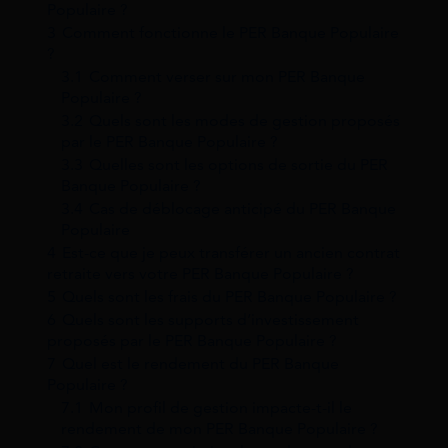
Populaire ?
3
Comment fonctionne le PER Banque Populaire
?
3.1
Comment verser sur mon PER Banque
Populaire ?
3.2
Quels sont les modes de gestion proposés
par le PER Banque Populaire ?
3.3
Quelles sont les options de sortie du PER
Banque Populaire ?
3.4
Cas de déblocage anticipé du PER Banque
Populaire
4
Est-ce que je peux transférer un ancien contrat
retraite vers votre PER Banque Populaire ?
5
Quels sont les frais du PER Banque Populaire ?
6
Quels sont les supports d’investissement
proposés par le PER Banque Populaire ?
7
Quel est le rendement du PER Banque
Populaire ?
7.1
Mon profil de gestion impacte-t-il le
rendement de mon PER Banque Populaire ?