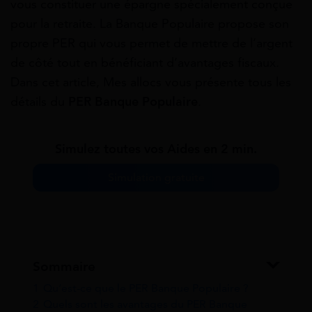
vous constituer une épargne spécialement conçue
pour la retraite. La Banque Populaire propose son
propre PER qui vous permet de mettre de l’argent
de côté tout en bénéficiant d’avantages fiscaux.
Dans cet article, Mes allocs vous présente tous les
détails du
PER Banque Populaire
.
Simulez toutes vos Aides en 2 min.
Simulation gratuite
Sommaire
1
Qu’est-ce que le PER Banque Populaire ?
2
Quels sont les avantages du PER Banque