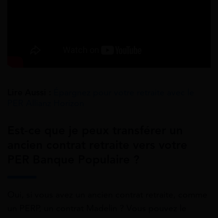
Lire Aussi :
Épargnez pour votre retraite avec le
PER Allianz Horizon
Est-ce que je peux transférer un
ancien contrat retraite vers votre
PER Banque Populaire ?
Oui, si vous avez un ancien contrat retraite, comme
un PERP, un contrat Madelin ? Vous pouvez le