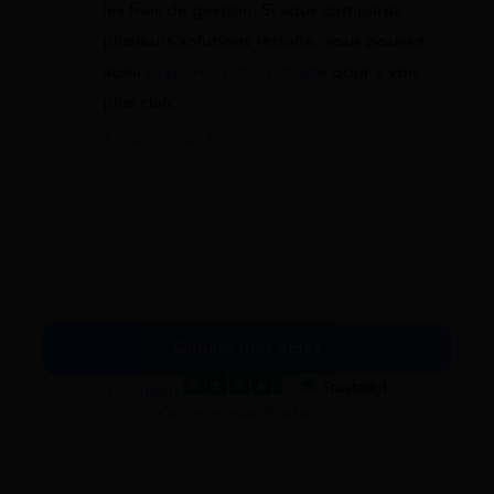
les frais de gestion. Si vous comparez
plusieurs solutions retraite, vous pouvez
aussi
préparer votre retraite
pour y voir
plus clair.
4 mai 2026 à 18:00
Simuler mes aides
Excellent
Voir nos avis Trustpilot