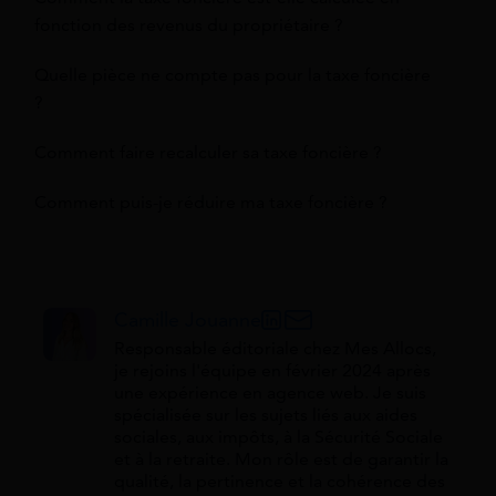
fonction des revenus du propriétaire ?
Quelle pièce ne compte pas pour la taxe foncière
?
Comment faire recalculer sa taxe foncière ?
Comment puis-je réduire ma taxe foncière ?
Camille Jouanne
Responsable éditoriale chez Mes Allocs,
je rejoins l'équipe en février 2024 après
une expérience en agence web. Je suis
spécialisée sur les sujets liés aux aides
sociales, aux impôts, à la Sécurité Sociale
et à la retraite. Mon rôle est de garantir la
qualité, la pertinence et la cohérence des