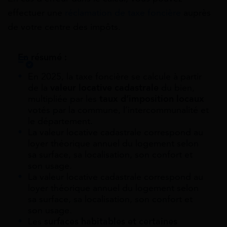
effectuer une
réclamation de taxe foncière
auprès
de votre centre des impôts.
En résumé :
En 2025, la taxe foncière se calcule à partir
de la
valeur locative cadastrale
du bien,
multipliée par les
taux d’imposition locaux
votés par la commune, l’intercommunalité et
le département.
La valeur locative cadastrale correspond au
loyer théorique annuel du logement selon
sa surface, sa localisation, son confort et
son usage.
La valeur locative cadastrale correspond au
loyer théorique annuel du logement selon
sa surface, sa localisation, son confort et
son usage.
Les
surfaces habitables et certaines