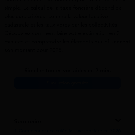
simple. Le
calcul de la taxe foncière
dépend de
plusieurs critères, comme la valeur locative
cadastrale et les taux votés par les collectivités.
Découvrez comment faire votre estimation en 2
minutes et comprendre les éléments qui influencent
son montant pour 2025.
Simulez toutes vos aides en 2 min.
Simulation gratuite
Sommaire
1
Comment est calculée la taxe foncière en 2026