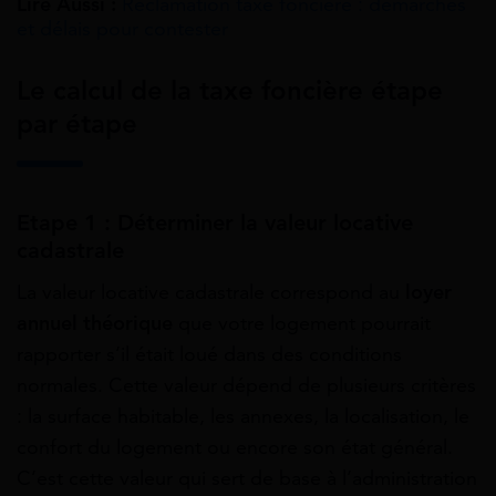
Lire Aussi :
Réclamation taxe foncière : démarches
et délais pour contester
Le calcul de la taxe foncière étape
par étape
Etape 1 : Déterminer la valeur locative
cadastrale
La valeur locative cadastrale correspond au
loyer
annuel théorique
que votre logement pourrait
rapporter s’il était loué dans des conditions
normales. Cette valeur dépend de plusieurs critères
: la surface habitable, les annexes, la localisation, le
confort du logement ou encore son état général.
C’est cette valeur qui sert de base à l’administration