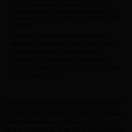
global d’imposition (commune +
intercommunalité + département) de 40 %. Le
calcul que vous devez faire est : 5 000€ x 40%
= 2 000€
Votre taxe foncière annuelle s’élève donc à
2000 €,
ce montant peut être réduit si votre
logement bénéficie d’une exonération
(temporaire ou permanente), par exemple
pour une construction neuve ou une personne
âgée à faible revenu.
Qu’est-ce que la valeur locative cadastrale ?
La valeur locative cadastrale correspond au
revenu
annuel théorique
que le logement pourrait vous
générer s’il était loué. Cette valeur est calculée par