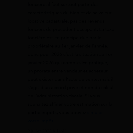
foncière, il faut surtout partir des
caractéristiques du bien et de sa valeur
locative cadastrale, pas des revenus
fonciers du précédent occupant. La taxe
foncière est en principe due par le
propriétaire au 1er janvier de l’année,
donc pour 2026 c’est la situation au 1er
janvier 2026 qui compte. En pratique,
un prorata entre vendeur et acheteur
peut exister dans l’acte de vente, mais il
s’agit d’un accord privé et non du calcul
de l’administration fiscale. Si vous
souhaitez affiner votre estimation sur la
partie impôts, vous pouvez
simuler
votre impôt
.
9 juillet 2026 à 14:41