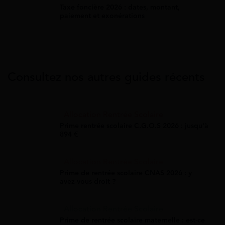
Taxe foncière 2026 : dates, montant,
paiement et exonérations
Consultez nos autres guides récents
Allocation Rentrée Scolaire
Prime rentrée scolaire C.G.O.S 2026 : jusqu'à
894 €
Allocation Rentrée Scolaire
Prime de rentrée scolaire CNAS 2026 : y
avez-vous droit ?
Allocation Rentrée Scolaire
Prime de rentrée scolaire maternelle : est-ce