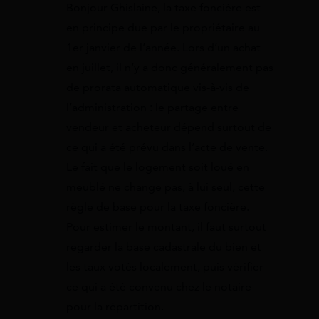
Bonjour Ghislaine, la taxe foncière est
en principe due par le propriétaire au
1er janvier de l’année. Lors d’un achat
en juillet, il n’y a donc généralement pas
de prorata automatique vis-à-vis de
l’administration : le partage entre
vendeur et acheteur dépend surtout de
ce qui a été prévu dans l’acte de vente.
Le fait que le logement soit loué en
meublé ne change pas, à lui seul, cette
règle de base pour la taxe foncière.
Pour estimer le montant, il faut surtout
regarder la base cadastrale du bien et
les taux votés localement, puis vérifier
ce qui a été convenu chez le notaire
pour la répartition.