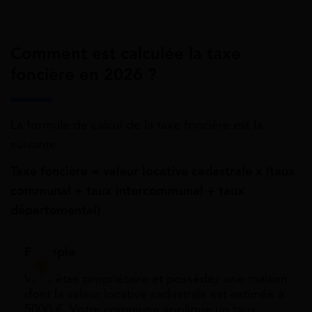
Comment est calculée la taxe
foncière en 2026 ?
La formule de calcul de la taxe foncière est la
suivante :
Taxe foncière = valeur locative cadastrale x (taux
communal + taux intercommunal + taux
départemental)
Exemple
Vous êtes propriétaire et possédez une maison
dont la valeur locative cadastrale est estimée à
5000 €. Votre commune applique un taux