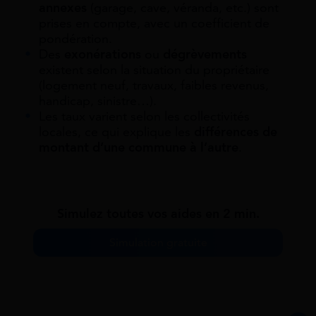
annexes
(garage, cave, véranda, etc.) sont
prises en compte, avec un coefficient de
pondération.
Des
exonérations
ou
dégrèvements
existent selon la situation du propriétaire
(logement neuf, travaux, faibles revenus,
handicap, sinistre…).
Les taux varient selon les collectivités
locales, ce qui explique les
différences de
montant d’une commune à l’autre
.
Simulez toutes vos aides en 2 min.
Simulation gratuite