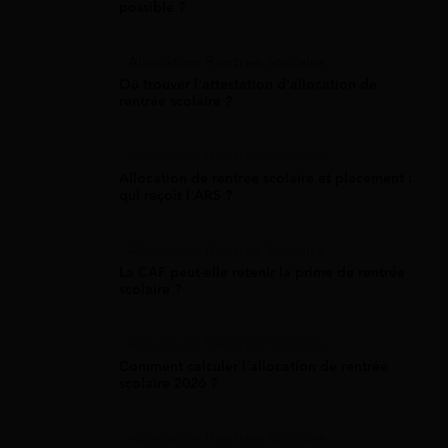
possible ?
Allocation Rentrée Scolaire
Où trouver l'attestation d'allocation de
rentrée scolaire ?
Allocation Rentrée Scolaire
Allocation de rentrée scolaire et placement :
qui reçoit l'ARS ?
Allocation Rentrée Scolaire
La CAF peut-elle retenir la prime de rentrée
scolaire ?
Allocation Rentrée Scolaire
Comment calculer l'allocation de rentrée
scolaire 2026 ?
Allocation Rentrée Scolaire