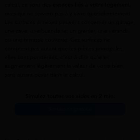
calcul, ce sont des
espaces liés à votre logement
,
mais qui ne servent pas à y vivre quotidiennement.
Les surfaces annexes peuvent concerner un garage,
une cave, une buanderie, un grenier, une véranda
ou une terrasse couverte. Ces surfaces ne
comptent pas autant que les pièces principales,
elles sont pondérées, c’est-à-dire qu’elles
augmentent légèrement la valeur de votre bien,
sans autant peser dans le calcul.
Simulez toutes vos aides en 2 min.
Simulation gratuite