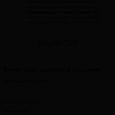
contenus publiés. J'accompagne les
rédacteurs et rédactrices de l’idée à la
publication, avec le souci du détail. Ma
priorité : proposer des contenus fiables,
engageants et pensés pour les lecteurs.
Posez votre question à un expert
Votre prénom et nom
Annuler la réponse
Votre Email