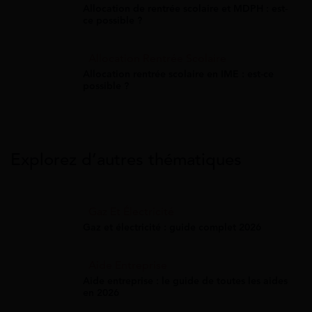
Allocation de rentrée scolaire et MDPH : est-
ce possible ?
Allocation Rentrée Scolaire
Allocation rentrée scolaire en IME : est-ce
possible ?
Explorez d’autres thématiques
Gaz Et Électricité
Gaz et électricité : guide complet 2026
Aide Entreprise
Aide entreprise : le guide de toutes les aides
en 2026