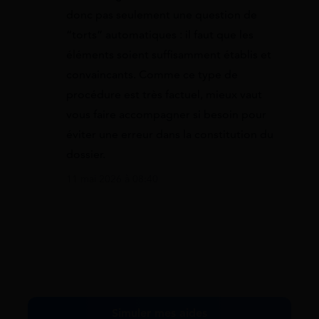
donc pas seulement une question de
“torts” automatiques : il faut que les
éléments soient suffisamment établis et
convaincants. Comme ce type de
procédure est très factuel, mieux vaut
vous faire accompagner si besoin pour
éviter une erreur dans la constitution du
dossier.
11 mai 2026 à 08:40
Simuler mes aides