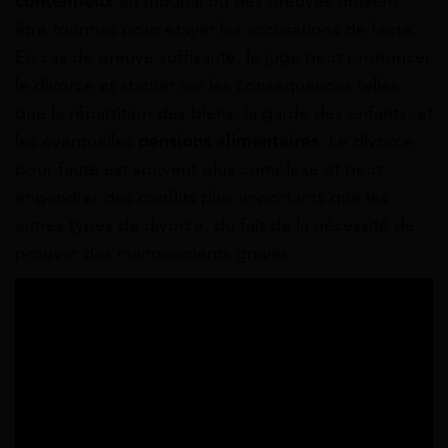
contentieux
au tribunal où des preuves doivent
être fournies pour étayer les accusations de faute.
En cas de preuve suffisante, le juge peut prononcer
le divorce et statuer sur les conséquences telles
que la répartition des biens, la garde des enfants, et
les éventuelles
pensions alimentaires
. Le divorce
pour faute est souvent plus complexe et peut
engendrer des conflits plus importants que les
autres types de divorce, du fait de la nécessité de
prouver des manquements graves.