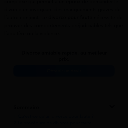
complexe qui permet à un époux de demander le
divorce en invoquant des manquements graves de
l’autre conjoint. Le
divorce pour faute
nécessite de
prouver des comportements préjudiciables tels que
l’adultère ou la violence.
Divorce amiable rapide, au meilleur
prix.
Obtenir un devis
Sommaire
1
Qu’est-ce qu’un divorce pour faute ?
2
La procédure de divorce pour faute