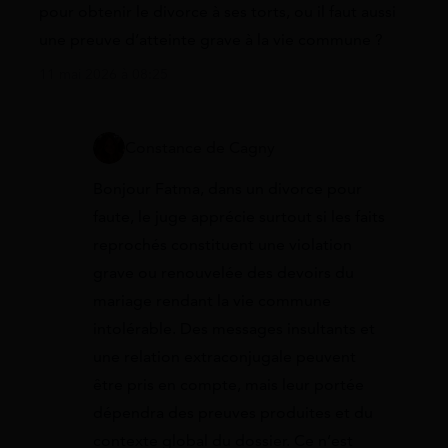
pour obtenir le divorce à ses torts, ou il faut aussi
une preuve d’atteinte grave à la vie commune ?
11 mai 2026 à 08:25
Constance de Cagny
Bonjour Fatma, dans un divorce pour
faute, le juge apprécie surtout si les faits
reprochés constituent une violation
grave ou renouvelée des devoirs du
mariage rendant la vie commune
intolérable. Des messages insultants et
une relation extraconjugale peuvent
être pris en compte, mais leur portée
dépendra des preuves produites et du
contexte global du dossier. Ce n’est