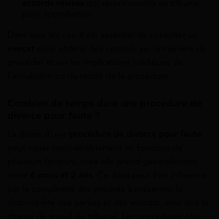
accords révisés
qui seront soumis au tribunal
pour approbation.
Dans tous les cas, il est essentiel de consulter un
avocat
pour obtenir des conseils sur la manière de
procéder et sur les implications juridiques de
l’annulation ou du retrait de la procédure.
Combien de temps dure une procédure de
divorce pour faute ?
La durée d’une
procédure de divorce pour faute
peut varier considérablement en fonction de
plusieurs facteurs, mais elle prend généralement
entre
6 mois et 2 ans
. Ce délai peut être influencé
par la complexité des preuves à présenter, la
disponibilité des parties et des avocats, ainsi que la
charge de travail du tribunal. Les procédures plus