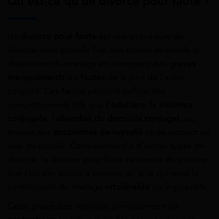
Qu’est-ce qu’un divorce pour faute ?
Un
divorce pour faute
est une procédure de
divorce dans laquelle l’un des époux demande la
dissolution du mariage en invoquant des
graves
manquements
ou
fautes
de la part de l’autre
conjoint. Ces fautes peuvent inclure des
comportements tels que
l’adultère
, la
violence
conjugale
, l’
abandon du domicile conjugal
, ou
encore des
problèmes de loyauté
et de respect au
sein du couple. Contrairement à d’autres types de
divorce, le divorce pour faute nécessite de prouver
que l’un des époux a commis un acte qui rend la
continuation du mariage
intolérable
ou impossible.
Cette procédure implique généralement un