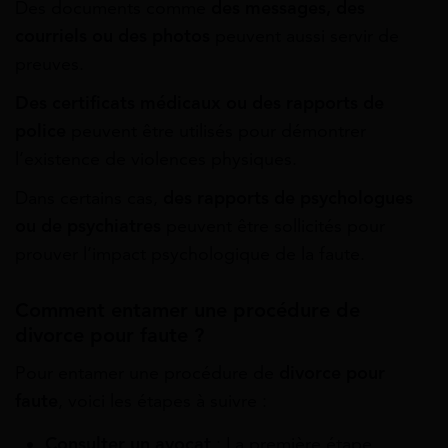
Des documents comme
des messages, des
courriels ou des photos
peuvent aussi servir de
preuves.
Des certificats médicaux ou des rapports de
police
peuvent être utilisés pour démontrer
l’existence de violences physiques.
Dans certains cas,
des rapports de psychologues
ou de psychiatres
peuvent être sollicités pour
prouver l’impact psychologique de la faute.
Comment entamer une procédure de
divorce pour faute ?
Pour entamer une procédure de
divorce pour
faute
, voici les étapes à suivre :
Consulter un avocat
: La première étape