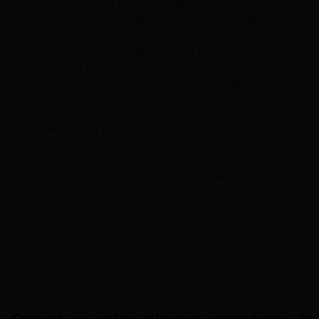
2.1
Comment prouver le faute ?
2.2
Comment entamer une procédure de
divorce pour faute ?
2.3
Comment se déroule une procédure de
divorce pour faute?
2.4
Peut-on annuler une procédure de divorce
pour faute ?
2.5
Combien de temps dure une procédure
de divorce pour faute ?
2.6
Quels sont les documents nécessaires
pour une procédure de divorce pour faute ?
3
Quelles sont les fautes admises dans un
divorce pour faute ?
4
Quel est le coût d’un divorve pour faute ?
5
Divorce pour faute : quelles sont les
conséquences ?