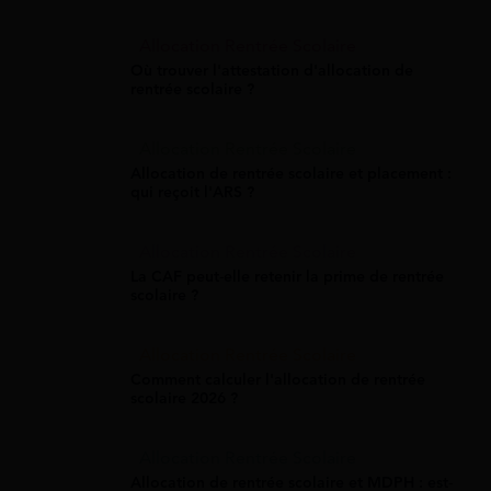
Allocation Rentrée Scolaire
Où trouver l'attestation d'allocation de
rentrée scolaire ?
Allocation Rentrée Scolaire
Allocation de rentrée scolaire et placement :
qui reçoit l'ARS ?
Allocation Rentrée Scolaire
La CAF peut-elle retenir la prime de rentrée
scolaire ?
Allocation Rentrée Scolaire
Comment calculer l'allocation de rentrée
scolaire 2026 ?
Allocation Rentrée Scolaire
Allocation de rentrée scolaire et MDPH : est-