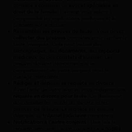
consiste à consulter un
avocat spécialisé en
droit de la famille
. L’avocat vous aidera à
comprendre les implications juridiques et à
préparer votre dossier.
Rassembler les preuves de faute
: Vous devez
collecter des preuves
concrètes pour justifier la
faute invoquée. Cela peut inclure des
témoignages
, des
documents
, des
rapports
médicaux
ou des
constats d’huissier
. Les
preuves doivent démontrer que le
comportement de votre conjoint rend le
mariage intolérable.
Rédiger et déposer la requête en divorce
:
Avec l’aide de votre avocat, vous rédigerez une
requête en divorce pour faute
. Ce document
doit détailler les motifs du divorce et les
preuves de la faute. La requête est ensuite
déposée au
tribunal judiciaire
compétent.
Notification à l’autre conjoint
: Une fois la
requête déposée, l’autre conjoint sera
notifié