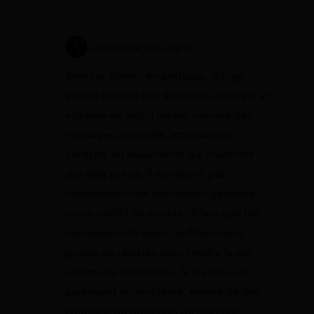
Constance de Cagny
Bonjour Alison, en pratique, le juge
attend surtout des éléments concrets et
obtenus de façon loyale, comme des
messages, courriels, attestations,
constats ou documents qui montrent
des faits précis. Il ne retient pas
uniquement une impression générale
ou un conflit de couple : il faut que les
manquements soient suffisamment
graves ou répétés pour rendre la vie
commune intolérable. Si les preuves
paraissent incomplètes, sorties de leur
contexte ou obtenues de manière