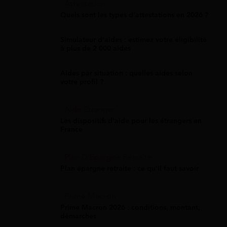
Attestation
Quels sont les types d’attestations en 2026 ?
Simulateur d'aides : estimez votre éligibilité
à plus de 2 000 aides
Aides par situation : quelles aides selon
votre profil ?
Aide Étranger
Les dispositifs d'aide pour les étrangers en
France
Plan D'Épargne Retraite
Plan épargne retraite : ce qu'il faut savoir
Prime Macron
Prime Macron 2026 : conditions, montant,
démarches