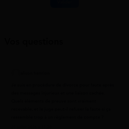
Vos questions
alison henrion
Je suis en procédure de divorce pour faute après
des messages injurieux et une liaison cachée.
Quels éléments de preuve sont vraiment
recevable, et le juge peut-il refuser la faute si ça
ressemble trop à un règlement de compte ?
21 juillet 2026 à 11:20