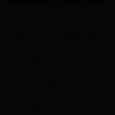
Excellent
Voir nos avis Trustpilot
Consultez nos autres guides récents
Allocation Rentrée Scolaire
Prime rentrée scolaire C.G.O.S 2026 : jusqu'à
894 €
Allocation Rentrée Scolaire
Prime de rentrée scolaire CNAS 2026 : y
avez-vous droit ?
Allocation Rentrée Scolaire
Prime de rentrée scolaire maternelle : est-ce
possible ?