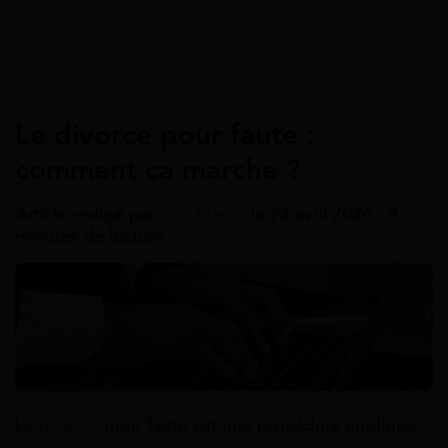
Accueil
>
Guides
>
Divorce
>
Procédure de divorce
>
Divorce
Le divorce pour faute :
comment ça marche ?
Article rédigé par
Léo Martin
le 22 avril 2026 - 8
minutes de lecture
Le
divorce
pour faute est une procédure juridique