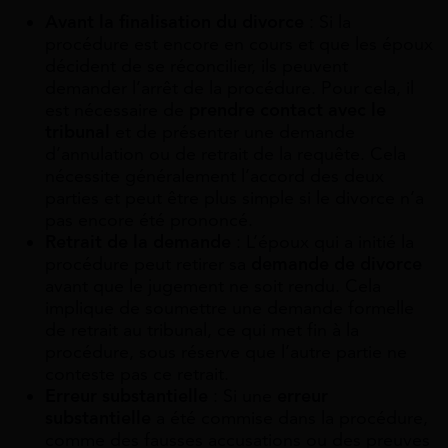
Avant la finalisation du divorce
: Si la
procédure est encore en cours et que les époux
décident de se réconcilier, ils peuvent
demander l’arrêt de la procédure. Pour cela, il
est nécessaire de
prendre contact avec le
tribunal
et de présenter une demande
d’annulation ou de retrait de la requête. Cela
nécessite généralement l’accord des deux
parties et peut être plus simple si le divorce n’a
pas encore été prononcé.
Retrait de la demande
: L’époux qui a initié la
procédure peut retirer sa
demande de divorce
avant que le jugement ne soit rendu. Cela
implique de soumettre une demande formelle
de retrait au tribunal, ce qui met fin à la
procédure, sous réserve que l’autre partie ne
conteste pas ce retrait.
Erreur substantielle
: Si une
erreur
substantielle
a été commise dans la procédure,
comme des fausses accusations ou des preuves