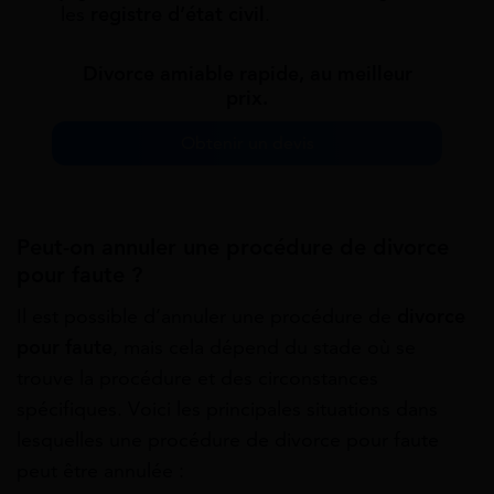
les
registre d’état civil
.
Divorce amiable rapide, au meilleur
prix.
Obtenir un devis
Peut-on annuler une procédure de divorce
pour faute ?
Il est possible d’annuler une procédure de
divorce
pour faute
, mais cela dépend du stade où se
trouve la procédure et des circonstances
spécifiques. Voici les principales situations dans
lesquelles une procédure de divorce pour faute
peut être annulée :