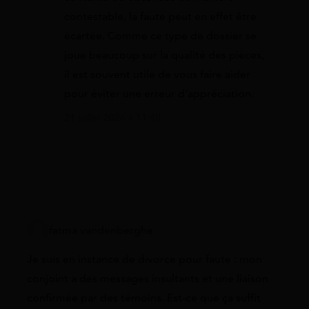
contestable, la faute peut en effet être
écartée. Comme ce type de dossier se
joue beaucoup sur la qualité des pièces,
il est souvent utile de vous faire aider
pour éviter une erreur d’appréciation.
21 juillet 2026 à 11:40
fatma vandenberghe
Je suis en instance de divorce pour faute : mon
conjoint a des messages insultants et une liaison
confirmée par des témoins. Est-ce que ça suffit