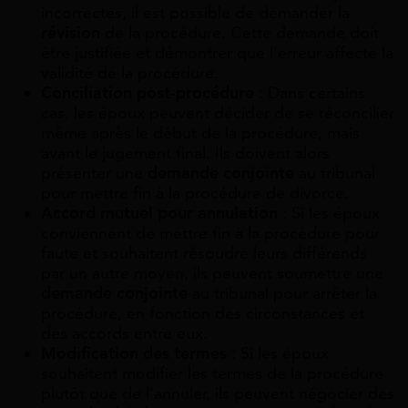
incorrectes, il est possible de demander la
révision
de la procédure. Cette demande doit
être justifiée et démontrer que l’erreur affecte la
validité de la procédure.
Conciliation post-procédure
: Dans certains
cas, les époux peuvent décider de se réconcilier
même après le début de la procédure, mais
avant le jugement final. Ils doivent alors
présenter une
demande conjointe
au tribunal
pour mettre fin à la procédure de divorce.
Accord mutuel pour annulation
: Si les époux
conviennent de mettre fin à la procédure pour
faute et souhaitent résoudre leurs différends
par un autre moyen, ils peuvent soumettre une
demande conjointe
au tribunal pour arrêter la
procédure, en fonction des circonstances et
des accords entre eux.
Modification des termes
: Si les époux
souhaitent modifier les termes de la procédure
plutôt que de l’annuler, ils peuvent négocier des