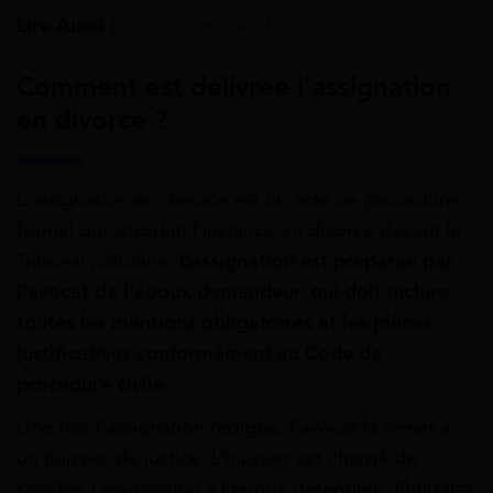
Lire Aussi :
Convention de divorce : tout savoir
Comment est délivrée l’assignation
en divorce ?
L’assignation en divorce est un acte de procédure
formel qui introduit l’instance en divorce devant le
Tribunal judiciaire.
L’assignation est préparée par
l’avocat de l’époux demandeur, qui doit inclure
toutes les mentions obligatoires et les pièces
justificatives conformément au Code de
procédure civile.
Une fois l’assignation rédigée, l’avocat la remet à
un huissier de justice. L’huissier est chargé de
signifier l’assignation à l’époux défendeur.
L’huissier