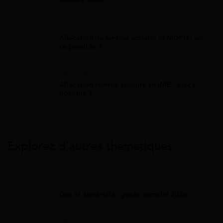
Allocation Rentrée Scolaire
Allocation de rentrée scolaire et MDPH : est-
ce possible ?
Allocation Rentrée Scolaire
Allocation rentrée scolaire en IME : est-ce
possible ?
Explorez d’autres thématiques
Gaz Et Électricité
Gaz et électricité : guide complet 2026
Aide Entreprise