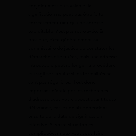
conjoint n’est plus valable, la
signification ne peut pas être faite
correctement tant qu’une adresse
exploitable n’est pas retrouvée. En
pratique, c’est généralement au
commissaire de justice de constater les
démarches effectuées, mais une adresse
introuvable peut rallonger la procédure
et fragiliser la suite si les formalités ne
sont pas régulières. Il est donc
important d’anticiper les recherches
d’adresse avec votre avocat avant toute
délivrance, car les délais dépendent
ensuite de la date de signification
effective. Si votre situation est
compliquée, mieux vaut vous faire