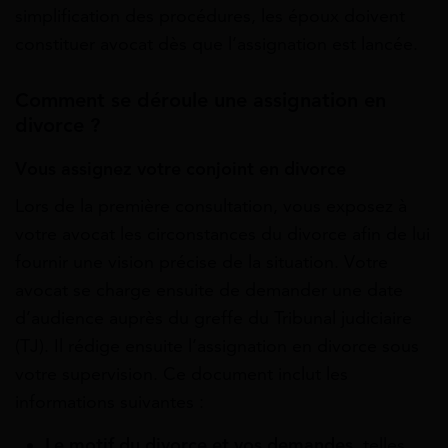
simplification des procédures, les époux doivent
constituer avocat dès que l’assignation est lancée.
Comment se déroule une assignation en
divorce ?
Vous assignez votre conjoint en divorce
Lors de la première consultation, vous exposez à
votre avocat les circonstances du divorce afin de lui
fournir une vision précise de la situation. Votre
avocat se charge ensuite de demander une date
d’audience auprès du greffe du Tribunal judiciaire
(TJ). Il rédige ensuite l’assignation en divorce sous
votre supervision. Ce document inclut les
informations suivantes :
Le motif du divorce et vos demandes
, telles