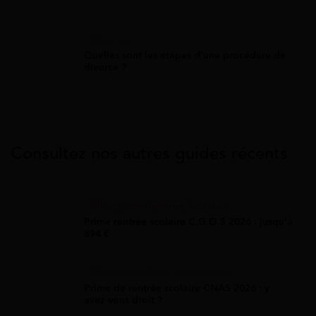
Divorce
Quelles sont les étapes d'une procédure de
divorce ?
Consultez nos autres guides récents
Allocation Rentrée Scolaire
Prime rentrée scolaire C.G.O.S 2026 : jusqu'à
894 €
Allocation Rentrée Scolaire
Prime de rentrée scolaire CNAS 2026 : y
avez-vous droit ?