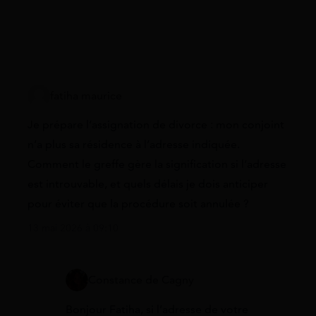
fatiha maurice
Je prépare l’assignation de divorce : mon conjoint
n’a plus sa résidence à l’adresse indiquée.
Comment le greffe gère la signification si l’adresse
est introuvable, et quels délais je dois anticiper
pour éviter que la procédure soit annulée ?
13 mai 2026 à 09:10
Constance de Cagny
Bonjour Fatiha, si l’adresse de votre