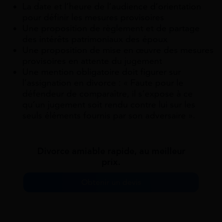
La date et l’heure de l’audience d’orientation
pour définir les mesures provisoires
Une proposition de règlement et de partage
des intérêts patrimoniaux des époux
Une proposition de mise en œuvre des mesures
provisoires en attente du jugement
Une mention obligatoire doit figurer sur
l’assignation en divorce : « Faute pour le
défendeur de comparaître, il s’expose à ce
qu’un jugement soit rendu contre lui sur les
seuls éléments fournis par son adversaire ».
Divorce amiable rapide, au meilleur
prix.
Obtenir un devis