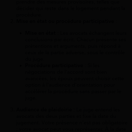
prendre des mesures provisoires, telles que
décider qui reste dans le logement pendant la
procédure.
Mise en état ou procédure participative
:
Mise en état
: Les avocats échangent leurs
conclusions par écrit. Chacun présente ses
prétentions et arguments, puis répond à
ceux de la partie adverse, sous le contrôle
du juge.
Procédure participative
: Si les
négociations de l’accord sont bien
avancées, les époux peuvent choisir cette
option à l’audience d’orientation pour
accélérer la procédure sans passer par le
juge.
Audience de plaidoirie
: Le juge entend les
avocats des deux parties et fixe la date du
jugement. Votre présence n’est pas obligatoire
; votre avocat peut vous représenter. À la date