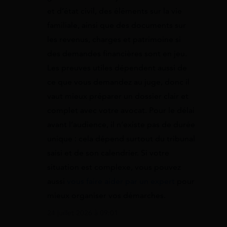
et d’état civil, des éléments sur la vie
familiale, ainsi que des documents sur
les revenus, charges et patrimoine si
des demandes financières sont en jeu.
Les preuves utiles dépendent aussi de
ce que vous demandez au juge, donc il
vaut mieux préparer un dossier clair et
complet avec votre avocat. Pour le délai
avant l’audience, il n’existe pas de durée
unique : cela dépend surtout du tribunal
saisi et de son calendrier. Si votre
situation est complexe, vous pouvez
aussi
vous faire aider par un expert
pour
mieux organiser vos démarches.
24 juillet 2026 à 09:01