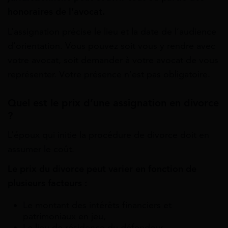
honoraires de l’avocat.
L’assignation précise le lieu et la date de l’audience
d’orientation. Vous pouvez soit vous y rendre avec
votre avocat, soit demander à votre avocat de vous
représenter. Votre présence n’est pas obligatoire.
Quel est le prix d’une assignation en divorce
?
L’époux qui initie la procédure de divorce doit en
assumer le coût.
Le prix du divorce peut varier en fonction de
plusieurs facteurs :
Le montant des intérêts financiers et
patrimoniaux en jeu,
Le lieu de résidence du défendeur,