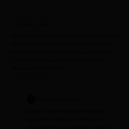
sylvia michaud
Je prépare une assignation en divorce et je ne suis
pas sûre des pièces à joindre : que faut-il fournir
pour la procédure (état civil, preuves, revenus) et
quel est le délai avant la date d’audience si je
dépose en ce moment ?
24 juillet 2026 à 08:45
Constance de Cagny
Bonjour Sylvia, les pièces demandées
varient selon la situation, mais il faut
généralement des justificatifs d’identité