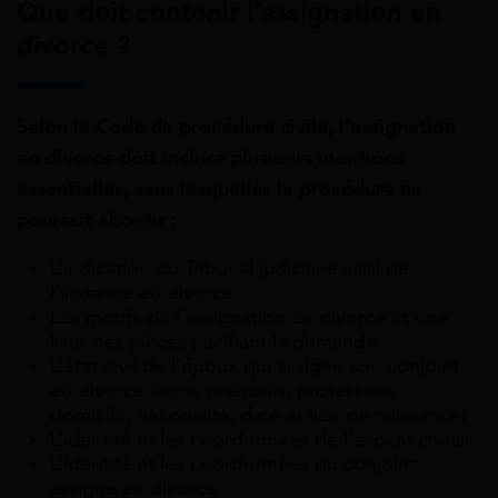
Que doit contenir l’assignation en
divorce ?
Selon le Code de procédure civile, l’assignation
en divorce doit inclure plusieurs mentions
essentielles, sans lesquelles la procédure ne
pourrait aboutir :
L’indication du Tribunal judiciaire saisi de
l’instance en divorce
Les motifs de l’assignation en divorce et une
liste des pièces justifiant la demande
L’état civil de l’époux qui assigne son conjoint
en divorce (nom, prénoms, profession,
domicile, nationalité, date et lieu de naissance)
L’identité et les coordonnées de l’avocat choisi
L’identité et les coordonnées du conjoint
assigné en divorce