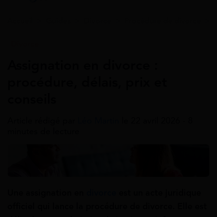
Accueil
>
Guides
>
Divorce
>
Procédure de divorce
>
Divorce
Assignation en divorce :
procédure, délais, prix et
conseils
Article rédigé par
Léo Martin
le 22 avril 2026 - 8
minutes de lecture
Une assignation en
divorce
est un acte juridique
officiel qui lance la procédure de divorce. Elle est