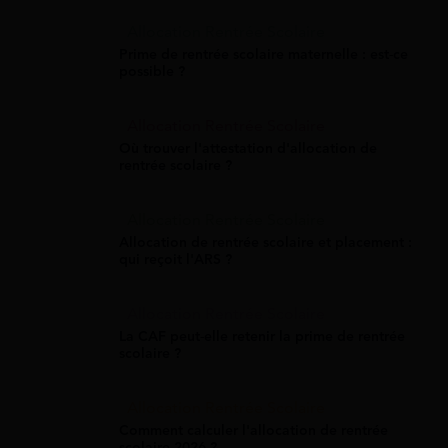
Allocation Rentrée Scolaire
Prime de rentrée scolaire maternelle : est-ce
possible ?
Allocation Rentrée Scolaire
Où trouver l'attestation d'allocation de
rentrée scolaire ?
Allocation Rentrée Scolaire
Allocation de rentrée scolaire et placement :
qui reçoit l'ARS ?
Allocation Rentrée Scolaire
La CAF peut-elle retenir la prime de rentrée
scolaire ?
Allocation Rentrée Scolaire
Comment calculer l'allocation de rentrée
scolaire 2026 ?