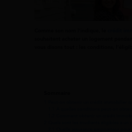
Comme son nom l’indique, le
crédit im
souhaitent acheter un logement pendant
vous disons tout : les conditions, l’éligib
Sommaire
1
Peut-on obtenir un crédit immobilier q
1.1
À quelles conditions peut-on obten
1.2
Comment obtenir un crédit immobili
2
Quels sont les étudiants éligibles à un 
2.1
Quelle assurance emprunteur pour 