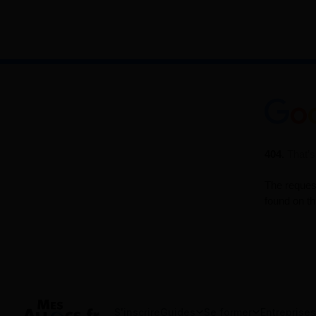
S'inscrire
Guides
Se former
Entreprises