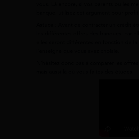
vous. Là encore, si vos parents ou les me
banque, utilisez cet argument pour profit
Astuce
: Avant de contracter un crédit ét
les différentes offres des banques, car el
elles seront différentes en fonction de l
l’enseigne que vous avez choisie.
N’hésitez donc pas à comparer les offres
mais aussi là où vous faites des études.