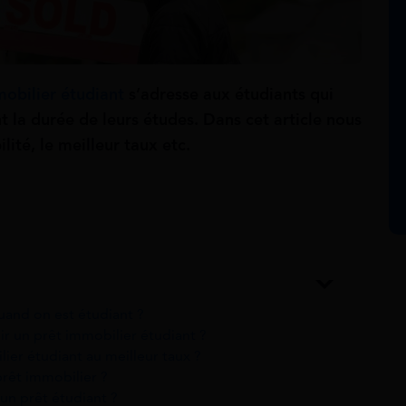
mobilier étudiant
s’adresse aux étudiants qui
 la durée de leurs études. Dans cet article nous
ilité, le meilleur taux etc.
uand on est étudiant ?
ir un prêt immobilier étudiant ?
er étudiant au meilleur taux ?
prêt immobilier ?
un prêt étudiant ?