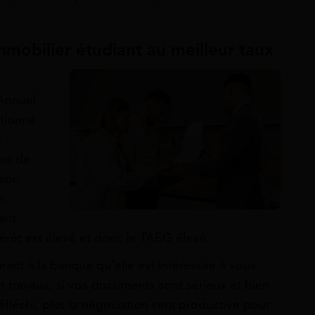
mobilier étudiant au meilleur taux
Annuel
ntionné
 :
ais de
ison
».
ant
érêt est élevé et donc le TAEG élevé.
rant à la banque qu’elle est intéressée à vous
 travaux, si vos documents sont sérieux et bien
éfléchi, plus la négociation sera productive pour