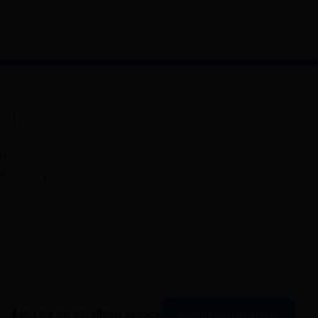
Simulation gratuite
01 84 80 37 31
Mon espace