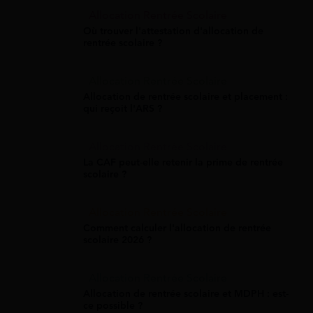
Allocation Rentrée Scolaire
Où trouver l'attestation d'allocation de
rentrée scolaire ?
Allocation Rentrée Scolaire
Allocation de rentrée scolaire et placement :
qui reçoit l'ARS ?
Allocation Rentrée Scolaire
La CAF peut-elle retenir la prime de rentrée
scolaire ?
Allocation Rentrée Scolaire
Comment calculer l'allocation de rentrée
scolaire 2026 ?
Allocation Rentrée Scolaire
Allocation de rentrée scolaire et MDPH : est-
ce possible ?