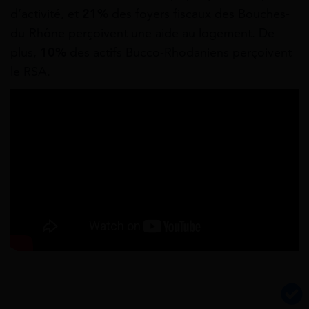
d’activité, et
21%
des foyers fiscaux des Bouches-
du-Rhône perçoivent une aide au logement. De
plus,
10%
des actifs Bucco-Rhodaniens perçoivent
le RSA.