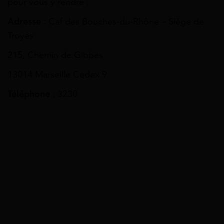
pour vous y rendre :
Adresse
: Caf des Bouches-du-Rhône – Siège de
Troyes
215, Chemin de Gibbes
13014 Marseille Cedex 9
Téléphone
: 3230