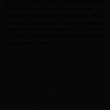
[Mis à jour le 19/02/2026]
La CAF des Bouches-du-
Rhône (13) supervise
l’attribution des aides
sociales et familiales dans le département. Vous
trouverez sur cette page toutes les informations
relatives et services administratifs pour vos aides
sociales et allocations familiales, si vous habitez
les Bouches-du-Rhône.
Sommaire
1
Vos démarches administratives à la CAF des
Bouches-du-Rhône
2
Informations pratiques sur la CAF des
Bouches-du-Rhône
3
Département des Bouches-du-Rhône : un peu
d’informations