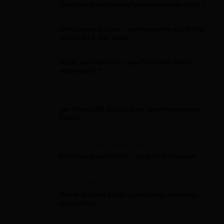
Quels sont les types d’attestations en 2026 ?
Simulateur d'aides : estimez votre éligibilité
à plus de 2 000 aides
Aides par situation : quelles aides selon
votre profil ?
Aide Étranger
Les dispositifs d'aide pour les étrangers en
France
Plan D'Épargne Retraite
Plan épargne retraite : ce qu'il faut savoir
Prime Macron
Prime Macron 2026 : conditions, montant,
démarches