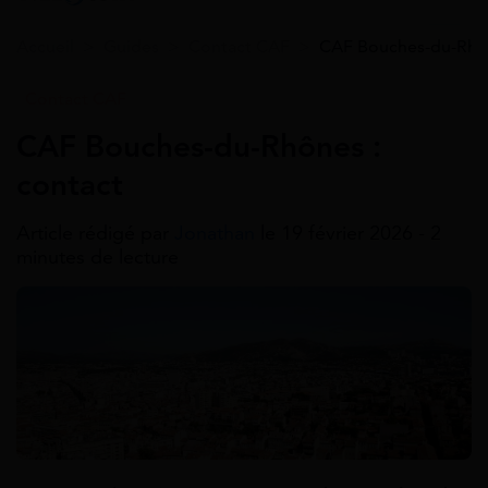
Accueil
>
Guides
>
Contact CAF
>
CAF Bouches-du-Rhôn
Contact CAF
CAF Bouches-du-Rhônes :
contact
Article rédigé par
Jonathan
le 19 février 2026 - 2
minutes de lecture