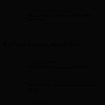
Allocation Rentrée Scolaire
Allocation rentrée scolaire en IME : est-ce
possible ?
Explorez d’autres thématiques
Gaz Et Électricité
Gaz et électricité : guide complet 2026
Aide Entreprise
Aide entreprise : le guide de toutes les aides
en 2026
Attestation