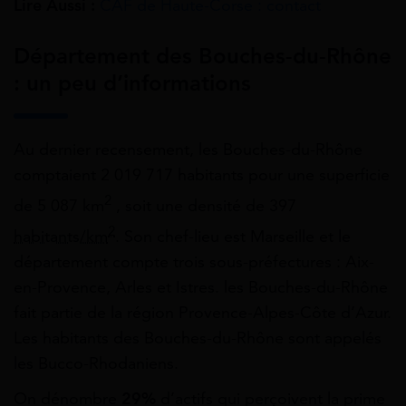
Lire Aussi :
CAF de Haute-Corse : contact
Département des Bouches-du-Rhône
: un peu d’informations
Au dernier recensement, les Bouches-du-Rhône
comptaient 2 019 717 habitants pour une superficie
2
de 5 087 km
, soit une densité de 397
2
habitants/km
. Son chef-lieu est Marseille et le
département compte trois sous-préfectures : Aix-
en-Provence, Arles et Istres. les Bouches-du-Rhône
fait partie de la région Provence-Alpes-Côte d’Azur.
Les habitants des Bouches-du-Rhône sont appelés
les Bucco-Rhodaniens.
On dénombre
29%
d’actifs qui perçoivent la prime