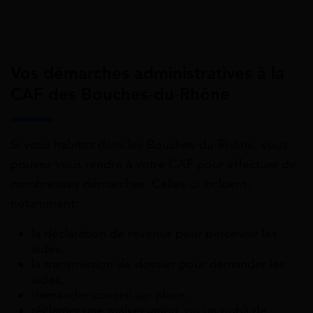
Vos démarches administratives à la
CAF des Bouches-du-Rhône
Si vous habitez dans les Bouches-du-Rhône, vous
pouvez vous rendre à votre CAF pour effectuer de
nombreuses démarches. Celles-ci incluent,
notamment:
la déclaration de revenus pour percevoir les
aides,
la transmission de dossier pour demander les
aides,
demander conseil sur place,
réclamer une malversation, ou un oubli de