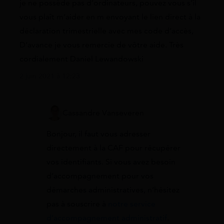
je ne possède pas d’ordinateurs, pouvez vous s’il
vous plaît m’aider en m envoyant le lien direct à la
déclaration trimestrielle avec mes code d’accès,
D’avance je vous remercie de vôtre aide. Très
cordialement Daniel Lewandowski
2 juin 2021 à 12:23
Cassandre Vanseveren
Bonjour, il faut vous adresser
directement à la CAF pour récupérer
vos identifiants. Si vous avez besoin
d’accompagnement pour vos
démarches administratives, n’hésitez
pas à souscrire à
notre service
d’accompagnement administratif
.