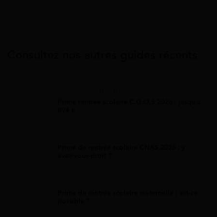
Consultez nos autres guides récents
Allocation Rentrée Scolaire
Prime rentrée scolaire C.G.O.S 2026 : jusqu'à
894 €
Allocation Rentrée Scolaire
Prime de rentrée scolaire CNAS 2026 : y
avez-vous droit ?
Allocation Rentrée Scolaire
Prime de rentrée scolaire maternelle : est-ce
possible ?