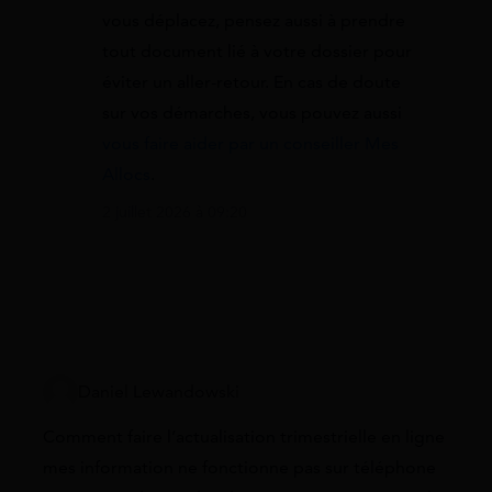
vous déplacez, pensez aussi à prendre
tout document lié à votre dossier pour
éviter un aller-retour. En cas de doute
sur vos démarches, vous pouvez aussi
vous faire aider par un conseiller Mes
Allocs
.
2 juillet 2026 à 09:20
Daniel Lewandowski
Comment faire l’actualisation trimestrielle en ligne
mes information ne fonctionne pas sur téléphone