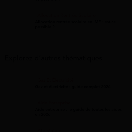
Allocation Rentrée Scolaire
Allocation rentrée scolaire en IME : est-ce
possible ?
Explorez d’autres thématiques
Gaz Et Électricité
Gaz et électricité : guide complet 2026
Aide Entreprise
Aide entreprise : le guide de toutes les aides
en 2026
Attestation