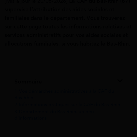
[Mis à jour le 20/06/2026]
La CAF du Bas-Rhin (67)
supervise
l’attribution des aides sociales et
familiales dans le département. Vous trouverez
sur cette page toutes les informations relatives et
services administratifs pour vos aides sociales et
allocations familiales, si vous habitez le Bas-Rhin.
Sommaire
1
Vos démarches administratives à la CAF du
Bas-Rhin
2
Informations pratiques sur la CAF du Bas-Rhin
3
Département du Bas-Rhin: un peu
d’informations