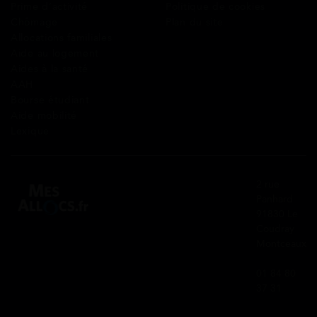
Prime d’activité
Politique de cookies
Chômage
Plan du site
Allocations familiales
Aide au logement
Aides à la santé
AAH
Bourse étudiant
Aide mobilité
Lexique
2 rue
Panhard
91830 Le
Coudray
Montceaux
01 84 80
37 31