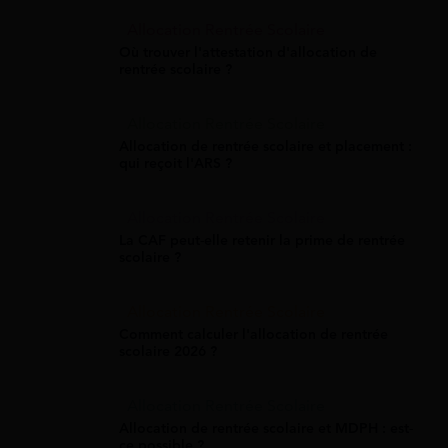
Allocation Rentrée Scolaire
Où trouver l'attestation d'allocation de
rentrée scolaire ?
Allocation Rentrée Scolaire
Allocation de rentrée scolaire et placement :
qui reçoit l'ARS ?
Allocation Rentrée Scolaire
La CAF peut-elle retenir la prime de rentrée
scolaire ?
Allocation Rentrée Scolaire
Comment calculer l'allocation de rentrée
scolaire 2026 ?
Allocation Rentrée Scolaire
Allocation de rentrée scolaire et MDPH : est-
ce possible ?