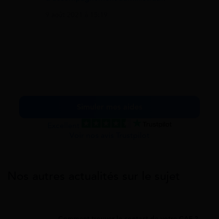
9 août 2021 à 15:19
Simuler mes aides
Excellent
Voir nos avis Trustpilot
Nos autres actualités sur le sujet
Comment trouver le contact de votre CAF ?