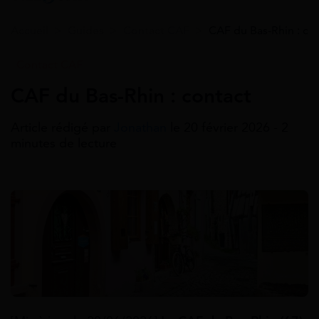
Accueil
>
Guides
>
Contact CAF
>
CAF du Bas-Rhin : co
Contact CAF
CAF du Bas-Rhin : contact
Article rédigé par
Jonathan
le 20 février 2026 - 2
minutes de lecture