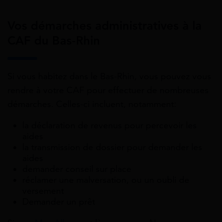
Vos démarches administratives à la
CAF du Bas-Rhin
Si vous habitez dans le Bas-Rhin, vous pouvez vous
rendre à votre CAF pour effectuer de nombreuses
démarches. Celles-ci incluent, notamment:
la déclaration de revenus pour percevoir les
aides
la transmission de dossier pour demander les
aides
demander conseil sur place
réclamer une malversation, ou un oubli de
versement
Demander un prêt