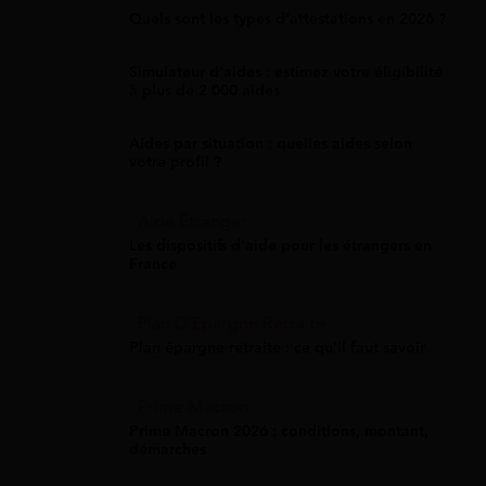
Quels sont les types d’attestations en 2026 ?
Simulateur d'aides : estimez votre éligibilité
à plus de 2 000 aides
Aides par situation : quelles aides selon
votre profil ?
Aide Étranger
Les dispositifs d'aide pour les étrangers en
France
Plan D'Épargne Retraite
Plan épargne retraite : ce qu'il faut savoir
Prime Macron
Prime Macron 2026 : conditions, montant,
démarches