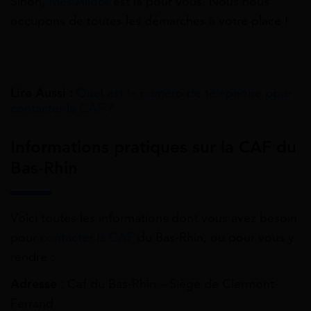
Sinon,
Mes Allocs
est là pour vous. Nous nous
occupons de toutes les démarches à votre place !
Lire Aussi :
Quel est le numéro de téléphone pour
contacter la CAF ?
Informations pratiques sur la CAF du
Bas-Rhin
Voici toutes les informations dont vous avez besoin
pour
contacter la CAF
du Bas-Rhin, ou pour vous y
rendre :
Adresse
: Caf du Bas-Rhin – Siège de Clermont-
Ferrand