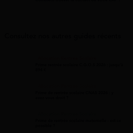
Consultez nos autres guides récents
Allocation Rentrée Scolaire
Prime rentrée scolaire C.G.O.S 2026 : jusqu'à
894 €
Allocation Rentrée Scolaire
Prime de rentrée scolaire CNAS 2026 : y
avez-vous droit ?
Allocation Rentrée Scolaire
Prime de rentrée scolaire maternelle : est-ce
possible ?