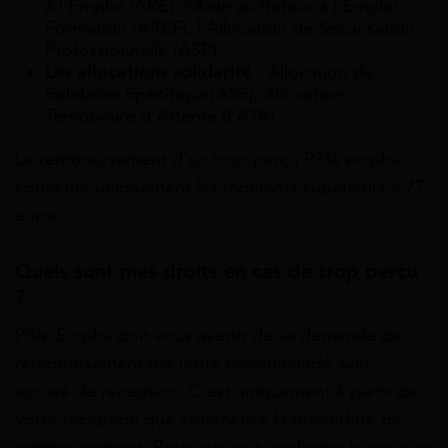
à l’Emploi (ARE), l’Aide au Retour à l’Emploi
Formation (AREF), l’Allocation de Sécurisation
Professionnelle (ASP)
Les allocations solidarité
: Allocation de
Solidarité Spécifique(ASS), Allocation
Temporaire d’Attente (l’ATA)
Le remboursement d’un trop-perçu Pôle emploi
concerne uniquement les montants supérieurs à 77
euros.
Quels sont mes droits en cas de trop perçu
?
Pôle Emploi doit vous avertir de sa demande de
remboursement par lettre recommandé avec
accusé de réception. C’est uniquement à partir de
votre réception que commence la procédure de
remboursement. Pour que soit conforme le courrier