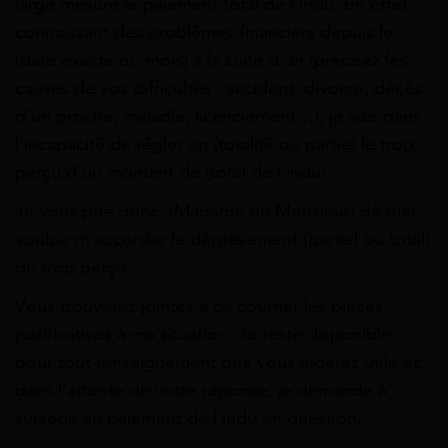
large mesure le paiement total de l’indu. En effet,
connaissant des problèmes financiers depuis le
(date exacte ou mois) à la suite d’un (précisez les
causes de vos difficultés : accident, divorce, décès
d’un proche, maladie, licenciement…), je suis dans
l’incapacité de régler en (totalité ou partie) le trop
perçu d’un montant de (total de l’indu).
Je vous prie donc, (Madame ou Monsieur) de bien
vouloir m’accorder le dégrèvement (partiel ou total)
du trop perçu.
Vous trouverez jointes à ce courrier les pièces
justificatives à ma situation. Je reste disponible
pour tout renseignement que vous jugerez utile et,
dans l’attente de votre réponse, je demande à
surseoir au paiement de l’indu en question.