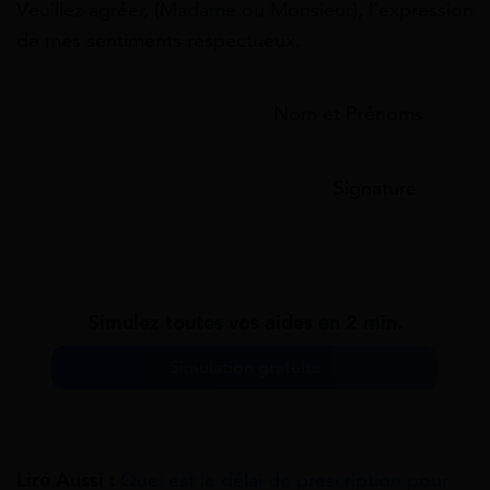
Veuillez agréer, (Madame ou Monsieur), l’expression
de mes sentiments respectueux.
Nom et Prénoms
Signature
Simulez toutes vos aides en 2 min.
Simulation gratuite
Lire Aussi :
Quel est le délai de prescription pour