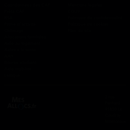
Coordonnées des CAF
Mentions légales
Prêts CAF
CGUV
RSA
Politique de confidentialité
Prime d’activité
Politique de cookies
Chômage
Plan du site
Allocations familiales
Aide au logement
Aides à la santé
AAH
Bourse étudiant
Aide mobilité
Lexique
2 rue
Panhard
91830 Le
Coudray
Montceaux