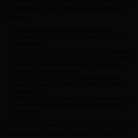
de notification, celui-ci doit réunir les indications
suivantes :
La cause du trop perçu et son montant
La date précise à laquelle la somme vous a été
versée à tort
Le délais accordé pour restituer ledit trop-perçu
Détail de toutes les options de remboursement
s’offrant à vous (échelonnement de la dette,
recours, effacement, etc.)
Le détails de tous les moyens de paiement
auxquels vous avez droit (virement, mandat,
chèque, etc.)
Une fiche à remplir relative à vos ressources, au
cas où vous demanderiez une annulation du
trop-perçu.
Toute démarche visant à rembourser le trop-perçu
sera considérée comme acceptation de dette au