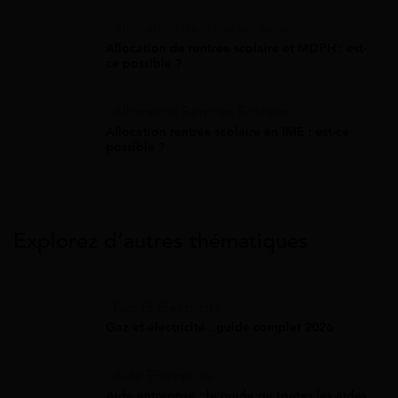
Allocation Rentrée Scolaire
Allocation de rentrée scolaire et MDPH : est-
ce possible ?
Allocation Rentrée Scolaire
Allocation rentrée scolaire en IME : est-ce
possible ?
Explorez d’autres thématiques
Gaz Et Électricité
Gaz et électricité : guide complet 2026
Aide Entreprise
Aide entreprise : le guide de toutes les aides