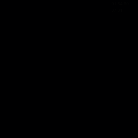
01 84 80
37 31