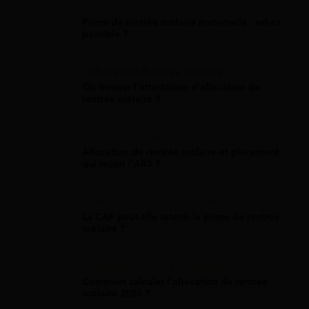
Allocation Rentrée Scolaire
Prime de rentrée scolaire maternelle : est-ce
possible ?
Allocation Rentrée Scolaire
Où trouver l'attestation d'allocation de
rentrée scolaire ?
Allocation Rentrée Scolaire
Allocation de rentrée scolaire et placement :
qui reçoit l'ARS ?
Allocation Rentrée Scolaire
La CAF peut-elle retenir la prime de rentrée
scolaire ?
Allocation Rentrée Scolaire
Comment calculer l'allocation de rentrée
scolaire 2026 ?