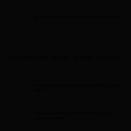
France Travail & Chômage
Trop-perçu de Pôle Emploi : comment réagir
?
Consultez nos autres guides récents
Allocation Rentrée Scolaire
Prime rentrée scolaire C.G.O.S 2026 : jusqu'à
894 €
Allocation Rentrée Scolaire
Prime de rentrée scolaire CNAS 2026 : y
avez-vous droit ?