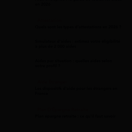
en 2026
Attestation
Quels sont les types d’attestations en 2026 ?
Simulateur d'aides : estimez votre éligibilité
à plus de 2 000 aides
Aides par situation : quelles aides selon
votre profil ?
Aide Étranger
Les dispositifs d'aide pour les étrangers en
France
Plan D'Épargne Retraite
Plan épargne retraite : ce qu'il faut savoir