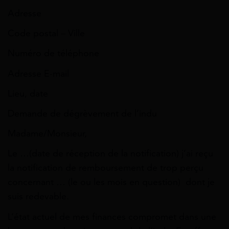
Adresse
Code postal – Ville
Numéro de téléphone
Adresse E-mail
Lieu, date
Demande de dégrèvement de l’indu
Madame/Monsieur,
Le …(date de réception de la notification) j’ai reçu
la notification de remboursement de trop perçu
concernant … (le ou les mois en question) dont je
suis redevable.
L’état actuel de mes finances compromet dans une