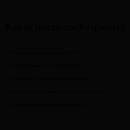
Autres questions fréquentes
Qu'est-ce qu'un contrat civique ?
À qui s'adresse le contrat civique ?
Quelles sont les missions effectuées ?
Le contrat civique est-il un contrat de travail ?
Quel est le montant des indemnités ?