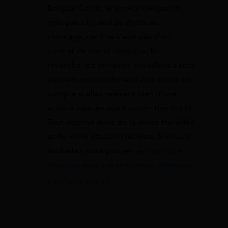
Bonjour Cécile, le service civique ne
crée pas à lui seul de droits au
chômage, car il ne s’agit pas d’un
contrat de travail classique. En
revanche, les semaines travaillées à côté
peuvent éventuellement être prises en
compte si elles relèvent bien d’une
activité salariée ayant ouvert des droits.
Tout dépend donc de la durée travaillée
et de votre situation récente. Si vous le
souhaitez, vous pouvez
vérifier votre
situation avec une simulation chômage
.
8 juin 2026 à 07:47