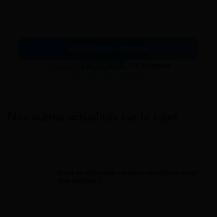
Simuler mon chômage
Excellent
Voir nos avis Trustpilot
Nos autres actualités sur le sujet
France Travail & Chômage
Droit au chômage : quelles conditions pour
être éligible ?