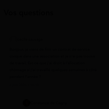
Vos questions
cécile sauvage
Bonjour, je viens de finir un contrat de service
civique dans une association et je n’ai pas trouvé
de travail. Est-ce que j’ai droit à l’allocation
chômage si j’ai travaillé quelques semaines à côté
pendant l’année ?
6 juin 2026 à 16:10
Constance de Cagny