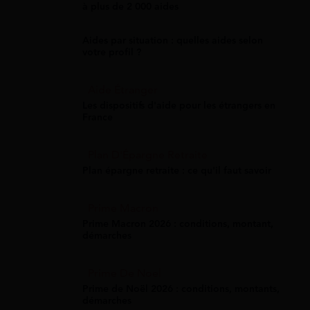
à plus de 2 000 aides
Aides par situation : quelles aides selon
votre profil ?
Aide Étranger
Les dispositifs d'aide pour les étrangers en
France
Plan D'Épargne Retraite
Plan épargne retraite : ce qu'il faut savoir
Prime Macron
Prime Macron 2026 : conditions, montant,
démarches
Prime De Noel
Prime de Noël 2026 : conditions, montants,
démarches