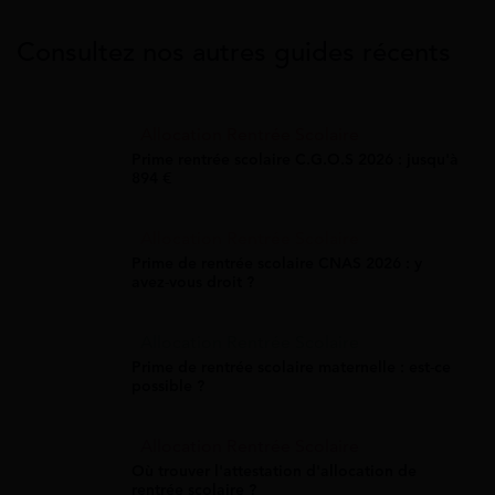
Consultez nos autres guides récents
Allocation Rentrée Scolaire
Prime rentrée scolaire C.G.O.S 2026 : jusqu'à
894 €
Allocation Rentrée Scolaire
Prime de rentrée scolaire CNAS 2026 : y
avez-vous droit ?
Allocation Rentrée Scolaire
Prime de rentrée scolaire maternelle : est-ce
possible ?
Allocation Rentrée Scolaire
Où trouver l'attestation d'allocation de
rentrée scolaire ?