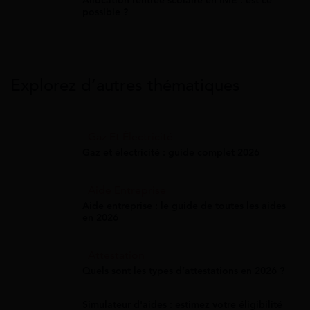
Allocation rentrée scolaire en IME : est-ce
possible ?
Explorez d’autres thématiques
Gaz Et Électricité
Gaz et électricité : guide complet 2026
Aide Entreprise
Aide entreprise : le guide de toutes les aides
en 2026
Attestation
Quels sont les types d’attestations en 2026 ?
Simulateur d'aides : estimez votre éligibilité