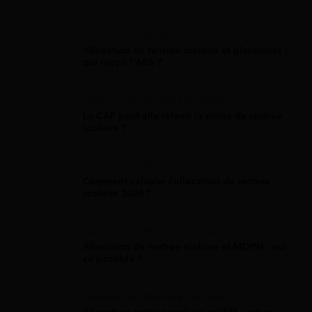
Allocation Rentrée Scolaire
Allocation de rentrée scolaire et placement :
qui reçoit l'ARS ?
Allocation Rentrée Scolaire
La CAF peut-elle retenir la prime de rentrée
scolaire ?
Allocation Rentrée Scolaire
Comment calculer l'allocation de rentrée
scolaire 2026 ?
Allocation Rentrée Scolaire
Allocation de rentrée scolaire et MDPH : est-
ce possible ?
Allocation Rentrée Scolaire