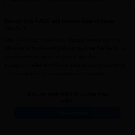
Est-ce que l’ASS est revalorisée chaque
année ?
Oui
, l’ASS est revalorisée chaque année car une
révision annuelle est prévue tous les 1
er
avril
. Le
gouvernement peut toutefois décider
exceptionnellement d’une hausse plus importante
ou d’un gel selon la situation économique.
Simuler mon AAH et toutes mes
aides.
Simulation gratuite