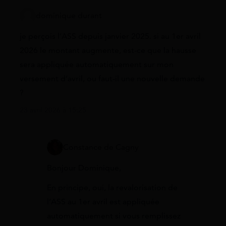
dominique durant
je perçois l’ASS depuis janvier 2025. si au 1er avril
2026 le montant augmente, est-ce que la hausse
sera appliquée automatiquement sur mon
versement d’avril, ou faut-il une nouvelle demande
?
23 avril 2026 à 15:25
Constance de Cagny
Bonjour Dominique,
En principe, oui, la revalorisation de
l’ASS au 1er avril est appliquée
automatiquement si vous remplissez