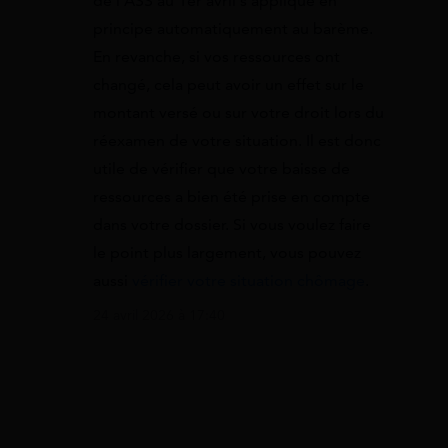
de l’ASS au 1er avril s’applique en
principe automatiquement au barème.
En revanche, si vos ressources ont
changé, cela peut avoir un effet sur le
montant versé ou sur votre droit lors du
réexamen de votre situation. Il est donc
utile de vérifier que votre baisse de
ressources a bien été prise en compte
dans votre dossier. Si vous voulez faire
le point plus largement, vous pouvez
aussi
vérifier votre situation chômage
.
24 avril 2026 à 17:40