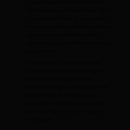
toujours les conditions d’attribution.
L’ASS est prévue par les articles L. 5423-
1 et suivants du Code du travail, et son
montant journalier revalorisé s’applique
sans qu’une nouvelle demande soit
nécessaire pour les bénéficiaires déjà en
cours de droit.
Concrètement, si votre dossier est
toujours ouvert et à jour, la hausse est
normalement intégrée à votre
versement suivant la date d’effet de la
revalorisation. En revanche, une
actualisation de votre situation peut
rester nécessaire si France Travail vous
la demande.
23 avril 2026 à 15:40