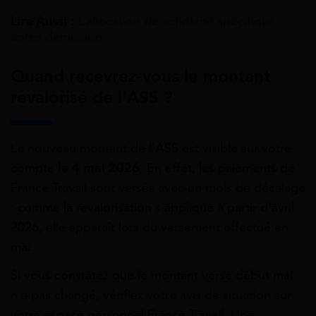
Lire Aussi :
L’allocation de solidarité spécifique
après démission
Quand recevrez-vous le montant
revalorisé de l’ASS ?
Le nouveau montant de l’ASS est visible sur votre
compte
le 4 mai 2026
. En effet, les paiements de
France Travail sont versés avec un mois de décalage
: comme la revalorisation s’applique à partir d’avril
2026, elle apparaît lors du versement effectué en
mai.
Si vous constatez que le montant versé début mai
n’a pas changé, vérifiez votre avis de situation sur
votre espace personnel France Travail. Une