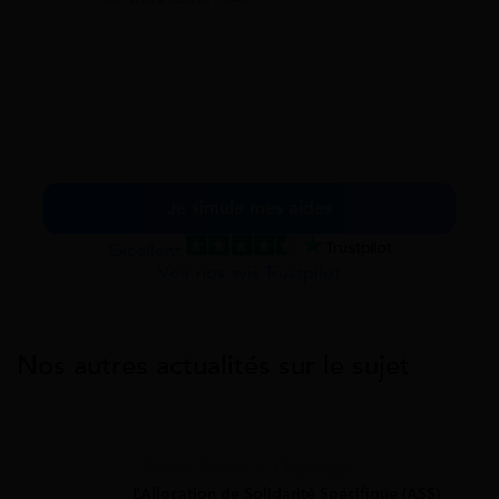
Je simule mes aides
Excellent
Voir nos avis Trustpilot
Nos autres actualités sur le sujet
France Travail & Chômage
L’Allocation de Solidarité Spécifique (ASS)