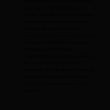
Bonjour Marie-Claire, en principe, une
revalorisation de l’ASS s’applique à
compter de sa date d’entrée en vigueur,
mais son effet visible dépend souvent
de la période que couvre votre
versement. Si votre paiement du 10 mai
correspond à des droits calculés avant
la mise à jour, la hausse peut
n’apparaître qu’au versement suivant ou
être régularisée ensuite. Le plus
prudent est donc de vérifier le détail de
paiement transmis par France Travail
pour voir la période exacte prise en
compte.
8 juillet 2026 à 08:41