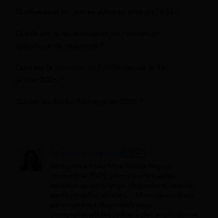
Quelles sont les autres aides en plus de l'ASS ?
Quelle est la revalorisation de l'allocation
spécifique de solidarité ?
Quel est le montant de l'ASPA depuis le 1er
janvier 2026 ?
Qui est exclu du chômage en 2026 ?
Marlyse Perramant
Rédactrice chez Mes Allocs depuis
novembre 2025, j’écris sur les aides
sociales au sens large : logement, famille,
santé, emploi, études… Mon objectif est
de rendre les dispositifs plus
compréhensibles grâce à des explications