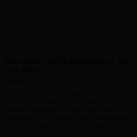
3
Quand recevrez-vous le montant revalorisé de
l’ASS ?
4
Qui est concerné par l’augmentation de l’ASS
?
Est-ce que l’ASS a augmenté au 1er
avril 2026 ?
Oui
, le
montant de l’ASS
a augmenté le 1er avril
2026. Comme chaque année, l’Allocation de
Solidarité Spécifique (ASS) fait l’objet d’une
revalorisation. Cette hausse est calculée en fonction
de l’évolution des prix à la consommation (hors
tabac) constatée sur l’année 2025 pour maintenir