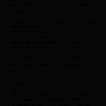
l’emploi (ARE)
et qui remplissent les conditions
suivantes :
Être apte au travail et maintenir une recherche
active d’emploi
Justifier de 5 ans d’activité salariée au cours des
10 ans précédant la fin du contrat
Ne pas dépasser le plafond de ressources
mensuelles prévu
Si vous respectez toujours ces conditions le 1er
avril 2026, vous pouvez bénéficier de l’ASS
revalorisée.
En résumé :
Au
1er avril 2026
, le montant journalier de
l’ASS passe à
19,48
€
, soit
584,4
€
pour un
mois de 30 jours, une hausse calculée selon