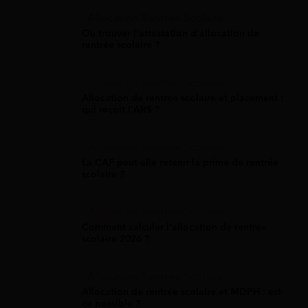
Allocation Rentrée Scolaire
Où trouver l'attestation d'allocation de
rentrée scolaire ?
Allocation Rentrée Scolaire
Allocation de rentrée scolaire et placement :
qui reçoit l'ARS ?
Allocation Rentrée Scolaire
La CAF peut-elle retenir la prime de rentrée
scolaire ?
Allocation Rentrée Scolaire
Comment calculer l'allocation de rentrée
scolaire 2026 ?
Allocation Rentrée Scolaire
Allocation de rentrée scolaire et MDPH : est-
ce possible ?