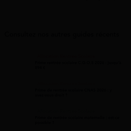
Consultez nos autres guides récents
Allocation Rentrée Scolaire
Prime rentrée scolaire C.G.O.S 2026 : jusqu'à
894 €
Allocation Rentrée Scolaire
Prime de rentrée scolaire CNAS 2026 : y
avez-vous droit ?
Allocation Rentrée Scolaire
Prime de rentrée scolaire maternelle : est-ce
possible ?