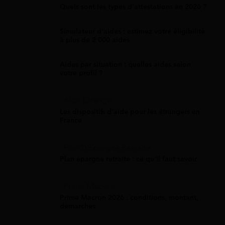
Quels sont les types d’attestations en 2026 ?
Simulateur d'aides : estimez votre éligibilité
à plus de 2 000 aides
Aides par situation : quelles aides selon
votre profil ?
Aide Étranger
Les dispositifs d'aide pour les étrangers en
France
Plan D'Épargne Retraite
Plan épargne retraite : ce qu'il faut savoir
Prime Macron
Prime Macron 2026 : conditions, montant,
démarches