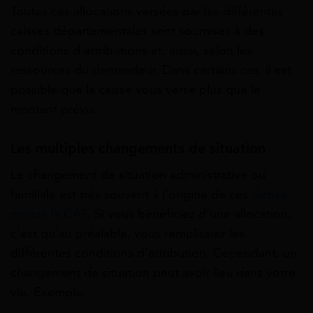
Toutes ces allocations versées par les différentes
caisses départementales sont soumises à des
conditions d’attributions et, aussi, selon les
ressources du demandeur. Dans certains cas, il est
possible que la caisse vous verse plus que le
montant prévu.
Les multiples changements de situation
Le changement de situation administrative ou
familiale est très souvent à l’origine de ces
dettes
envers la CAF
. Si vous bénéficiez d’une allocation,
c’est qu’au préalable, vous remplissiez les
différentes conditions d’attribution. Cependant, un
changement de situation peut avoir lieu dans votre
vie. Exemple: