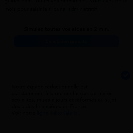
guider dans toutes vos démarches. Vous avez deux
mois pour saisir le tribunal administratif.
Simulez toutes vos aides en 2 min.
Simulation gratuite
Notre équipe rédactionnelle est
constamment à la recherche des dernieres
actualités, mises à jours et réformes au sujet
des aides financières en France.
Voir notre
ligne éditoriale ici.