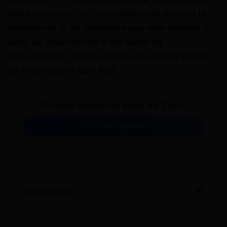
dette envers la
CAF
, vous devez très souvent la
rembourser. Il est important que vous sachiez le
délai de prescription d’une dette en
recouvrement. Notre équipe vous donne toutes
les informations qu’il faut.
Simulez toutes vos aides en 2 min.
Simulation gratuite
Sommaire
1
Les situations de dette pour la Caf
1.1
Les multiples changements de situation