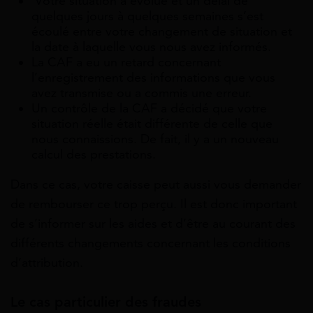
Votre situation a évolué et un délai de
quelques jours à quelques semaines s’est
écoulé entre votre changement de situation et
la date à laquelle vous nous avez informés.
La CAF a eu un retard concernant
l’enregistrement des informations que vous
avez transmise ou a commis une erreur.
Un contrôle de la CAF a décidé que votre
situation réelle était différente de celle que
nous connaissions. De fait, il y a un nouveau
calcul des prestations.
Dans ce cas, votre caisse peut aussi vous demander
de rembourser ce trop perçu. Il est donc important
de s’informer sur les aides et d’être au courant des
différents changements concernant les conditions
d’attribution.
Le cas particulier des fraudes