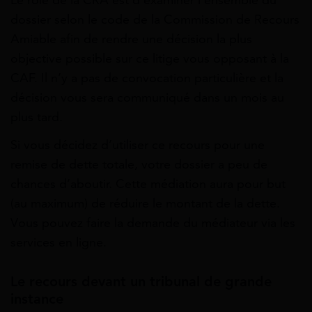
Le rôle de la CRA est d’examiner l’ensemble du
dossier selon le code de la Commission de Recours
Amiable afin de rendre une décision la plus
objective possible sur ce litige vous opposant à la
CAF. Il n’y a pas de convocation particulière et la
décision vous sera communiqué dans un mois au
plus tard.
Si vous décidez d’utiliser ce recours pour une
remise de dette totale, votre dossier a peu de
chances d’aboutir. Cette médiation aura pour but
(au maximum) de réduire le montant de la dette.
Vous pouvez faire la demande du médiateur via les
services en ligne.
Le recours devant un tribunal de grande
instance