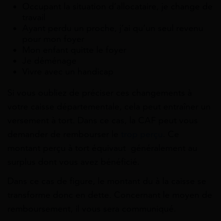
Occupant la situation d’allocataire, je change de
travail
Ayant perdu un proche, j’ai qu’un seul revenu
pour mon foyer
Mon enfant quitte le foyer
Je déménage
Vivre avec un handicap
Si vous oubliez de préciser ces changements à
votre caisse départementale, cela peut entraîner un
versement à tort. Dans ce cas, la CAF peut vous
demander de rembourser le
trop perçu
. Ce
montant perçu à tort équivaut généralement au
surplus dont vous avez bénéficié.
Dans ce cas de figure, le montant du à la caisse se
transforme donc en dette. Concernant le moyen de
remboursement, il vous sera communiqué.