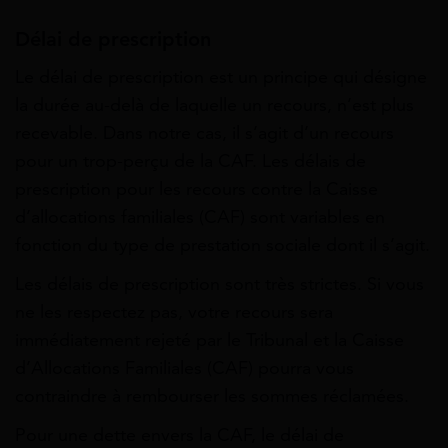
Délai de prescription
Le délai de prescription est un principe qui désigne
la durée au-delà de laquelle un recours, n’est plus
recevable. Dans notre cas, il s’agit d’un recours
pour un trop-perçu de la CAF. Les délais de
prescription pour les recours contre la Caisse
d’allocations familiales (CAF) sont variables en
fonction du type de prestation sociale dont il s’agit.
Les délais de prescription sont très strictes. Si vous
ne les respectez pas, votre recours sera
immédiatement rejeté par le Tribunal et la C
aisse
d’Allocations Familiales
(CAF) pourra vous
contraindre à rembourser les sommes réclamées.
Pour une dette envers la CAF, le délai de