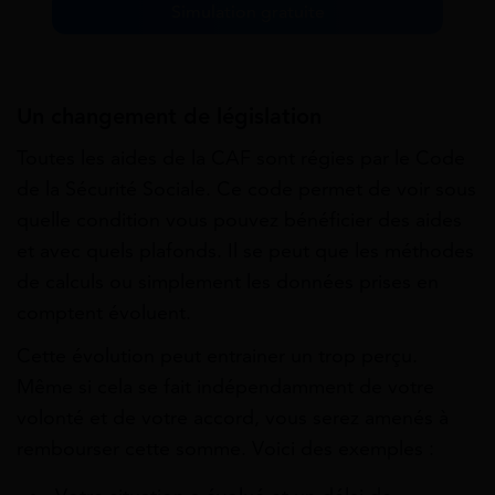
Simulation gratuite
Un changement de législation
Toutes les aides de la CAF sont régies par le Code
de la Sécurité Sociale. Ce code permet de voir sous
quelle condition vous pouvez bénéficier des aides
et avec quels plafonds. Il se peut que les méthodes
de calculs ou simplement les données prises en
comptent évoluent.
Cette évolution peut entrainer un trop perçu.
Même si cela se fait indépendamment de votre
volonté et de votre accord, vous serez amenés à
rembourser cette somme. Voici des exemples :