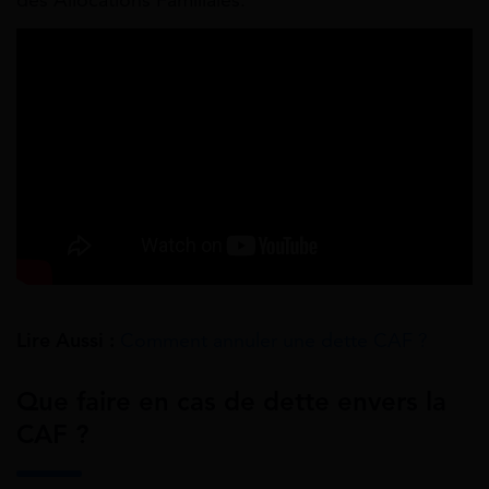
des Allocations Familiales.
Lire Aussi :
Comment annuler une dette CAF ?
Que faire en cas de dette envers la
CAF ?