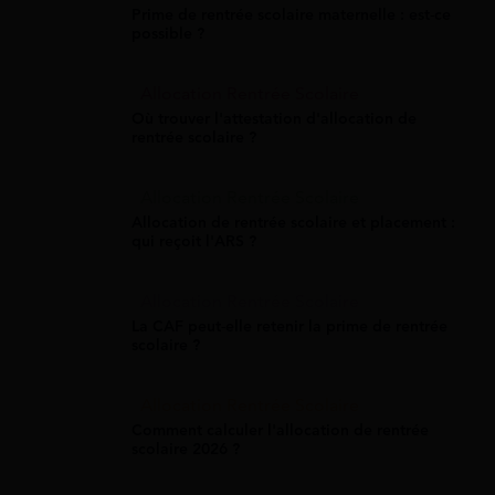
Prime de rentrée scolaire maternelle : est-ce
possible ?
Allocation Rentrée Scolaire
Où trouver l'attestation d'allocation de
rentrée scolaire ?
Allocation Rentrée Scolaire
Allocation de rentrée scolaire et placement :
qui reçoit l'ARS ?
Allocation Rentrée Scolaire
La CAF peut-elle retenir la prime de rentrée
scolaire ?
Allocation Rentrée Scolaire
Comment calculer l'allocation de rentrée
scolaire 2026 ?