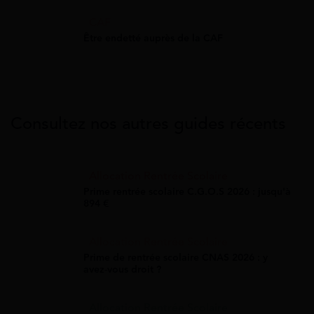
CAF
Être endetté auprès de la CAF
Consultez nos autres guides récents
Allocation Rentrée Scolaire
Prime rentrée scolaire C.G.O.S 2026 : jusqu'à
894 €
Allocation Rentrée Scolaire
Prime de rentrée scolaire CNAS 2026 : y
avez-vous droit ?
Allocation Rentrée Scolaire