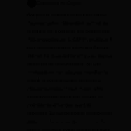
Constance de Cagny
Bonjour, le point de départ et le délai
de prescription dépendent surtout de
la nature de la dette et des démarches
déjà engagées par la CAF. En pratique, il
faut regarder la date à laquelle l’indu a
été notifié, puis vérifier s’il y a eu depuis
des actes de recouvrement ou une
contestation, car cela peut modifier le
calcul. Si votre situation remonte à
plusieurs années, il vaut mieux relire
attentivement le courrier reçu et les
précédents échanges avant de
répondre. En cas de doute, vous pouvez
aussi
vous faire aider par un conseiller
Mes Allocs
pour éviter une erreur dans