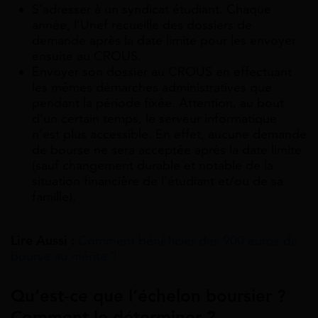
S’adresser à un syndicat étudiant. Chaque
année, l’Unef recueille des dossiers de
demande après la date limite pour les envoyer
ensuite au CROUS.
Envoyer son dossier au CROUS en effectuant
les mêmes démarches administratives que
pendant la période fixée. Attention, au bout
d’un certain temps, le serveur informatique
n’est plus accessible. En effet, aucune demande
de bourse ne sera acceptée après la date limite
(sauf changement durable et notable de la
situation financière de l’étudiant et/ou de sa
famille).
Lire Aussi :
Comment bénéficier des 900 euros de
bourse au mérite ?
Qu’est-ce que l’échelon boursier ?
Comment le déterminer ?