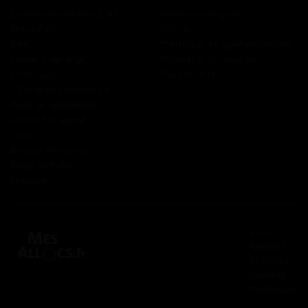
Coordonnées des CAF
Mentions légales
Prêts CAF
CGUV
RSA
Politique de confidentialité
Prime d’activité
Politique de cookies
Chômage
Plan du site
Allocations familiales
Aide au logement
Aides à la santé
AAH
Bourse étudiant
Aide mobilité
Lexique
2 rue
Panhard
91830 Le
Coudray
Montceaux