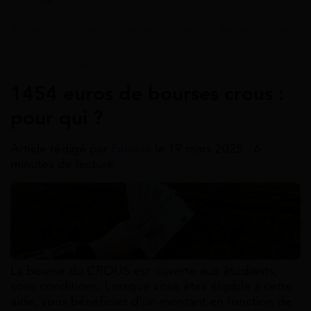
Accueil
>
Guides
>
Bourse Étudiant
>
Bourse Crous
>
Bourse Étudiant
1454 euros de bourses crous :
pour qui ?
Article rédigé par
Fabiola
le 19 mars 2025 - 6
minutes de lecture
La bourse du CROUS est ouverte aux étudiants,
sous conditions. Lorsque vous êtes éligible à cette
aide, vous bénéficiez d’un montant en fonction de