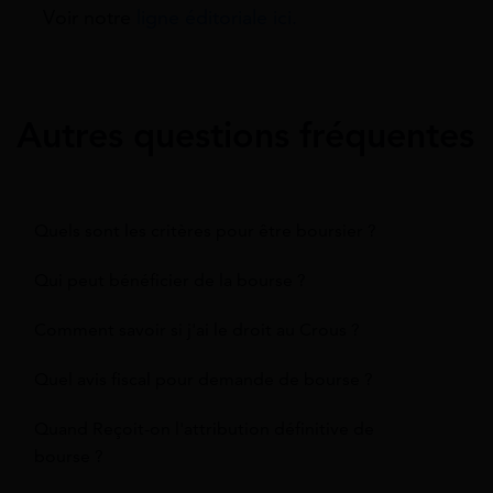
Voir notre
ligne éditoriale ici.
Autres questions fréquentes
Quels sont les critères pour être boursier ?
Qui peut bénéficier de la bourse ?
Comment savoir si j'ai le droit au Crous ?
Quel avis fiscal pour demande de bourse ?
Quand Reçoit-on l'attribution définitive de
bourse ?