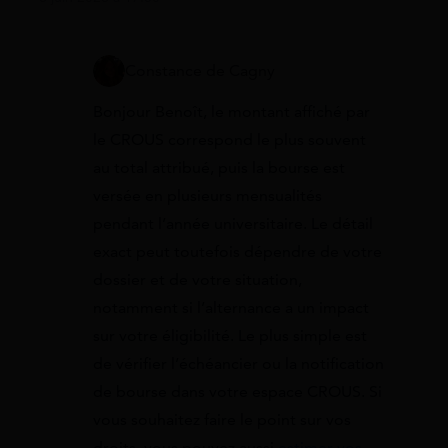
Constance de Cagny
Bonjour Benoît, le montant affiché par
le CROUS correspond le plus souvent
au total attribué, puis la bourse est
versée en plusieurs mensualités
pendant l’année universitaire. Le détail
exact peut toutefois dépendre de votre
dossier et de votre situation,
notamment si l’alternance a un impact
sur votre éligibilité. Le plus simple est
de vérifier l’échéancier ou la notification
de bourse dans votre espace CROUS. Si
vous souhaitez faire le point sur vos
droits, vous pouvez aussi
estimer vos