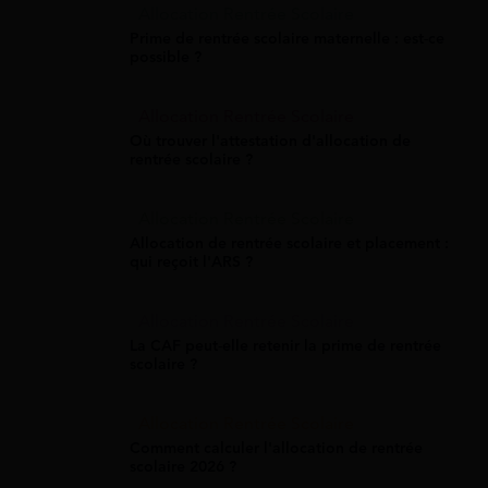
Allocation Rentrée Scolaire
Prime de rentrée scolaire maternelle : est-ce
possible ?
Allocation Rentrée Scolaire
Où trouver l'attestation d'allocation de
rentrée scolaire ?
Allocation Rentrée Scolaire
Allocation de rentrée scolaire et placement :
qui reçoit l'ARS ?
Allocation Rentrée Scolaire
La CAF peut-elle retenir la prime de rentrée
scolaire ?
Allocation Rentrée Scolaire
Comment calculer l'allocation de rentrée
scolaire 2026 ?