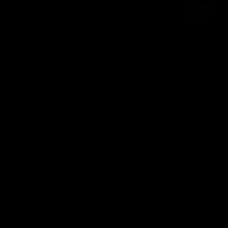
01 84 80
37 31