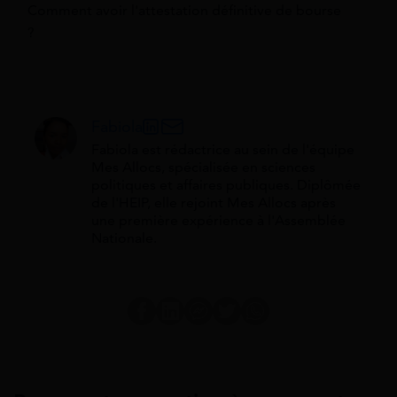
Comment avoir l'attestation définitive de bourse
?
Fabiola
Fabiola est rédactrice au sein de l'équipe
Mes Allocs, spécialisée en sciences
politiques et affaires publiques. Diplômée
de l'HEIP, elle rejoint Mes Allocs après
une première expérience à l'Assemblée
Nationale.