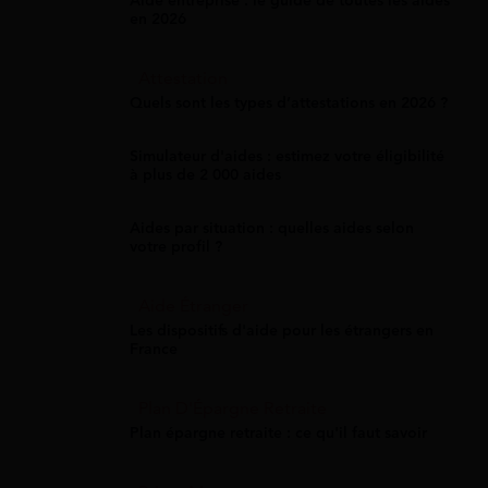
Aide entreprise : le guide de toutes les aides
en 2026
Attestation
Quels sont les types d’attestations en 2026 ?
Simulateur d'aides : estimez votre éligibilité
à plus de 2 000 aides
Aides par situation : quelles aides selon
votre profil ?
Aide Étranger
Les dispositifs d'aide pour les étrangers en
France
Plan D'Épargne Retraite
Plan épargne retraite : ce qu'il faut savoir