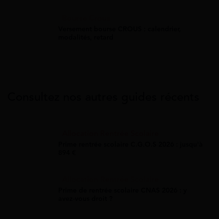
Bourse Crous
Versement bourse CROUS : calendrier,
modalités, retard
Consultez nos autres guides récents
Allocation Rentrée Scolaire
Prime rentrée scolaire C.G.O.S 2026 : jusqu'à
894 €
Allocation Rentrée Scolaire
Prime de rentrée scolaire CNAS 2026 : y
avez-vous droit ?