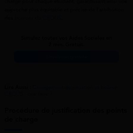
charge pour chaque étudiant, garantissant ainsi une
approche plus équitable et précise de l’attribution
des
bourses du CROUS
.
Simulez toutes vos Aides Sociales en
2 min. Gratuit.
Simulation gratuite
Lire Aussi :
Changement de situation et bourse
CROUS : que faire ?
Procédure de justification des points
de charge