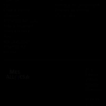
RSA
Politique de confidentialité
Prime d’activité
Politique de cookies
Chômage
Plan du site
Allocations familiales
Aide au logement
Aides à la santé
AAH
Bourse étudiant
Aide mobilité
Lexique
2 rue
Panhard
91830 Le
Coudray
Montceaux
01 84 80
37 31