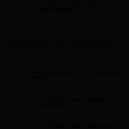
Bourse CROUS en 2026 : conditions,
montants, démarches
Consultez nos autres guides récents
Allocation Rentrée Scolaire
Prime rentrée scolaire C.G.O.S 2026 : jusqu'à
894 €
Allocation Rentrée Scolaire
Prime de rentrée scolaire CNAS 2026 : y
avez-vous droit ?
Allocation Rentrée Scolaire
Prime de rentrée scolaire maternelle : est-ce