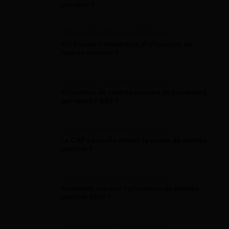
possible ?
Allocation Rentrée Scolaire
Où trouver l'attestation d'allocation de
rentrée scolaire ?
Allocation Rentrée Scolaire
Allocation de rentrée scolaire et placement :
qui reçoit l'ARS ?
Allocation Rentrée Scolaire
La CAF peut-elle retenir la prime de rentrée
scolaire ?
Allocation Rentrée Scolaire
Comment calculer l'allocation de rentrée
scolaire 2026 ?
Allocation Rentrée Scolaire