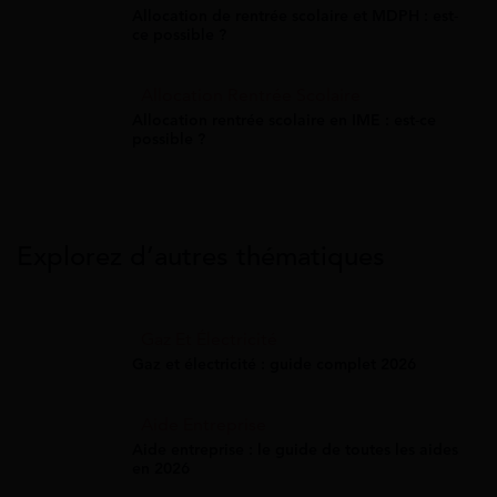
Allocation de rentrée scolaire et MDPH : est-
ce possible ?
Allocation Rentrée Scolaire
Allocation rentrée scolaire en IME : est-ce
possible ?
Explorez d’autres thématiques
Gaz Et Électricité
Gaz et électricité : guide complet 2026
Aide Entreprise
Aide entreprise : le guide de toutes les aides
en 2026