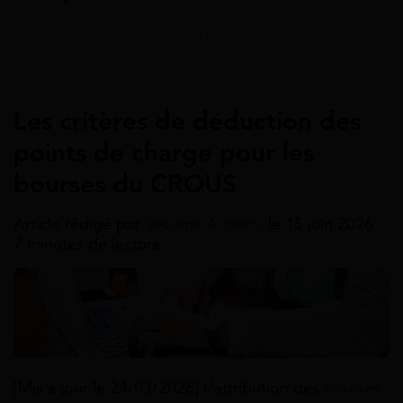
Accueil
>
Guides
>
Bourse Étudiant
>
Bourse Crous
>
Bourse Étudiant
Les critères de déduction des
points de charge pour les
bourses du CROUS
Article rédigé par
Sessime Ananou
le 15 juin 2026 -
7 minutes de lecture
[Mis à jour le 24/03/2026] L’attribution des
bourses