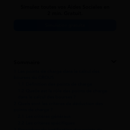
Simulez toutes vos Aides Sociales en
2 min. Gratuit.
Simulation gratuite
Sommaire
1
Les points de charge dans le calcul des
bourses du CROUS
1.1
Définition des points de charge
1.2
Quelle est le rôle des points de charge
dans le calcul des bourses ?
2
Quels sont les critères de déduction des
points de charge ?
2.1
Les critères généraux
2.2
Les critères spécifiques
3
Procédure de justification des points de