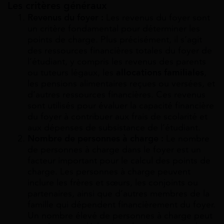
Les c
ritères généraux
Revenus du foyer :
Les revenus du foyer sont
un critère fondamental pour déterminer les
points de charge. Plus précisément, il s’agit
des ressources financières totales du foyer de
l’étudiant, y compris les revenus des parents
ou tuteurs légaux, les
allocations familiales
,
les pensions alimentaires reçues ou versées, et
d’autres ressources financières. Ces revenus
sont utilisés pour évaluer la capacité financière
du foyer à contribuer aux frais de scolarité et
aux dépenses de subsistance de l’étudiant.
Nombre de personnes à charge :
Le nombre
de personnes à charge dans le foyer est un
facteur important pour le calcul des points de
charge. Les personnes à charge peuvent
inclure les frères et sœurs, les conjoints ou
partenaires, ainsi que d’autres membres de la
famille qui dépendent financièrement du foyer.
Un nombre élevé de personnes à charge peut