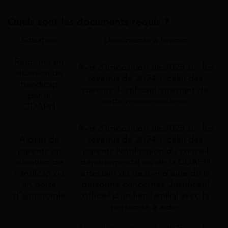
Quels sont les documents requis ?
Situation
Documents à fournir
Reconnu en
Avis d'imposition de 2025 sur les
situation de
revenus de 2024 + celui des
handicap
parents Justificatif attestant de
par la
cette reconnaissance
CDAPH
Avis d'imposition de 2025 sur les
Aidant de
revenus de 2024 + celui des
parents en
parents Notification du conseil
situation de
départemental ou de la CDAPH
handicap ou
attestant du besoin d’aide de la
en perte
personne concernée Justificatif
d’autonomie
officiel d'un lien familial avec la
personne à aider