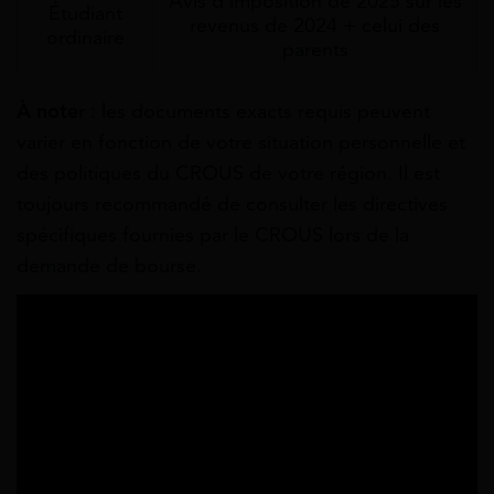
Avis d'imposition de 2025 sur les
Étudiant
revenus de 2024 + celui des
ordinaire
parents
À note
r : les documents exacts requis peuvent
varier en fonction de votre situation personnelle et
des politiques du CROUS de votre région. Il est
toujours recommandé de consulter les directives
spécifiques fournies par le CROUS lors de la
demande de bourse.