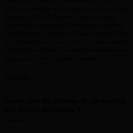
charge sont utilisés pour déterminer le montant de
la bourse à attribuer en fonction des revenus et des
charges du foyer de l’étudiant, ainsi que de ses
éventuelles responsabilités financières et familiales.
Cette approche vise à garantir que les étudiants les
plus vulnérables et ceux qui ont des responsabilités
particulières reçoivent une aide financière adéquate
pour poursuivre leurs études supérieures.
Lire Aussi :
“Votre aide a été mise en paiement par
votre CROUS” : quel est ce message ?
Quels sont les critères de déduction
des points de charge ?