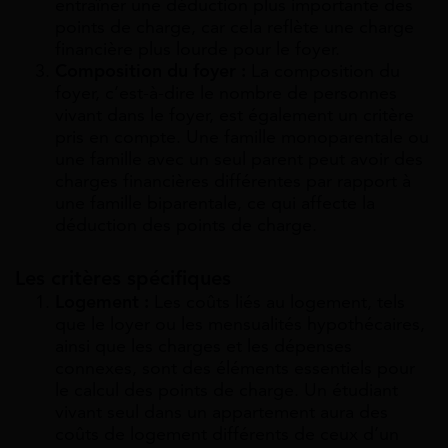
entraîner une déduction plus importante des
points de charge, car cela reflète une charge
financière plus lourde pour le foyer.
Composition du foyer :
La composition du
foyer, c’est-à-dire le nombre de personnes
vivant dans le foyer, est également un critère
pris en compte. Une famille monoparentale ou
une famille avec un seul parent peut avoir des
charges financières différentes par rapport à
une famille biparentale, ce qui affecte la
déduction des points de charge.
Les c
ritères spécifiques
Logement :
Les coûts liés au logement, tels
que le loyer ou les mensualités hypothécaires,
ainsi que les charges et les dépenses
connexes, sont des éléments essentiels pour
le calcul des points de charge. Un étudiant
vivant seul dans un appartement aura des
coûts de logement différents de ceux d’un