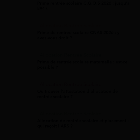
Prime rentrée scolaire C.G.O.S 2026 : jusqu'à
894 €
Allocation Rentrée Scolaire
Prime de rentrée scolaire CNAS 2026 : y
avez-vous droit ?
Allocation Rentrée Scolaire
Prime de rentrée scolaire maternelle : est-ce
possible ?
Allocation Rentrée Scolaire
Où trouver l'attestation d'allocation de
rentrée scolaire ?
Allocation Rentrée Scolaire
Allocation de rentrée scolaire et placement :
qui reçoit l'ARS ?