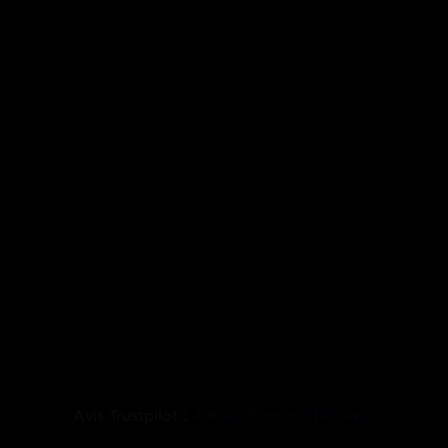
Avis Trustpilot :
4.8
sur
5
pour
3103
avis.