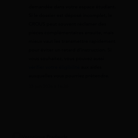
demandée dans votre espace étudiant.
Si le dossier est déposé incomplet, le
CROUS peut souvent réclamer des
pièces complémentaires ensuite, mais
mieux vaut les transmettre rapidement
pour éviter un retard d’instruction. Si
vous souhaitez, vous pouvez aussi
vérifier votre éligibilité
aux aides
auxquelles vous pourriez prétendre.
23 juin 2026 à 16:20
Veronique Pradaude