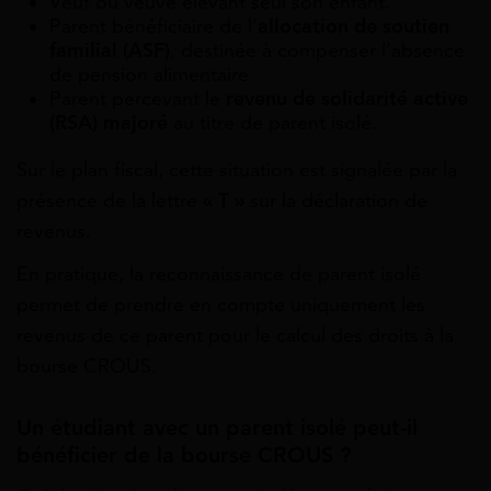
Veuf ou veuve élevant seul son enfant.
Parent bénéficiaire de l’
allocation de soutien
familial (ASF)
, destinée à compenser l’absence
de pension alimentaire.
Parent percevant le
revenu de solidarité active
(RSA) majoré
au titre de parent isolé.
Sur le plan fiscal, cette situation est signalée par la
présence de la lettre
« T »
sur la déclaration de
revenus.
En pratique, la reconnaissance de parent isolé
permet de prendre en compte uniquement les
revenus de ce parent pour le calcul des droits à la
bourse CROUS.
Un étudiant avec un parent isolé peut-il
bénéficier de la bourse CROUS ?