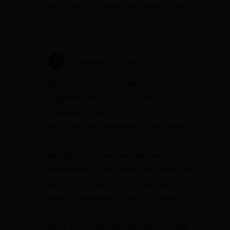
est-ce que je peux le compléter après le dépôt ?
23 juin 2026 à 16:10
Constance de Cagny
Bonjour Cédric, en l’absence de
jugement de divorce, le CROUS peut en
pratique demander tout document
montrant que la séparation est réelle et
que vous assumez seul la situation
familiale ou financière : par exemple une
attestation sur l’honneur, des justificatifs
de domicile distincts, ou des pièces
liées à la séparation. Les documents
exacts peuvent varier selon le dossier,
donc il est important de suivre la liste