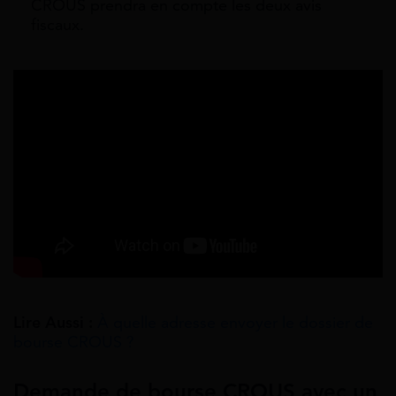
CROUS prendra en compte les deux avis
fiscaux.
Lire Aussi :
À quelle adresse envoyer le dossier de
bourse CROUS ?
Demande de bourse CROUS avec un