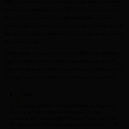
Oui
. La situation de parent isolé est explicitement
prévue par les règles du CROUS. Si l’étudiant est
rattaché fiscalement à un
parent isolé
, seuls les
revenus de ce parent seront pris en compte, sauf si
les deux parents déclarent chacun être en situation
de parent isolé.
Cette règle est avantageuse car elle peut réduire
significativement les ressources retenues dans le
calcul et ainsi augmenter les chances d’obtenir une
bourse, voire d’accéder à un échelon plus élevé.
Exemple
Si les deux parents vivent séparés et que seul
l’un est en situation de parent isolé, les
revenus de l’autre parent ne sont pas intégrés.
En revanche, si les deux déclarent être « T », le