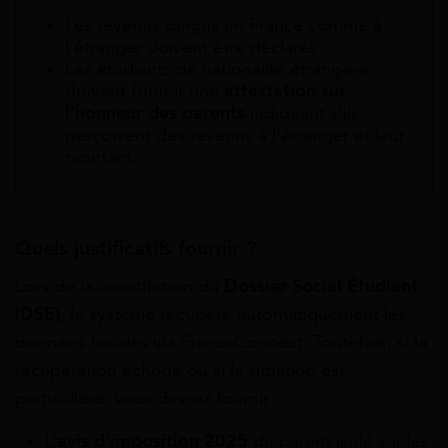
Les revenus perçus en France comme à
l’étranger doivent être déclarés.
Les étudiants de nationalité étrangère
doivent fournir une
attestation sur
l’honneur des parents
indiquant s’ils
perçoivent des revenus à l’étranger et leur
montant.
Quels justificatifs fournir ?
Lors de la constitution du
Dossier Social Étudiant
(DSE)
, le système récupère automatiquement les
données fiscales via FranceConnect. Toutefois, si la
récupération échoue ou si la situation est
particulière, vous devrez fournir :
L’
avis d’imposition 2025
du parent isolé sur les