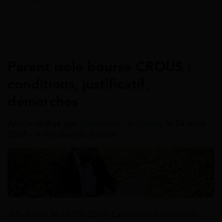
Accueil
>
Guides
>
Bourse Étudiant
>
Bourse Crous
>
Bourse Étudiant
Parent isolé bourse CROUS :
conditions, justificatif,
démarches
Article rédigé par
Constance de Cagny
le 24 mars
2026 - 6 minutes de lecture
[Mis à jour le 24/03/2026] La bourse sur critères