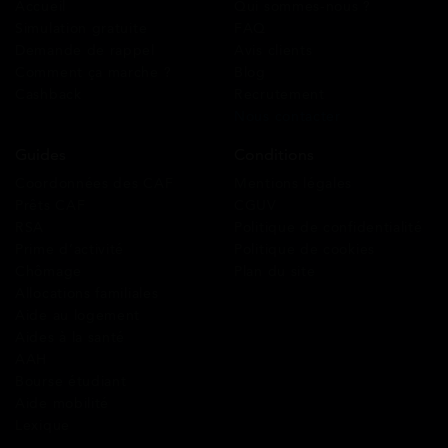
Accueil
Qui sommes-nous ?
Simulation gratuite
FAQ
Demande de rappel
Avis clients
Comment ça marche ?
Blog
Cashback
Recrutement
Nous contacter
Guides
Conditions
Coordonnées des CAF
Mentions légales
Prêts CAF
CGUV
RSA
Politique de confidentialité
Prime d’activité
Politique de cookies
Chômage
Plan du site
Allocations familiales
Aide au logement
Aides à la santé
AAH
Bourse étudiant
Aide mobilité
Lexique