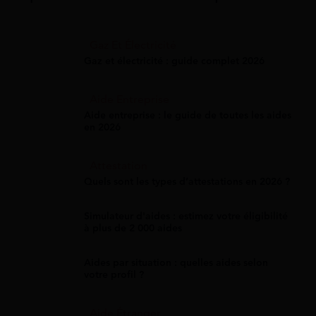
Gaz Et Électricité
Gaz et électricité : guide complet 2026
Aide Entreprise
Aide entreprise : le guide de toutes les aides
en 2026
Attestation
Quels sont les types d’attestations en 2026 ?
Simulateur d'aides : estimez votre éligibilité
à plus de 2 000 aides
Aides par situation : quelles aides selon
votre profil ?
Aide Étranger