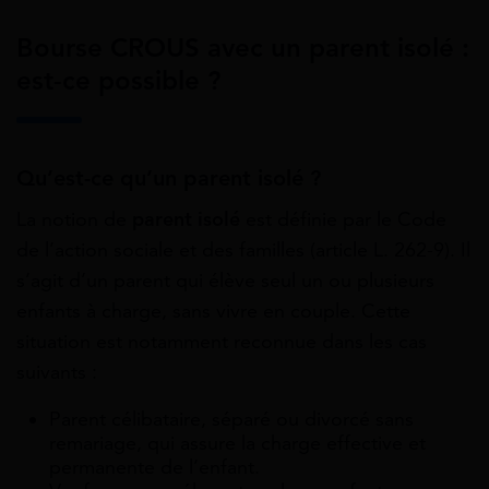
Bourse CROUS avec un parent isolé :
est-ce possible ?
Qu’est-ce qu’un parent isolé ?
La notion de
parent isolé
est définie par le Code
de l’action sociale et des familles (article L. 262-9). Il
s’agit d’un parent qui élève seul un ou plusieurs
enfants à charge, sans vivre en couple. Cette
situation est notamment reconnue dans les cas
suivants :
Parent célibataire, séparé ou divorcé sans
remariage, qui assure la charge effective et
permanente de l’enfant.