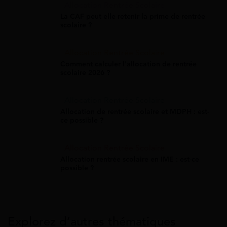
Allocation Rentrée Scolaire
La CAF peut-elle retenir la prime de rentrée
scolaire ?
Allocation Rentrée Scolaire
Comment calculer l'allocation de rentrée
scolaire 2026 ?
Allocation Rentrée Scolaire
Allocation de rentrée scolaire et MDPH : est-
ce possible ?
Allocation Rentrée Scolaire
Allocation rentrée scolaire en IME : est-ce
possible ?
Explorez d’autres thématiques