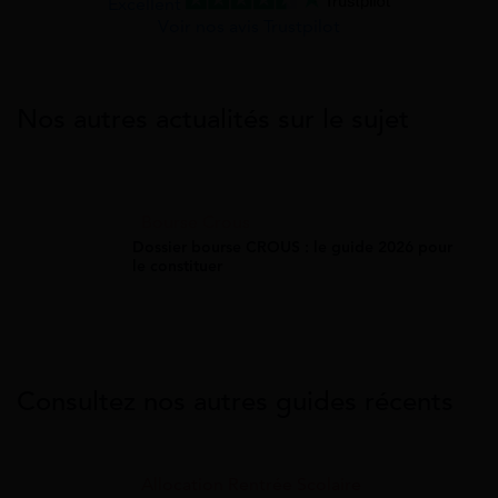
Excellent
Voir nos avis Trustpilot
Nos autres actualités sur le sujet
Bourse Crous
Dossier bourse CROUS : le guide 2026 pour
le constituer
Consultez nos autres guides récents
Allocation Rentrée Scolaire