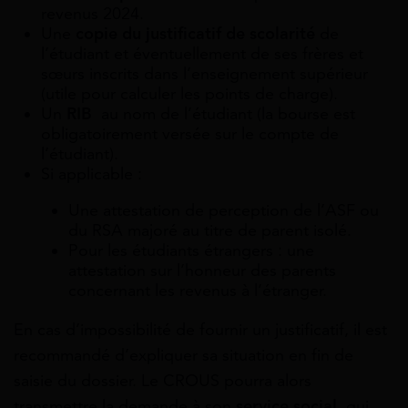
revenus 2024.
Une
copie du justificatif de scolarité
de
l’étudiant et éventuellement de ses frères et
sœurs inscrits dans l’enseignement supérieur
(utile pour calculer les points de charge).
Un
RIB
au nom de l’étudiant (la bourse est
obligatoirement versée sur le compte de
l’étudiant).
Si applicable :
Une attestation de perception de l’ASF ou
du RSA majoré au titre de parent isolé.
Pour les étudiants étrangers : une
attestation sur l’honneur des parents
concernant les revenus à l’étranger.
En cas d’impossibilité de fournir un justificatif, il est
recommandé d’expliquer sa situation en fin de
saisie du dossier. Le CROUS pourra alors
transmettre la demande à son
service social
, qui