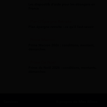
Les dispositifs d'aide pour les étrangers en
France
Plan D'Épargne Retraite
Plan épargne retraite : ce qu'il faut savoir
Prime Macron
Prime Macron 2026 : conditions, montant,
démarches
Prime De Noel
Prime de Noël 2026 : conditions, montants,
démarches
Services
A propos de Mes Allocs