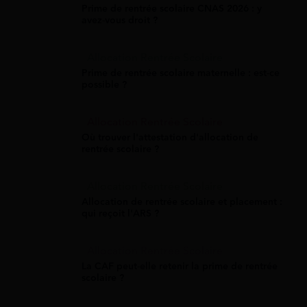
Prime de rentrée scolaire CNAS 2026 : y
avez-vous droit ?
Allocation Rentrée Scolaire
Prime de rentrée scolaire maternelle : est-ce
possible ?
Allocation Rentrée Scolaire
Où trouver l'attestation d'allocation de
rentrée scolaire ?
Allocation Rentrée Scolaire
Allocation de rentrée scolaire et placement :
qui reçoit l'ARS ?
Allocation Rentrée Scolaire
La CAF peut-elle retenir la prime de rentrée
scolaire ?