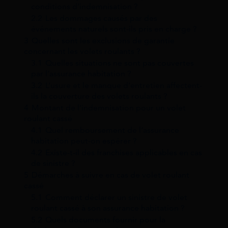
conditions d’indemnisation ?
2.2
Les dommages causés par des
événements naturels sont-ils pris en charge ?
3
Quelles sont les exclusions de garantie
concernant les volets roulants ?
3.1
Quelles situations ne sont pas couvertes
par l’assurance habitation ?
3.2
L’usure et le manque d’entretien affectent-
ils la couverture des volets roulants ?
4
Montant de l’indemnisation pour un volet
roulant cassé
4.1
Quel remboursement de l’assurance
habitation peut-on espérer ?
4.2
Existe-t-il des franchises applicables en cas
de sinistre ?
5
Démarches à suivre en cas de volet roulant
cassé
5.1
Comment déclarer un sinistre de volet
roulant cassé à son assurance habitation ?
5.2
Quels documents fournir pour la