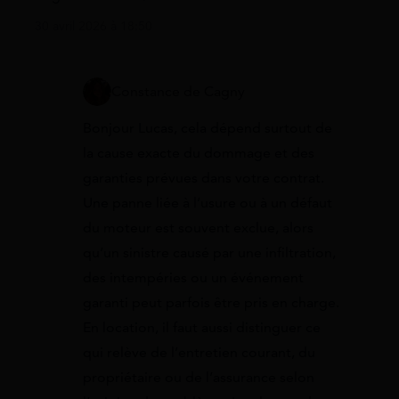
30 avril 2026 à 18:50
Constance de Cagny
Bonjour Lucas, cela dépend surtout de
la cause exacte du dommage et des
garanties prévues dans votre contrat.
Une panne liée à l’usure ou à un défaut
du moteur est souvent exclue, alors
qu’un sinistre causé par une infiltration,
des intempéries ou un événement
garanti peut parfois être pris en charge.
En location, il faut aussi distinguer ce
qui relève de l’entretien courant, du
propriétaire ou de l’assurance selon