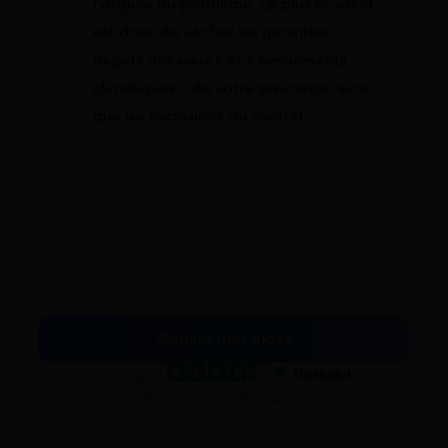
l’origine du problème. Le plus prudent
est donc de vérifier les garanties «
dégâts des eaux » et « événements
climatiques » de votre assurance, ainsi
que les exclusions du contrat.
1 mai 2026 à 07:00
Simuler mes aides
Excellent
Voir nos avis Trustpilot