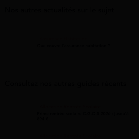
Nos autres actualités sur le sujet
Assurance Habitation
Que couvre l’assurance habitation ?
Consultez nos autres guides récents
Allocation Rentrée Scolaire
Prime rentrée scolaire C.G.O.S 2026 : jusqu'à
894 €
Allocation Rentrée Scolaire