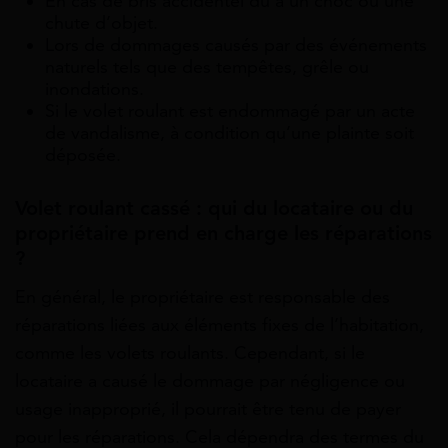
En cas de bris accidentel dû à un choc ou une
chute d’objet.
Lors de dommages causés par des événements
naturels tels que des tempêtes, grêle ou
inondations.
Si le volet roulant est endommagé par un acte
de vandalisme, à condition qu’une plainte soit
déposée.
Volet roulant cassé : qui du locataire ou du
propriétaire prend en charge les réparations
?
En général, le propriétaire est responsable des
réparations liées aux éléments fixes de l’habitation,
comme les volets roulants. Cependant, si le
locataire a causé le dommage par négligence ou
usage inapproprié, il pourrait être tenu de payer
pour les réparations. Cela dépendra des termes du