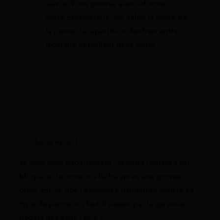
suivre. Vous pouvez aussi informer
votre propriétaire, car selon la cause de
la panne, la répartition des frais entre
locataire et bailleur peut varier.
13 juillet 2026 à 09:40
lucas evrard
Je loue mon appartement : le volet roulant s’est
bloqué et le moteur a lâché après une grosse
pluie. Est-ce que l’assurance habitation couvre ce
type de panne, ou faut-il passer par la garantie
dégâts des eaux / bris ?