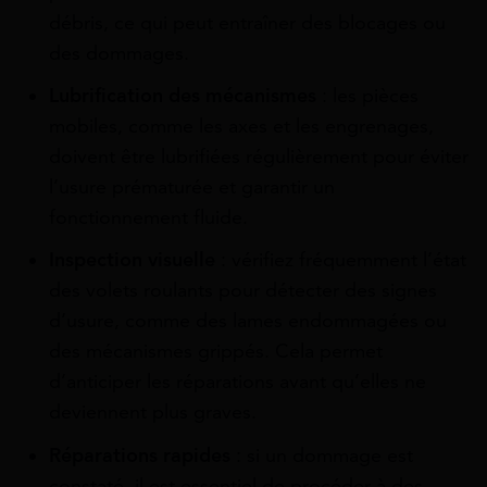
débris, ce qui peut entraîner des blocages ou
des dommages.
Lubrification des mécanismes
: les pièces
mobiles, comme les axes et les engrenages,
doivent être lubrifiées régulièrement pour éviter
l’usure prématurée et garantir un
fonctionnement fluide.
Inspection visuelle
: vérifiez fréquemment l’état
des volets roulants pour détecter des signes
d’usure, comme des lames endommagées ou
des mécanismes grippés. Cela permet
d’anticiper les réparations avant qu’elles ne
deviennent plus graves.
Réparations rapides
: si un dommage est
constaté, il est essentiel de procéder à des