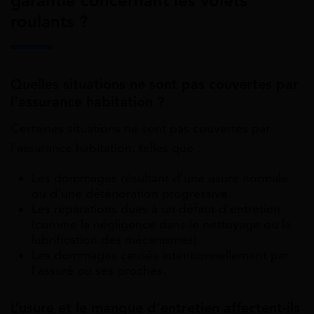
garantie concernant les volets
roulants ?
Quelles situations ne sont pas couvertes par
l’assurance habitation ?
Certaines situations ne sont pas couvertes par
l’assurance habitation, telles que :
Les dommages résultant d’une usure normale
ou d’une détérioration progressive.
Les réparations dues à un défaut d’entretien
(comme la négligence dans le nettoyage ou la
lubrification des mécanismes).
Les dommages causés intentionnellement par
l’assuré ou ses proches.
L’usure et le manque d’entretien affectent-ils