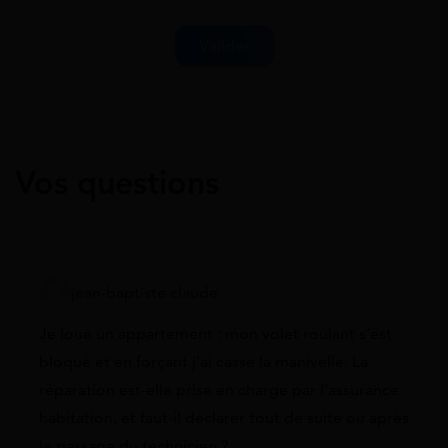
Vos questions
jean-baptiste claude
Je loue un appartement : mon volet roulant s’est
bloqué et en forçant j’ai cassé la manivelle. La
réparation est-elle prise en charge par l’assurance
habitation, et faut-il déclarer tout de suite ou après
le passage du technicien ?