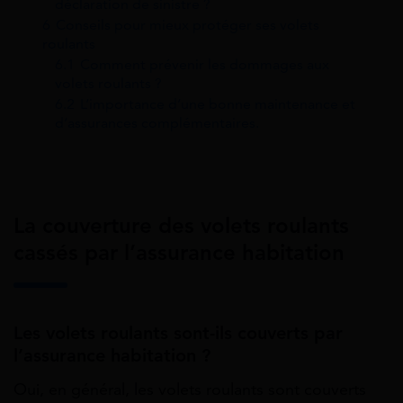
déclaration de sinistre ?
6
Conseils pour mieux protéger ses volets
roulants
6.1
Comment prévenir les dommages aux
volets roulants ?
6.2
L’importance d’une bonne maintenance et
d’assurances complémentaires.
La couverture des volets roulants
cassés par l’assurance habitation
Les volets roulants sont-ils couverts par
l’assurance habitation ?
Oui, en général, les volets roulants sont couverts