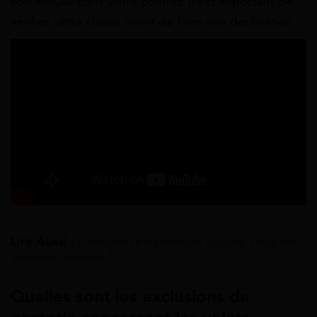
soit incluse dans votre contrat. Il est important de
vérifier cette clause avant de faire une déclaration.
Lire Aussi :
L’assurance habitation couvre-t-elle les
lunettes cassées ?
Quelles sont les exclusions de