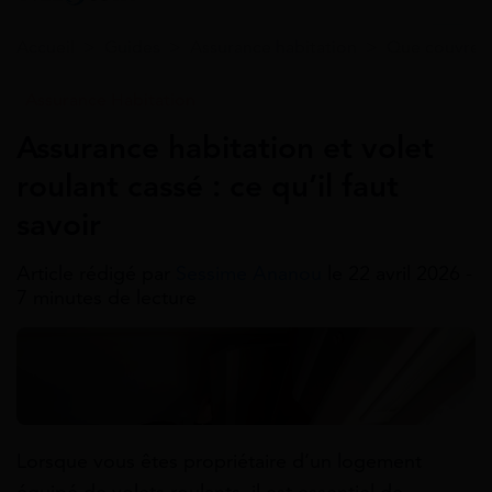
Accueil
>
Guides
>
Assurance habitation
>
Que couvre l
Assurance Habitation
Assurance habitation et volet
roulant cassé : ce qu’il faut
savoir
Article rédigé par
Sessime Ananou
le 22 avril 2026 -
7 minutes de lecture
Lorsque vous êtes propriétaire d’un logement
équipé de volets roulants, il est essentiel de