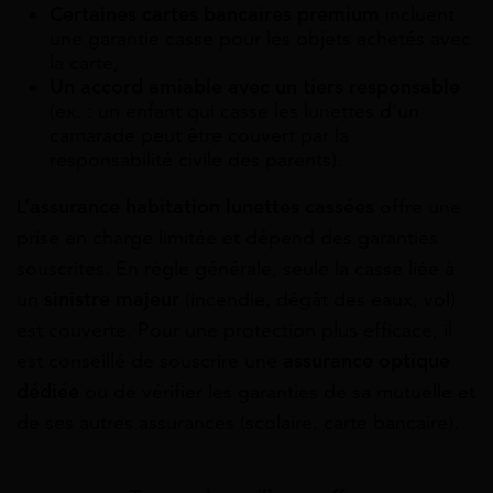
Certaines cartes bancaires premium
incluent
une garantie casse pour les objets achetés avec
la carte,
Un accord amiable avec un tiers responsable
(ex. : un enfant qui casse les lunettes d’un
camarade peut être couvert par la
responsabilité civile des parents).
L’
assurance habitation lunettes cassées
offre une
prise en charge limitée et dépend des garanties
souscrites. En règle générale, seule la casse liée à
un
sinistre majeur
(incendie, dégât des eaux, vol)
est couverte. Pour une protection plus efficace, il
est conseillé de souscrire une
assurance optique
dédiée
ou de vérifier les garanties de sa mutuelle et
de ses autres assurances (scolaire, carte bancaire).