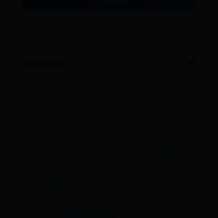
Je compare
Sommaire
1
L’assurance habitation et les lunettes cassées
1.1
Dans quelles situations l’assurance
habitation prend-elle en charge des lunettes
cassées ?
1.2
Quels types de dommages aux lunettes
sont généralement couverts ?
2
Types de garanties pour les lunettes cassées
2.1
Quelles garanties spécifiques rechercher
dans un contrat d’assurance habitation ?
2.2
Existe-t-il des options additionnelles pour
une meilleure protection des équipements
personnels ?
3
Exclusions de la garantie pour lunettes cassées