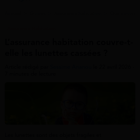
Accueil
>
Guides
>
Assurance habitation
>
Que couvre l
Assurance Habitation
L’assurance habitation couvre-t-
elle les lunettes cassées ?
Article rédigé par
Sessime Ananou
le 22 avril 2026 -
7 minutes de lecture
Les lunettes sont des objets fragiles et