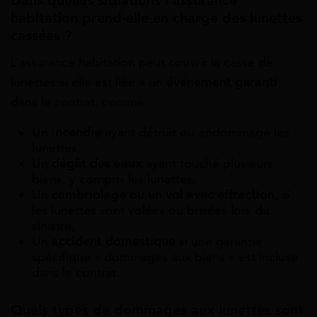
Dans quelles situations l’assurance
habitation prend-elle en charge des lunettes
cassées ?
L’assurance habitation peut couvrir la casse de
lunettes si elle est liée à un
événement garanti
dans le contrat, comme :
Un
incendie
ayant détruit ou endommagé les
lunettes,
Un
dégât des eaux
ayant touché plusieurs
biens, y compris les lunettes,
Un
cambriolage ou un vol avec effraction
, si
les lunettes sont volées ou brisées lors du
sinistre,
Un
accident domestique
si une garantie
spécifique « dommages aux biens » est incluse
dans le contrat.
Quels types de dommages aux lunettes sont