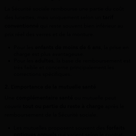
La Sécurité sociale rembourse une partie du coût
des lunettes, mais uniquement selon un
tarif
conventionné
qui reste souvent bien inférieur au
prix réel des verres et de la monture.
Pour les
enfants de moins de 6 ans
, la prise en
charge est plus avantageuse.
Pour les
adultes
, la base de remboursement est
très faible et concerne principalement les
corrections spécifiques.
2. L’importance de la mutuelle santé
Une
complémentaire santé
ou mutuelle peut
couvrir
tout ou partie du reste à charge
après le
remboursement de la Sécurité sociale.
Les mutuelles proposent souvent des
forfaits
optiques annuels
qui varient selon le contrat.