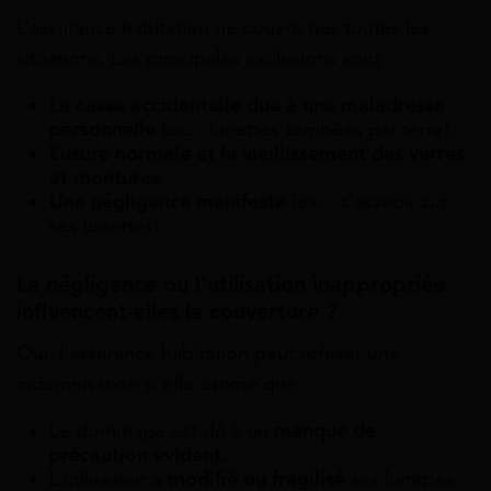
L’assurance habitation ne couvre pas toutes les
situations. Les principales exclusions sont :
La casse accidentelle due à une maladresse
personnelle
(ex. : lunettes tombées par terre),
L’usure normale et le vieillissement des verres
et montures
,
Une négligence manifeste
(ex. : s’asseoir sur
ses lunettes).
La négligence ou l’utilisation inappropriée
influencent-elles la couverture ?
Oui, l’assurance habitation peut refuser une
indemnisation si elle estime que :
Le dommage est dû à un
manque de
précaution évident
,
L’utilisateur a
modifié ou fragilisé
ses lunettes