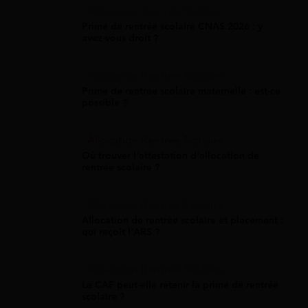
Allocation Rentrée Scolaire
Prime de rentrée scolaire CNAS 2026 : y
avez-vous droit ?
Allocation Rentrée Scolaire
Prime de rentrée scolaire maternelle : est-ce
possible ?
Allocation Rentrée Scolaire
Où trouver l'attestation d'allocation de
rentrée scolaire ?
Allocation Rentrée Scolaire
Allocation de rentrée scolaire et placement :
qui reçoit l'ARS ?
Allocation Rentrée Scolaire
La CAF peut-elle retenir la prime de rentrée
scolaire ?