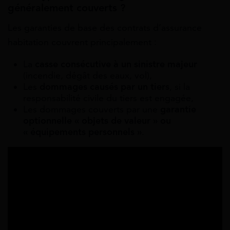
généralement couverts ?
Les garanties de base des contrats d’assurance
habitation couvrent principalement :
La
casse consécutive à un sinistre majeur
(incendie, dégât des eaux, vol),
Les
dommages causés par un tiers
, si la
responsabilité civile du tiers est engagée,
Les dommages couverts par une
garantie
optionnelle « objets de valeur » ou
« équipements personnels »
.