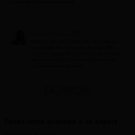
couvrir des lunettes cassées ?
Sessime Ananou
Sessime est rédactrice chez Mes Allocs,
spécialisée sur le pouvoir d'achat. Elle
rejoint l'équipe Mes Allocs en août 2023
afin de simplifier l'accès à l'information
sur les aides en général.
Posez votre question à un expert
Votre prénom et nom