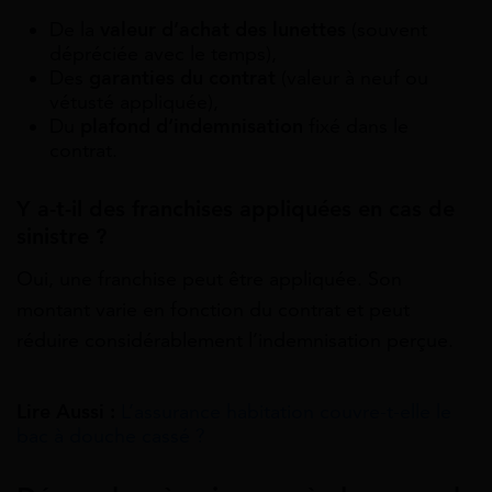
De la
valeur d’achat des lunettes
(souvent
dépréciée avec le temps),
Des
garanties du contrat
(valeur à neuf ou
vétusté appliquée),
Du
plafond d’indemnisation
fixé dans le
contrat.
Y a-t-il des franchises appliquées en cas de
sinistre ?
Oui, une franchise peut être appliquée. Son
montant varie en fonction du contrat et peut
réduire considérablement l’indemnisation perçue.
Lire Aussi :
L’assurance habitation couvre-t-elle le
bac à douche cassé ?