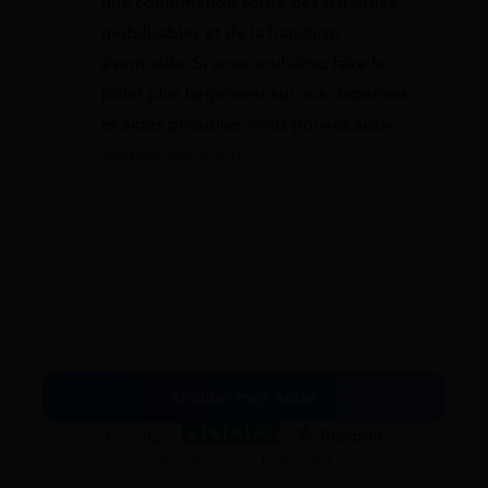
une confirmation écrite des garanties
mobilisables et de la franchise
éventuelle. Si vous souhaitez faire le
point plus largement sur vos dépenses
et aides possibles, vous pouvez aussi
estimer vos droits
.
30 avril 2026 à 16:20
Simuler mes aides
Excellent
Voir nos avis Trustpilot