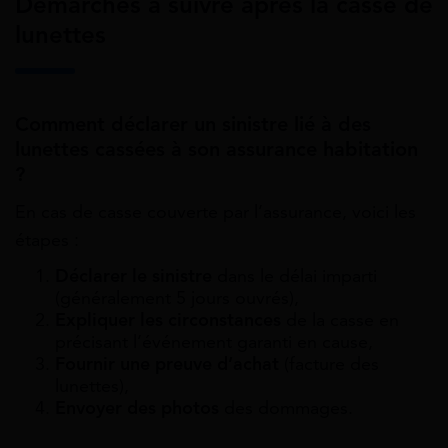
Démarches à suivre après la casse de
lunettes
Comment déclarer un sinistre lié à des
lunettes cassées à son assurance habitation
?
En cas de casse couverte par l’assurance, voici les
étapes :
Déclarer le sinistre
dans le délai imparti
(généralement 5 jours ouvrés),
Expliquer les circonstances
de la casse en
précisant l’événement garanti en cause,
Fournir une preuve d’achat
(facture des
lunettes),
Envoyer des photos
des dommages.