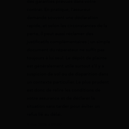
des garanties prévues dans votre
contrat. En pratique, l’assureur
demande souvent une déclaration
rapide, et selon les circonstances de la
perte, il peut aussi réclamer des
justificatifs complémentaires ; un simple
document du réparateur ne suffit pas
toujours à lui seul. Le dépôt de plainte
est généralement utile surtout s’il y a
suspicion de vol ou de disparition dans
un contexte particulier. Le plus prudent
est donc de relire les conditions de
votre assurance et de déclarer la
situation sans tarder pour éviter un
refus lié au délai.
1 mai 2026 à 09:00