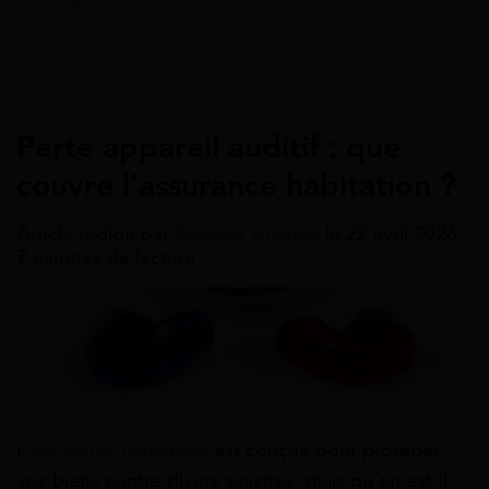
Accueil
>
Guides
>
Assurance habitation
>
Que couvre l
Assurance Habitation
Perte appareil auditif : que
couvre l’assurance habitation ?
Article rédigé par
Sessime Ananou
le 22 avril 2026 -
7 minutes de lecture
L’
assurance habitation
est conçue pour protéger
vos biens contre divers sinistres, mais qu’en est-il