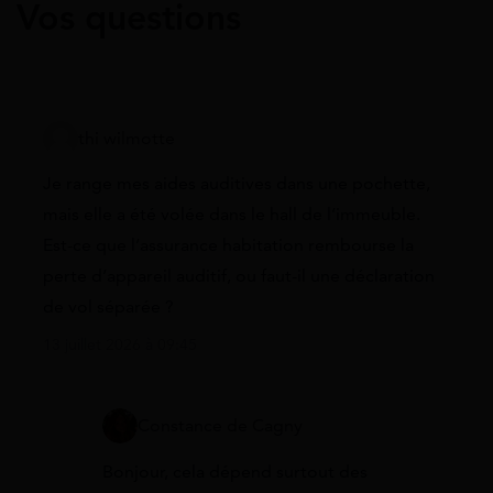
Vos questions
thi wilmotte
Je range mes aides auditives dans une pochette,
mais elle a été volée dans le hall de l’immeuble.
Est-ce que l’assurance habitation rembourse la
perte d’appareil auditif, ou faut-il une déclaration
de vol séparée ?
13 juillet 2026 à 09:45
Constance de Cagny
Bonjour, cela dépend surtout des