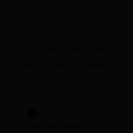
manon jacobs
Je vis seul et j’ai perdu mon appareil auditif en rue
en 2 jours de suite. L’assurance habitation
demande-t-elle une déclaration immédiate et un
dépôt de plainte, ou une simple attestation du
réparateur suffit ?
1 mai 2026 à 08:30
Constance de Cagny
Bonjour Manon, cela dépend surtout