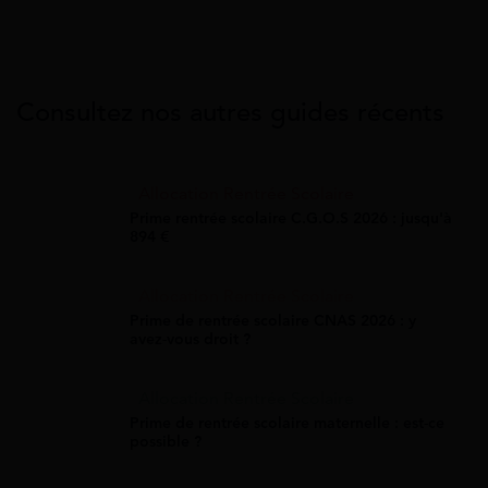
Consultez nos autres guides récents
Allocation Rentrée Scolaire
Prime rentrée scolaire C.G.O.S 2026 : jusqu'à
894 €
Allocation Rentrée Scolaire
Prime de rentrée scolaire CNAS 2026 : y
avez-vous droit ?
Allocation Rentrée Scolaire
Prime de rentrée scolaire maternelle : est-ce
possible ?