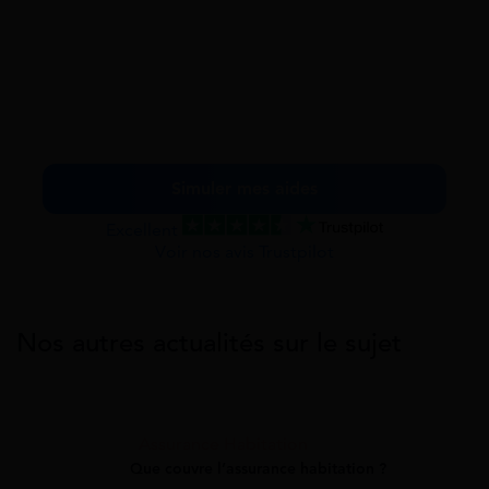
Simuler mes aides
Excellent
Voir nos avis Trustpilot
Nos autres actualités sur le sujet
Assurance Habitation
Que couvre l’assurance habitation ?