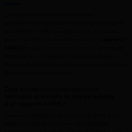
Les appareils auditifs représentent un
investissement important et sont essentiels pour le
quotidien de nombreuses personnes. En cas de
perte, il est légitime de se demander si l’
assurance
habitation
peut intervenir pour couvrir les frais de
remplacement. Cependant, la prise en charge
dépend des garanties incluses dans votre contrat et
des circonstances de la perte.
Dans quelles situations l’assurance
habitation prend-elle en charge la perte
d’un appareil auditif ?
L’assurance habitation peut couvrir la perte d’un
appareil auditif dans certains cas spécifiques,
notamment si la garantie « objets de valeur » ou «