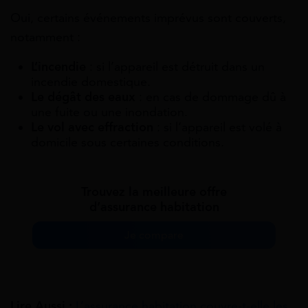
Oui, certains événements imprévus sont couverts,
notamment :
L’incendie
: si l’appareil est détruit dans un
incendie domestique.
Le dégât des eaux
: en cas de dommage dû à
une fuite ou une inondation.
Le vol avec effraction
: si l’appareil est volé à
domicile sous certaines conditions.
Trouvez la meilleure offre
d’assurance habitation
Je compare
Lire Aussi :
L’assurance habitation couvre-t-elle les