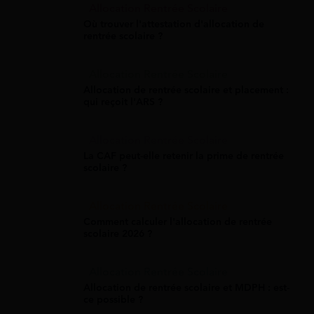
Allocation Rentrée Scolaire
Où trouver l'attestation d'allocation de
rentrée scolaire ?
Allocation Rentrée Scolaire
Allocation de rentrée scolaire et placement :
qui reçoit l'ARS ?
Allocation Rentrée Scolaire
La CAF peut-elle retenir la prime de rentrée
scolaire ?
Allocation Rentrée Scolaire
Comment calculer l'allocation de rentrée
scolaire 2026 ?
Allocation Rentrée Scolaire
Allocation de rentrée scolaire et MDPH : est-
ce possible ?