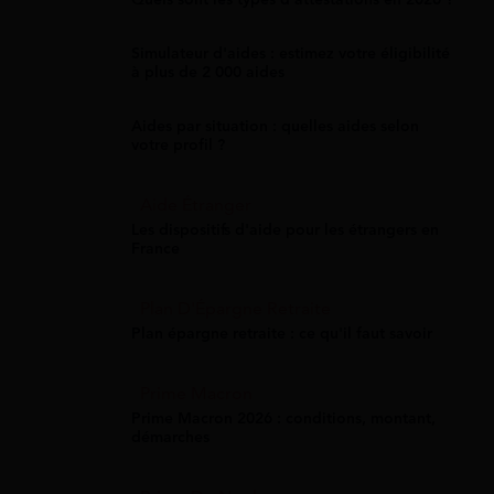
Simulateur d'aides : estimez votre éligibilité
à plus de 2 000 aides
Aides par situation : quelles aides selon
votre profil ?
Aide Étranger
Les dispositifs d'aide pour les étrangers en
France
Plan D'Épargne Retraite
Plan épargne retraite : ce qu'il faut savoir
Prime Macron
Prime Macron 2026 : conditions, montant,
démarches