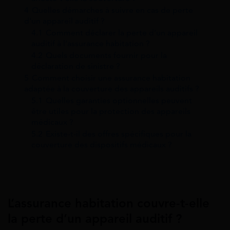
4
Quelles démarches à suivre en cas de perte
d’un appareil auditif ?
4.1
Comment déclarer la perte d’un appareil
auditif à l’assurance habitation ?
4.2
Quels documents fournir pour la
déclaration de sinistre ?
5
Comment choisir une assurance habitation
adaptée à la couverture des appareils auditifs ?
5.1
Quelles garanties optionnelles peuvent
être utiles pour la protection des appareils
médicaux ?
5.2
Existe-t-il des offres spécifiques pour la
couverture des dispositifs médicaux ?
L’assurance habitation couvre-t-elle
la perte d’un appareil auditif ?