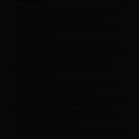
1
L’assurance habitation couvre-t-elle la perte
d’un appareil auditif ?
1.1
Dans quelles situations l’assurance
habitation prend-elle en charge la perte d’un
appareil auditif ?
1.2
Quels types de garanties dans l’assurance
habitation sont nécessaires pour être couvert
en cas de perte d’appareil auditif ?
2
Quels types de dommages peuvent être
couverts par l’assurance habitation pour un
appareil auditif ?
2.1
La perte accidentelle est-elle couverte ?
2.2
Les dommages causés par des
événements imprévus sont-ils pris en charge ?
3
Quelles sont les exclusions possibles
concernant la perte d’un appareil auditif ?
3.1
Quels cas de perte ne sont pas couverts
par l’assurance habitation ?
3.2
La négligence ou l’utilisation inappropriée
affecte-t-elle la couverture ?