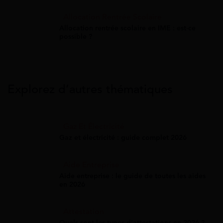
Allocation Rentrée Scolaire
Allocation rentrée scolaire en IME : est-ce
possible ?
Explorez d’autres thématiques
Gaz Et Électricité
Gaz et électricité : guide complet 2026
Aide Entreprise
Aide entreprise : le guide de toutes les aides
en 2026
Attestation
Quels sont les types d’attestations en 2026 ?