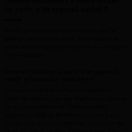
Quelles démarches à suivre en cas
de perte d’un appareil auditif ?
Si votre contrat prévoit une couverture pour la
perte de votre appareil auditif, il est essentiel de
suivre certaines étapes pour maximiser vos chances
d’indemnisation.
Comment déclarer la perte d’un appareil
auditif à l’assurance habitation ?
La déclaration doit être effectuée rapidement
auprès de votre assureur par téléphone, en ligne ou
par courrier recommandé. Certains contrats
imposent un délai de déclaration (souvent 5 jours
ouvrés), il est donc essentiel d’agir sans tarder afin
de ne pas risquer un refus d’indemnisation. Pensez