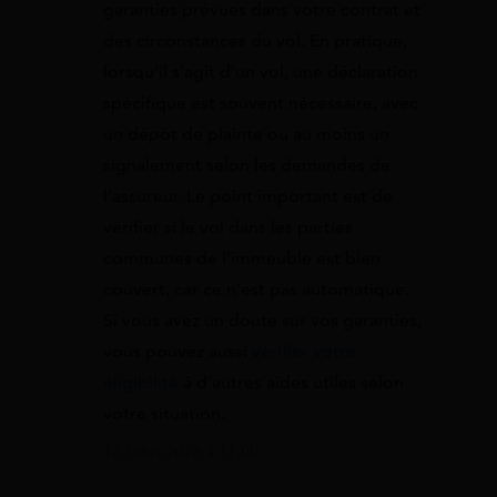
garanties prévues dans votre contrat et
des circonstances du vol. En pratique,
lorsqu’il s’agit d’un vol, une déclaration
spécifique est souvent nécessaire, avec
un dépôt de plainte ou au moins un
signalement selon les demandes de
l’assureur. Le point important est de
vérifier si le vol dans les parties
communes de l’immeuble est bien
couvert, car ce n’est pas automatique.
Si vous avez un doute sur vos garanties,
vous pouvez aussi
vérifier votre
éligibilité
à d’autres aides utiles selon
votre situation.
13 juillet 2026 à 11:00