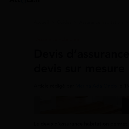
Accueil
>
Guides
>
Assurance habitation
Assurance Habitation
Devis d’assurance
devis sur mesure
Article rédigé par
Marina Ada Ondo
le 1
Le
devis d’assurance habitation
permet d