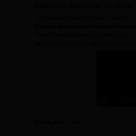
Qui peut demander un devis 
Tout le monde peut demander un devis d’
locataire étudiant cherchant une couvertu
d’une formule multirisques. Les jeunes ac
obtenir un devis pour sécuriser leur patr
Lire Aussi :
Faut-il déclarer une naissanc