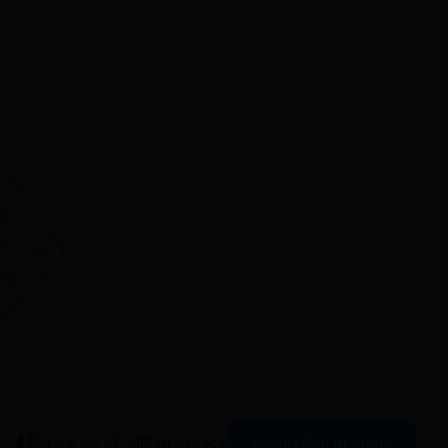
Simulation gratuite
01 84 80 37 31
Mon espace