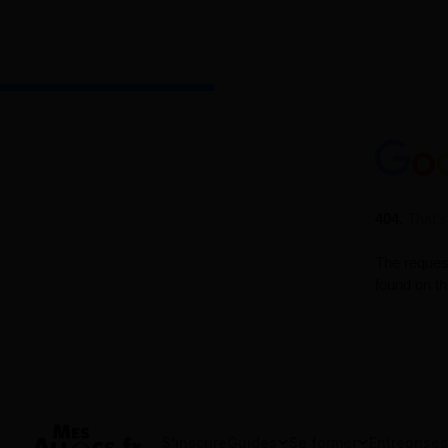
S'inscrire
Guides
Se former
Entreprises