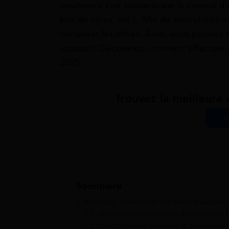
pourraient être couverts par le contrat d
bris de vitres, etc.). Afin de bien choisir 
comparer les offres. Ainsi, vous pourrez t
situation. Découvrez comment effectuer 
2025.
Trouvez la meilleure 
J
Sommaire
1
Pourquoi demander un devis d’assuranc
1.1
Qu’est-ce qu’un devis d’assurance h
1.2
L’importance du devis d’assurance 