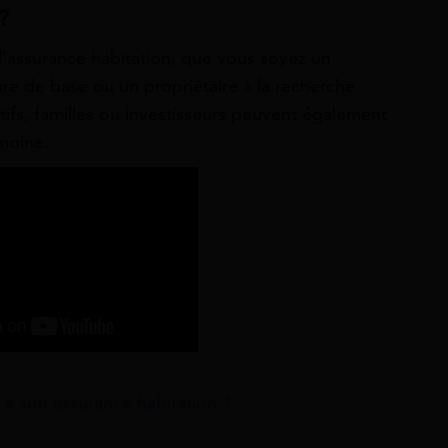
?
assurance habitation, que vous soyez un
re de base ou un propriétaire à la recherche
tifs, familles ou investisseurs peuvent également
imoine.
e à son assurance habitation ?