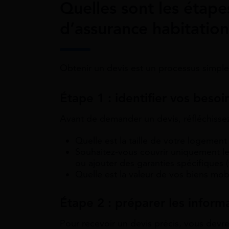
Quelles sont les étape
d’assurance habitation
Obtenir un devis est un processus simple 
Étape 1 : identifier vos besoi
Avant de demander un devis, réfléchissez
Quelle est la taille de votre logement
Souhaitez-vous couvrir uniquement les
ou ajouter des garanties spécifiques (
Quelle est la valeur de vos biens mobi
Étape 2 : préparer les inform
Pour recevoir un devis précis, vous devr