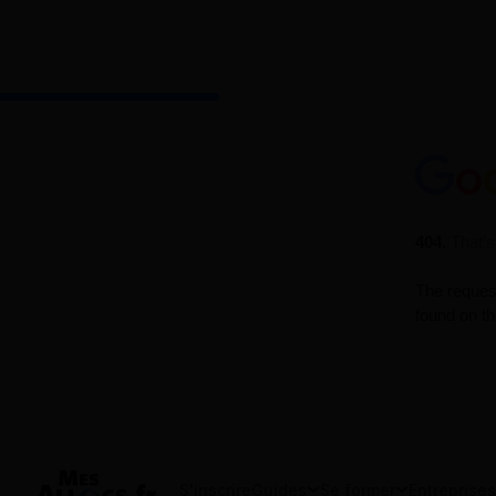
S'inscrire
Guides
Se former
Entreprises