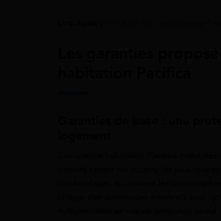
Lire Aussi :
Perte de clé : que couvre l’a
Les garanties proposée
habitation Pacifica
Garanties de base : une prote
logement
L’assurance habitation Pacifica inclut de
assurés contre les risques les plus coura
cambriolages, ou encore les catastrophes
charge des dommages matériels ainsi qu’un
indispensable en cas de préjudice causé à