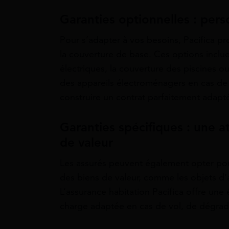
Garanties optionnelles : pers
Pour s’adapter à vos besoins, Pacifica p
la couverture de base. Ces options incl
électriques, la couverture des piscines 
des appareils électroménagers en cas de
construire un contrat parfaitement adapté
Garanties spécifiques : une at
de valeur
Les assurés peuvent également opter pour
des biens de valeur, comme les objets d’ar
L’assurance habitation Pacifica offre une
charge adaptée en cas de vol, de dégrad