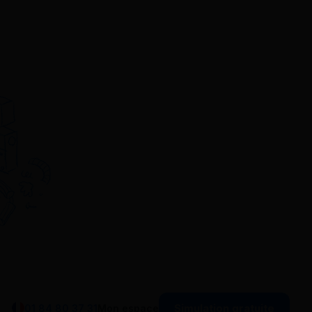
Simulation gratuite
01 84 80 37 31
Mon espace