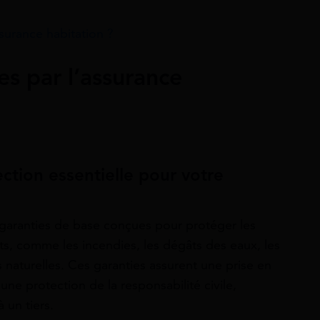
ssurance habitation ?
s par l’assurance
ction essentielle pour votre
s garanties de base conçues pour protéger les
nts, comme les incendies, les dégâts des eaux, les
 naturelles. Ces garanties assurent une prise en
e protection de la responsabilité civile,
 un tiers.