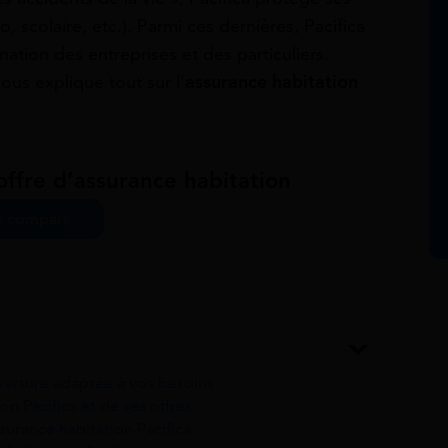
, scolaire, etc.). Parmi ces dernières, Pacifica
nation des entreprises et des particuliers.
vous explique tout sur l’
assurance habitation
offre d’assurance habitation
e compare
uverture adaptée à vos besoins
on Pacifica et de ses offres
surance habitation Pacifica