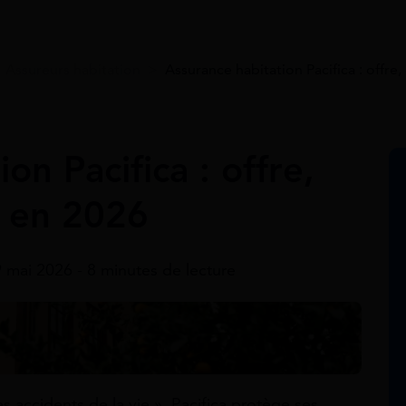
>
Assureurs habitation
>
Assurance habitation Pacifica : offre,
on Pacifica : offre,
s en 2026
9 mai 2026 - 8 minutes de lecture
s accidents de la vie », Pacifica protège ses