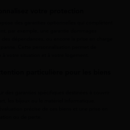
onnalisez votre protection
ropose des garanties optionnelles qui complètent
uent, par exemple, une garantie dommages
ou des dépendances, ou encore la prise en charge
 panne. Cette personnalisation permet de
 à votre situation et à votre logement.
tention particulière pour les biens
 des garanties spécifiques destinées à couvrir
t, les bijoux ou le matériel informatique.
 évaluation précise de ces biens et une prise en
ation ou de perte.