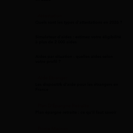
Attestation
Quels sont les types d’attestations en 2026 ?
Simulateur d'aides : estimez votre éligibilité
à plus de 2 000 aides
Aides par situation : quelles aides selon
votre profil ?
Aide Étranger
Les dispositifs d'aide pour les étrangers en
France
Plan D'Épargne Retraite
Plan épargne retraite : ce qu'il faut savoir
Prime Macron