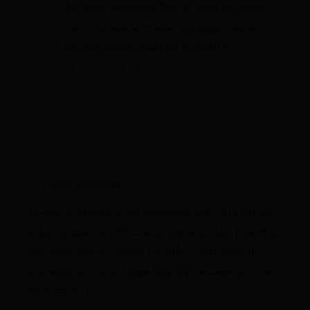
formules étudiant. Prenez aussi le temps
de comparer le niveau des garanties et
les exclusions avant de souscrire.
14 juillet 2026 à 09:00
samy baudoux
Je suis étudiante, mon logement est via le Crous
et je n’ai pas de coloc : est-ce que je dois prendre
une assurance « risques locatifs » uniquement, ou
une assurance plus large (auprès de l’assureur de
mon choix) ?