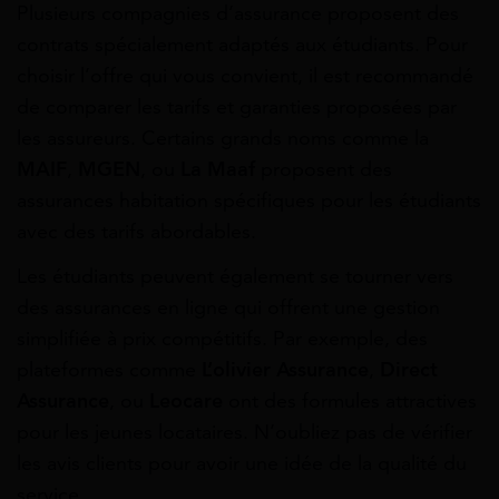
Plusieurs compagnies d’assurance proposent des
contrats spécialement adaptés aux étudiants. Pour
choisir l’offre qui vous convient, il est recommandé
de comparer les tarifs et garanties proposées par
les assureurs. Certains grands noms comme la
MAIF
,
MGEN
, ou
La Maaf
proposent des
assurances habitation spécifiques pour les étudiants
avec des tarifs abordables.
Les étudiants peuvent également se tourner vers
des assurances en ligne qui offrent une gestion
simplifiée à prix compétitifs. Par exemple, des
plateformes comme
L’olivier Assurance
,
Direct
Assurance
, ou
Leocare
ont des formules attractives
pour les jeunes locataires. N’oubliez pas de vérifier
les avis clients pour avoir une idée de la qualité du
service.