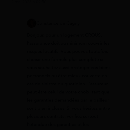
2 mai 2026 à 09:50
Constance de Cagny
Bonjour, pour un logement CROUS,
l’assurance doit au minimum couvrir les
risques locatifs. Vous pouvez toutefois
choisir une formule plus complète si
vous souhaitez aussi protéger vos biens
personnels ou être mieux couverte en
cas de sinistre du quotidien. L’assureur
peut être celui de votre choix, tant que
les garanties demandées par le bailleur
sont bien incluses. Si vous hésitez entre
plusieurs contrats, vérifiez surtout
l’étendue des garanties et les