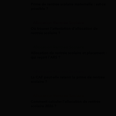
Prime de rentrée scolaire maternelle : est-ce
possible ?
Allocation Rentrée Scolaire
Où trouver l'attestation d'allocation de
rentrée scolaire ?
Allocation Rentrée Scolaire
Allocation de rentrée scolaire et placement :
qui reçoit l'ARS ?
Allocation Rentrée Scolaire
La CAF peut-elle retenir la prime de rentrée
scolaire ?
Allocation Rentrée Scolaire
Comment calculer l'allocation de rentrée
scolaire 2026 ?