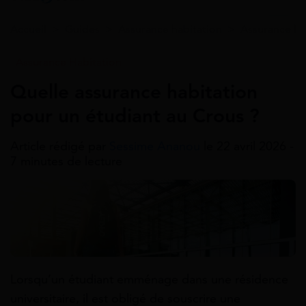
Accueil
>
Guides
>
Assurance habitation
>
Assurance ha
Assurance Habitation
Quelle assurance habitation
pour un étudiant au Crous ?
Article rédigé par
Sessime Ananou
le 22 avril 2026 -
7 minutes de lecture
Lorsqu’un étudiant emménage dans une résidence
universitaire, il est obligé de souscrire une