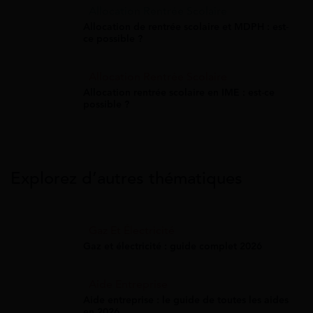
Allocation Rentrée Scolaire
Allocation de rentrée scolaire et MDPH : est-
ce possible ?
Allocation Rentrée Scolaire
Allocation rentrée scolaire en IME : est-ce
possible ?
Explorez d’autres thématiques
Gaz Et Électricité
Gaz et électricité : guide complet 2026
Aide Entreprise
Aide entreprise : le guide de toutes les aides
en 2026