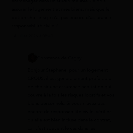
emménager dans un studio meublé. Je dois
assurer le logement et mes biens, mais quelle
option choisir si je n’ai pas encore d’assurance
responsabilité civile ?
14 juillet 2026 à 08:40
Constance de Cagny
Bonjour Stéphane, pour un logement
CROUS, il est généralement préférable
de choisir une assurance habitation qui
couvre à la fois les risques locatifs et vos
biens personnels. Si vous n’avez pas
encore de responsabilité civile, vérifiez
qu’elle est bien incluse dans le contrat,
car c’est souvent le cas dans les