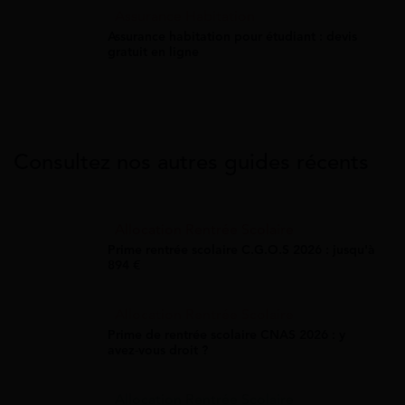
Assurance Habitation
Assurance habitation pour étudiant : devis
gratuit en ligne
Consultez nos autres guides récents
Allocation Rentrée Scolaire
Prime rentrée scolaire C.G.O.S 2026 : jusqu'à
894 €
Allocation Rentrée Scolaire
Prime de rentrée scolaire CNAS 2026 : y
avez-vous droit ?
Allocation Rentrée Scolaire