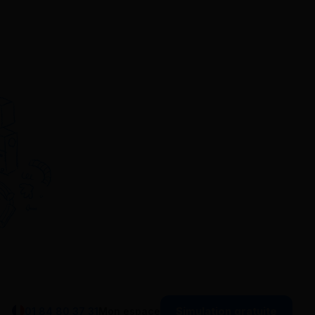
Simulation gratuite
01 84 80 37 31
Mon espace