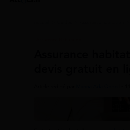
Accueil
>
Guides
>
Assurance habitation
Assurance Habitation
Assurance habitat
devis gratuit en l
Article rédigé par
Marina Ada Ondo
le 1