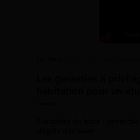
Lire Aussi :
Faut-il déclarer une naissanc
Les garanties à privil
habitation pour un étu
Garanties de base : protection
dégâts des eaux