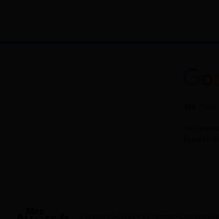
S'inscrire
Guides
Se former
Entreprises