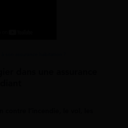
e à son assurance habitation ?
égier dans une assurance
diant
 contre l’incendie, le vol, les