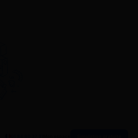
Simulation gratuite
01 84 80 37 31
Mon espace