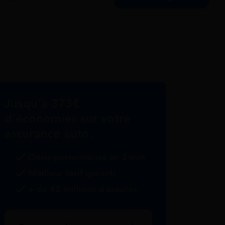
Jusqu’à 373€
d’économies sur votre
assurance auto.
Devis personnalisé en 3 min
Meilleur tarif garanti
+ de 42 millions d'assurés