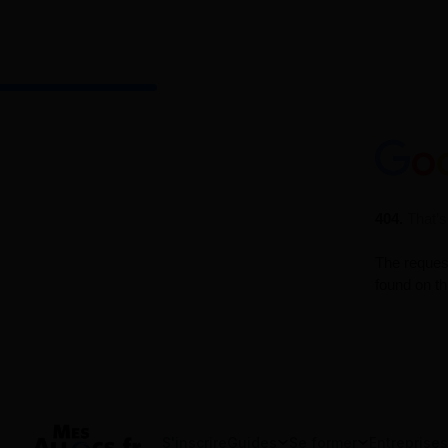
S'inscrire
Guides
Se former
Entreprises