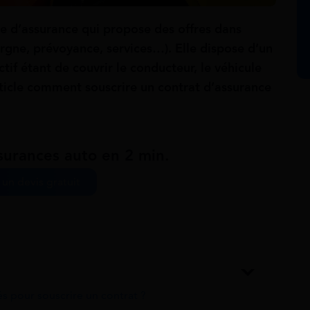
e d’assurance qui propose des offres dans
gne, prévoyance, services…). Elle dispose d’un
ctif étant de couvrir le conducteur, le véhicule
rticle comment souscrire un contrat d’assurance
surances auto en 2 min.
un devis gratuit
s pour souscrire un contrat ?