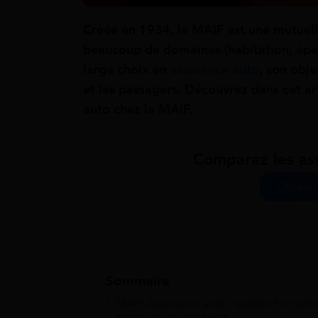
Créée en 1934, la MAIF est une mutuell
beaucoup de domaines (habitation, épar
large choix en
assurance auto
, son obje
et les passagers. Découvrez dans cet a
auto chez la MAIF.
Comparez les as
Obtenir 
Sommaire
1
MAIF Assurance auto : quelles formalité