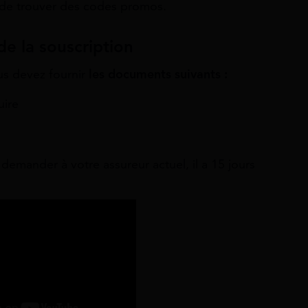
le de trouver des codes promos.
de la souscription
us devez fournir
les documents suivants :
uire
demander à votre assureur actuel, il a 15 jours