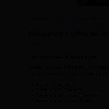
Lire Aussi :
Qu’est ce qu’un certificat de
Découvrir l’offre de l
Les formules d’assurance
La MAIF propose
4 formules distinctes
l
couverture adaptée. Les formules sont les
Formule Tiers Initiale
Formule Tiers Essentiel
Formule Tous risques Différence
Formule Tous risques Plénitude