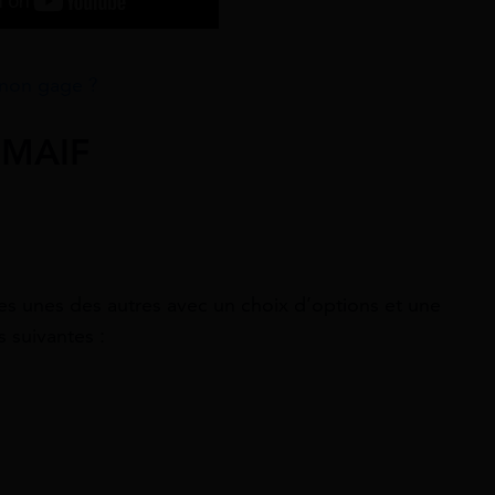
 non gage ?
a MAIF
es unes des autres avec un choix d’options et une
 suivantes :