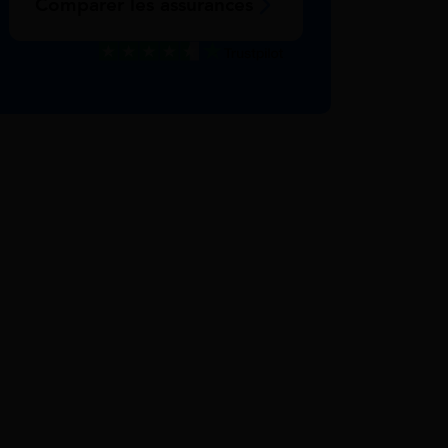
Comparer les assurances
Excellent
Voir nos avis Trustpilot