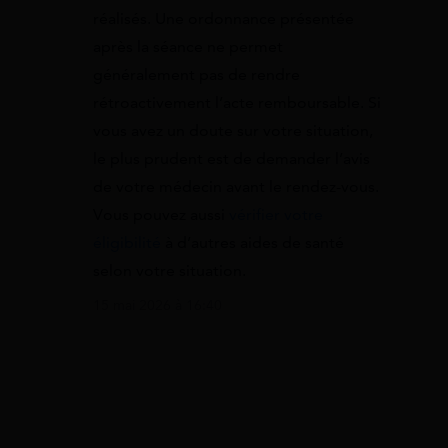
réalisés. Une ordonnance présentée
après la séance ne permet
généralement pas de rendre
rétroactivement l’acte remboursable. Si
vous avez un doute sur votre situation,
le plus prudent est de demander l’avis
de votre médecin avant le rendez-vous.
Vous pouvez aussi
vérifier votre
éligibilité
à d’autres aides de santé
selon votre situation.
15 mai 2026 à 16:40