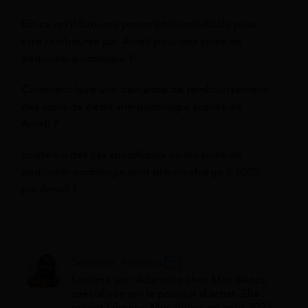
Est-ce qu'il faut une prescription médicale pour
être remboursé par Ameli pour des soins de
pédicurie-podologie ?
Comment faire une demande de remboursement
des soins de pédicurie-podologie auprès de
Ameli ?
Existe-t-il des cas spécifiques où les soins de
pédicurie-podologie sont pris en charge à 100%
par Ameli ?
Sessime Ananou
Sessime est rédactrice chez Mes Allocs,
spécialisée sur le pouvoir d'achat. Elle
rejoint l'équipe Mes Allocs en août 2023