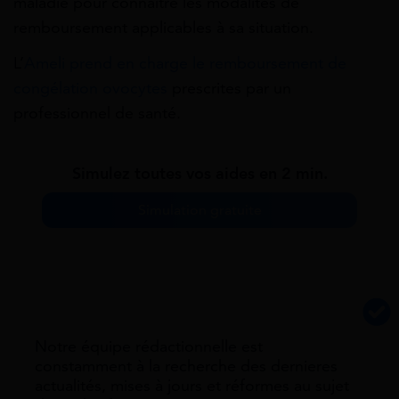
maladie pour connaître les modalités de
remboursement applicables à sa situation.
L’
Ameli prend en charge le remboursement de
congélation ovocytes
prescrites par un
professionnel de santé.
Simulez toutes vos aides en 2 min.
Simulation gratuite
Notre équipe rédactionnelle est
constamment à la recherche des dernieres
actualités, mises à jours et réformes au sujet