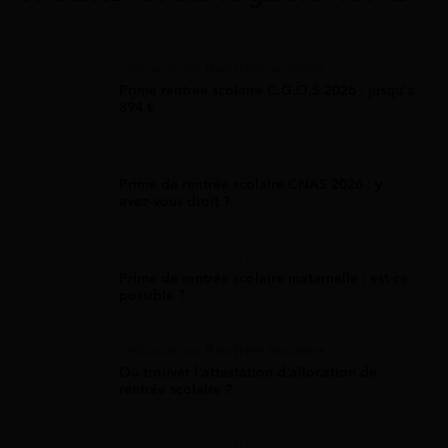
Allocation Rentrée Scolaire
Prime rentrée scolaire C.G.O.S 2026 : jusqu'à
894 €
Allocation Rentrée Scolaire
Prime de rentrée scolaire CNAS 2026 : y
avez-vous droit ?
Allocation Rentrée Scolaire
Prime de rentrée scolaire maternelle : est-ce
possible ?
Allocation Rentrée Scolaire
Où trouver l'attestation d'allocation de
rentrée scolaire ?
Allocation Rentrée Scolaire