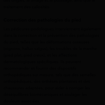
des ongles, le limage et le polissage, ainsi que le
traitement des callosités.
Correction des pathologies du pied
Les pédicures-podologues interviennent également
dans la correction et la prévention des pathologies
du pied, telles que les déformations osseuses
(oignons, hallux valgus), les troubles de la marche
(pied plat, pied creux), et les affections
dermatologiques spécifiques. Ils peuvent
recommander et fournir des dispositifs
orthopédiques sur mesure, tels que des semelles
orthopédiques, des orthèses plantaires et des
chaussures adaptées, pour aider à corriger les
déséquilibres biomécaniques et soulager les
douleurs associées.