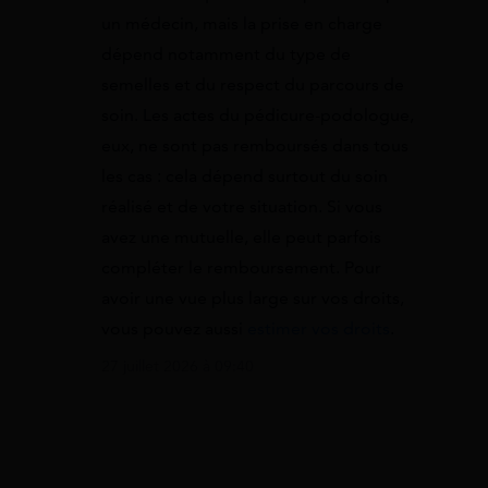
un médecin, mais la prise en charge
dépend notamment du type de
semelles et du respect du parcours de
soin. Les actes du pédicure-podologue,
eux, ne sont pas remboursés dans tous
les cas : cela dépend surtout du soin
réalisé et de votre situation. Si vous
avez une mutuelle, elle peut parfois
compléter le remboursement. Pour
avoir une vue plus large sur vos droits,
vous pouvez aussi
estimer vos droits
.
27 juillet 2026 à 09:40