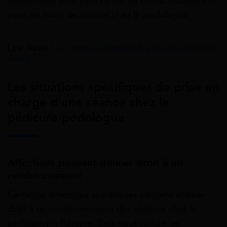
remboursements sous forme de forfait, notamment
pour les soins de confort chez le podologue.
Lire Aussi :
Le remboursement des préservatifs par
Ameli
Les situations spécifiques de prise en
charge d’une séance chez le
pédicure-podologue
Affections pouvant donner droit à un
remboursement
Certaines affections spécifiques peuvent donner
droit à un remboursement des séances chez le
pédicure-podologue. Cela peut inclure les