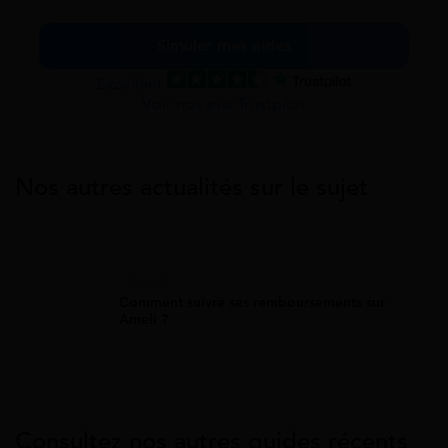
Simuler mes aides
Excellent
Voir nos avis Trustpilot
Nos autres actualités sur le sujet
Ameli
Comment suivre ses remboursements sur
Ameli ?
Consultez nos autres guides récents