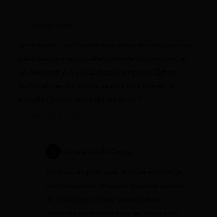
sacha kinet
Je dois voir une podologue pour des douleurs au
pied liées à ma nouvelle paire de chaussures ; en
ce moment je n’ai pas de prescription. Est-ce
qu’Ameli rembourse la séance si je présente
ensuite l’ordonnance du médecin ?
15 mai 2026 à 16:35
Constance de Cagny
Bonjour, en pratique, la prise en charge
par l’Assurance Maladie dépend surtout
de l’existence d’une prescription
médicale au moment où les soins sont