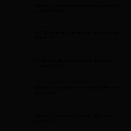
Allocation de rentrée scolaire et placement :
qui reçoit l'ARS ?
Allocation Rentrée Scolaire
La CAF peut-elle retenir la prime de rentrée
scolaire ?
Allocation Rentrée Scolaire
Comment calculer l'allocation de rentrée
scolaire 2026 ?
Allocation Rentrée Scolaire
Allocation de rentrée scolaire et MDPH : est-
ce possible ?
Allocation Rentrée Scolaire
Allocation rentrée scolaire en IME : est-ce
possible ?