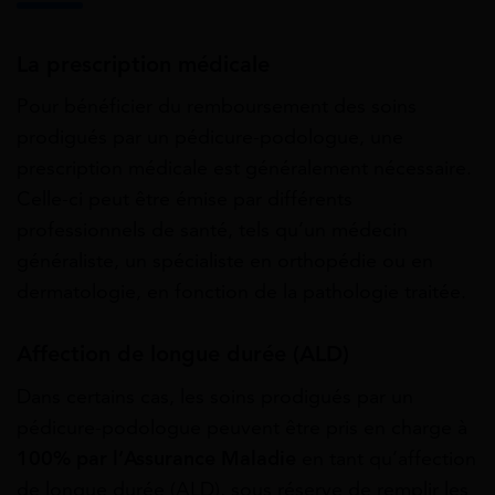
La prescription médicale
Pour bénéficier du remboursement des soins
prodigués par un pédicure-podologue, une
prescription médicale est généralement nécessaire.
Celle-ci peut être émise par différents
professionnels de santé, tels qu’un médecin
généraliste, un spécialiste en orthopédie ou en
dermatologie, en fonction de la pathologie traitée.
Affection de longue durée (ALD)
Dans certains cas, les soins prodigués par un
pédicure-podologue peuvent être pris en charge à
100% par l’Assurance Maladie
en tant qu’affection
de longue durée (ALD), sous réserve de remplir les