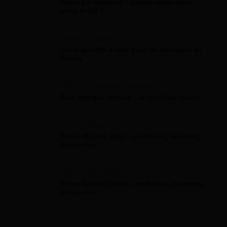
Aides par situation : quelles aides selon
votre profil ?
Aide Étranger
Les dispositifs d'aide pour les étrangers en
France
Plan D'Épargne Retraite
Plan épargne retraite : ce qu'il faut savoir
Prime Macron
Prime Macron 2026 : conditions, montant,
démarches
Prime De Noel
Prime de Noël 2026 : conditions, montants,
démarches