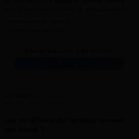
de votre assurance maladie et de votre mutuelle
pour être sûr des conditions de remboursement.
Il est essentiel de suivre vos
remboursements Ameli
sur votre compte Ameli.
Simulez toutes vos aides en 2 min.
Simulation gratuite
Lire Aussi :
Remboursement médicament anti-
obésité : qui est éligible en 2026 ?
Les conditions de remboursement
par Ameli ?