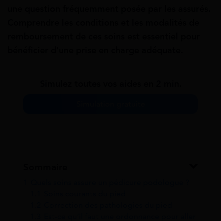
une question fréquemment posée par les assurés.
Comprendre les conditions et les modalités de
remboursement de ces soins est essentiel pour
bénéficier d’une prise en charge adéquate.
Simulez toutes vos aides en 2 min.
Simulation gratuite
Sommaire
1
Quels soins assure un pédicure podologue ?
1.1
Soins courants du pied
1.2
Correction des pathologies du pied
1.3
Est-ce qu’il faut une ordonnance pour aller