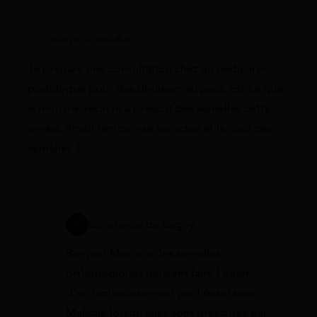
marjorie bolduc
Je prépare une consultation chez un pédicure-
podologue pour des douleurs au pied. Est-ce que,
si mon médecin m’a prescrit des semelles cette
année, Ameli rembourse les actes et le coût des
semelles ?
27 juillet 2026 à 09:35
Constance de Cagny
Bonjour Marjorie, les semelles
orthopédiques peuvent faire l’objet
d’un remboursement par l’Assurance
Maladie lorsqu’elles sont prescrites par