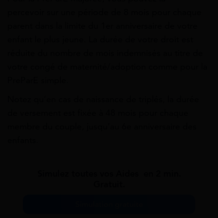
percevoir
sur une période de 8 mois pour chaque
parent dans la limite du 1er anniversaire de votre
enfant le plus jeune. L
a durée de votre droit est
réduite du nombre de mois indemnisés au titre de
votre congé de maternité/adoption comme pour la
PreParE simple.
Notez qu’en cas de naissance de triplés, la durée
de versement est fixée à 48 mois pour chaque
membre du couple, jusqu’au 6
e
anniversaire des
enfants.
Simulez toutes vos Aides en 2 min.
Gratuit.
Simulation gratuite