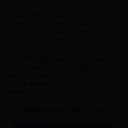
la PreParE.
Une question reste fondamentale: peut-on cumuler
la PreParE avec son salaire ? La réponse est non
sauf 2 mois en cas de reprise d’activité
professionnelle, si l’enfant a de 18 à 29 mois et que
le parent a au moins 2 enfants à charge.
Enfin, pour les indemnités de congés payés, le
complément familial et pour les différentes
pensions de retraite et d’invalidité, l’aide n’est pas
cumulable quelque soit les conditions et les
paramètres.
Simulez toutes vos Aides en 2 min.
Gratuit.