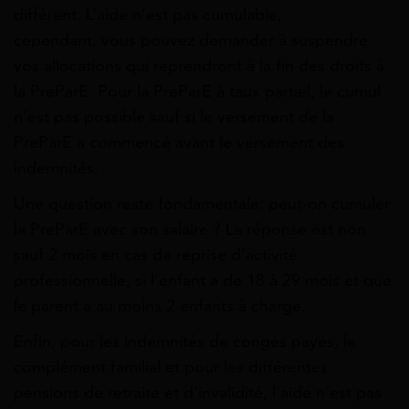
différent. L’aide n’est pas cumulable,
cependant, vous pouvez demander à suspendre
vos allocations qui reprendront à la fin des droits à
la PreParE. Pour la PreParE à taux partiel, le cumul
n’est pas possible sauf si le versement de la
PreParE a commencé avant le versement des
indemnités.
Une question reste fondamentale: peut-on cumuler
la PreParE avec son salaire ? La réponse est non
sauf 2 mois en cas de reprise d’activité
professionnelle, si l’enfant a de 18 à 29 mois et que
le parent a au moins 2 enfants à charge.
Enfin, pour les indemnités de congés payés, le
complément familial et pour les différentes
pensions de retraite et d’invalidité, l’aide n’est pas