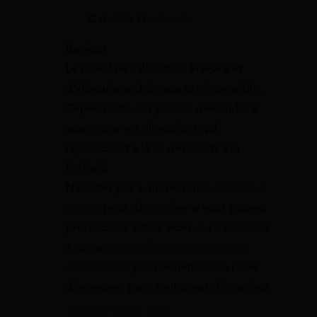
Gabrielle Duchemin
Bonjour,
Le cumul de l’allocation PreParE et
d’allocations chômage est impossible.
Cependant, vous pouvez demander à
suspendre vos allocations qui
reprendront à la fin des droits à la
PreParE.
N’hésitez pas à utiliser notre
simulateur
gratuit
pour déterminer si vous pouvez
prétendre d’autres aides, ou à souscrire
à notre
service d’accompagnement
administratif
pour bénéficier de l’aide
d’un expert pour toutes vos démarches.
16 janvier 2023 à 11:59