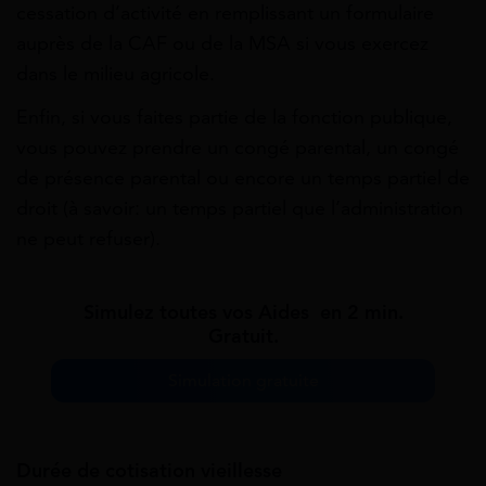
cessation d’activité en remplissant un formulaire
auprès de la CAF ou de la MSA si vous exercez
dans le milieu agricole.
Enfin, si vous faites partie de la fonction publique,
vous pouvez prendre un congé
parental, un congé
de présence parental ou encore un temps partiel de
droit (à savoir: un temps partiel que l’administration
ne peut refuser).
Simulez toutes vos Aides en 2 min.
Gratuit.
Simulation gratuite
Durée de cotisation vieillesse