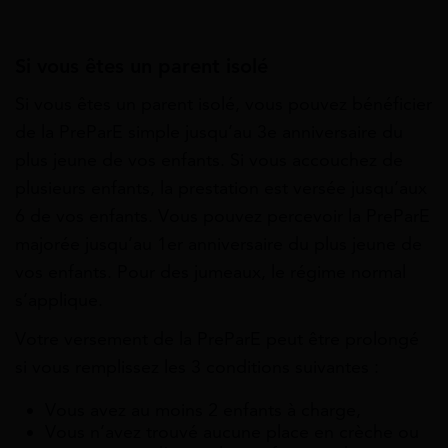
Si vous êtes un parent isolé
Si vous êtes un parent isolé, vous pouvez bénéficier
de la PreParE simple jusqu’au 3
e
anniversaire du
plus jeune de vos enfants. Si vous accouchez de
plusieurs enfants, la prestation est versée jusqu’aux
6 de vos enfants. Vous pouvez percevoir la PreParE
majorée jusqu’au 1
er
anniversaire du plus jeune de
vos enfants. Pour des jumeaux, le régime normal
s’applique.
Votre versement de la PreParE peut être prolongé
si vous remplissez les 3 conditions suivantes :
Vous avez au moins 2 enfants à charge,
Vous n’avez trouvé aucune place en crèche ou