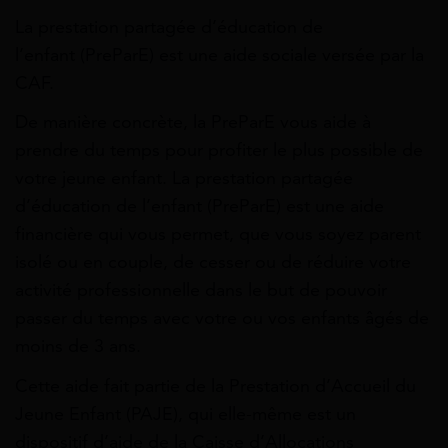
La p
restation
partagée d’éducation de
l’enfant
(PreParE) est une aide sociale versée par la
CAF.
De manière concrète, la PreParE vous aide à
prendre du temps pour profiter le plus possible de
votre jeune enfant.
La prestation partagée
d’éducation de l’enfant (PreParE) est une aide
financière qui vous permet, que vous soyez parent
isolé ou en couple, de cesser ou de réduire votre
activité professionnelle dans le but de pouvoir
passer du temps avec votre ou vos enfants âgés de
moins de 3 ans.
Cette aide fait partie de la Prestation d’Accueil du
Jeune Enfant (PAJE), qui elle-même est un
dispositif d’aide de la Caisse d’Allocations