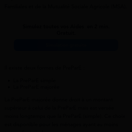
Familiales et de la Mutualité Sociale Agricole (MSA).
Simulez toutes vos Aides en 2 min.
Gratuit.
Simulation gratuite
Il existe deux formes de PreParE :
La PreParE simple
La PreParE majorée
La PreParE majorée donne droit à un montant
supérieur à celui de la PreParE mais est versée
moins longtemps que la PreParE (simple). Ce choix
est disponible pour les ménages ayant au moins