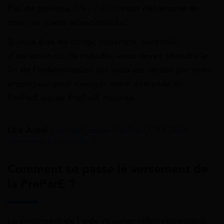
Pas de panique,
Mes Allocs
vous débarrasse de
tous ces tracas administratifs !
Si vous êtes en
congé maternité
, paternité,
d’adoption
ou de maladie, vous devez attendre la
fin de l’indemnisation qui vous est versée par votre
employeur pour envoyer votre demande de
PreParE ou de PreParE majorée.
Lire Aussi :
La notification PreParE CAF 2026 :
comment ça marche ?
Comment se passe le versement de
la PreParE ?
Le versement de l’aide va varier selon votre statut