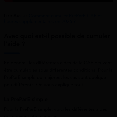
Lire Aussi :
Comment cumuler PreParE CAF et
heures supplémentaires en 2026 ?
Avec quoi est-il possible de cumuler
l’aide ?
En général, les différentes aides de la CAF peuvent
être cumulables sous différentes conditions. Pour la
PreParE simple ou majorée, les cas sont quelque
peu différents. On vous explique tout.
La PreParE simple
Pour la PreParE simple, voici les différentes aides
qui peuvent être cumulés: