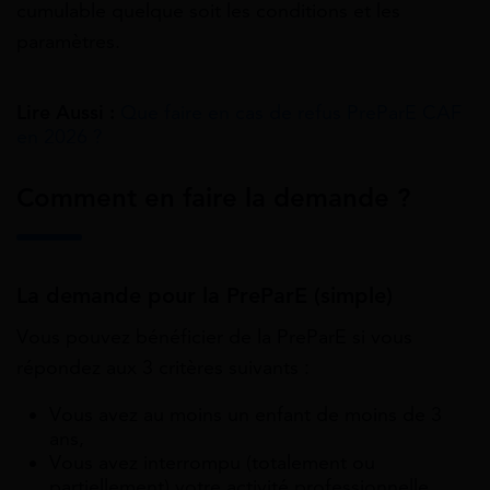
cumulable quelque soit les conditions et les
paramètres.
Lire Aussi :
Que faire en cas de refus PreParE CAF
en 2026 ?
Comment en faire la demande ?
La demande pour la PreParE (simple)
Vous pouvez bénéficier de la PreParE si vous
répondez aux 3 critères suivants :
Vous avez au moins un enfant de moins de 3
ans,
Vous avez interrompu (totalement ou
partiellement) votre activité professionnelle,