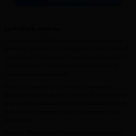
Simulation gratuite
La PréParE majorée
Concernant les différentes indemnités de congé
maternité, paternité ou d’adoption, pour la PreParE
à taux partiel, le cumul n’est pas possible sauf si le
versement de la PreParE a commencé avant le
versement des indemnités.
Pour les indemnités de congé de maladie ou
d’accident du travail, pour la PreParE à taux partiel,
le cumul n’est pas possible sauf si le versement de
la PreParE a commencé avant le versement des
indemnités.
Pour les allocations chômage, c’est quelque peu