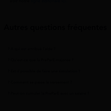
Voir notre
ligne éditoriale ici.
Autres questions fréquentes
? A qui est attribué l'aide ?
? Qu'est-ce que la PreParE majorée ?
? Est-il possible de faire une simulation ?
? Comment se passe le versement ?
? Peut-on cumuler la PreParE avec un salaire ?