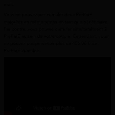
mois.
Vous ne pouvez pas cumuler deux PreParE
majorées en même temps en tant que bénéficiaire.
Par contre, v
ous pouvez cumuler simultanément 2
PreParE au sein de votre couple. Cependant, vous
ne pouvez pas percevoir plus de 456,06 € de
PreParE cumulée.