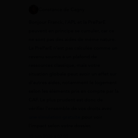
Constance de Cagny
Bonjour Franck, l’APL et la PreParE
peuvent en principe se cumuler, car ce
ne sont pas des aides de même nature.
La PreParE n’est pas calculée comme un
revenu soumis à un plafond de
ressources classique, mais votre
situation globale peut avoir un effet sur
d’autres aides, notamment le logement
selon les éléments pris en compte par la
CAF. Le plus prudent est donc de
vérifier l’ensemble de vos droits avec
une simulation gratuite
pour voir
l’impact selon votre dossier.
15 juin 2026 à 07:05