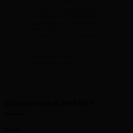
activité professionnelle
3.1.2
Durée de cotisation vieillesse
3.2
La demande pour la PreParE majorée
3.2.1
Interruption de votre activité
professionnelle
3.2.2
Durée de cotisation vieillesse
4
Comment se passe le versement de la PreParE
?
4.1
Si vous êtes un couple
4.2
Si vous êtes un parent isolé
4.2.1
Le cas particulier de l’adoption
Qu’est-ce que la PreParE ?
L’aide