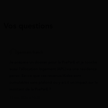
Vos questions
germain franck
Je prépare un dossier pour la PreParE et je touche
aussi l’allocation logement (APL) via une résidence
perso. Est-ce que ces revenus/Aides sont
cumulables sans plafond ou y a-t-il un impact sur le
montant de la PreParE ?
13 juin 2026 à 10:25