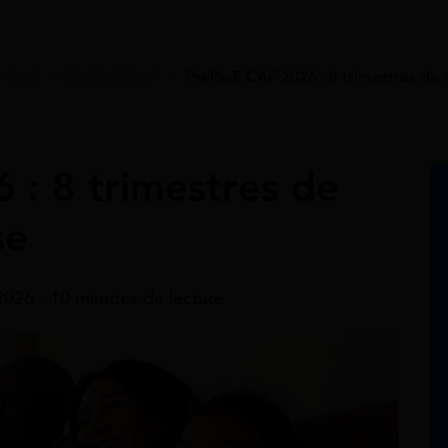
>
PAJE
>
PreParE CAF
>
PreParE CAF 2026 : 8 trimestres de c
 : 8 trimestres de
se
 2026 - 10 minutes de lecture