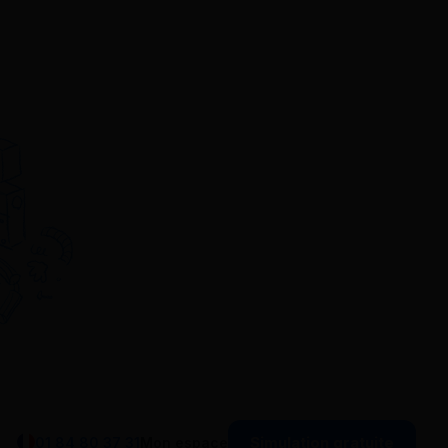
Simulation gratuite
01 84 80 37 31
Mon espace