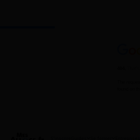
S'inscrire
Guides
Se former
Entreprises