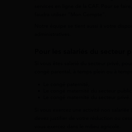
services en ligne de la CAF. Pour se faire,
faudra utiliser “Mon Compte”.
Notre équipe se tient aussi à votre disp
administratives.
Pour les salariés du secteur p
Si vous êtes salarié du secteur privé, po
congé parental, à temps plein ou à temps
Le
congé paternité,
Le
congé maternité du secteur public
Le
congé maternité du secteur privé.
Si vous exercez une activité non salariée
devez justifier de votre réduction ou ces
vous exercez dans le milieu agricole.