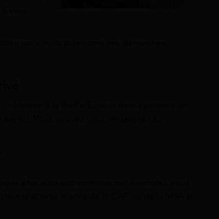
 il vous
osition pour vous aider dans ces démarches
rivé
ur prétendre à la PreParE, vous devez prendre un
 partiel. Vous pouvez vous renseignez sur :
,
 (vous êtes auto entrepreneur par exemple), vous
sation d’activité auprès de la CAF ou de la MSA si