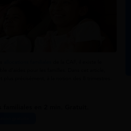
es
allocations familiales
de la CAF, il existe le
ble d’aides pour les familles. Dans cet article,
t plus précisément, à la notion des 8 trimestres.
 familiales en 2 min. Gratuit.
ation gratuite