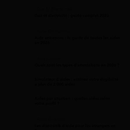
Gaz Et Électricité
Gaz et électricité : guide complet 2026
Aide Entreprise
Aide entreprise : le guide de toutes les aides
en 2026
Attestation
Quels sont les types d’attestations en 2026 ?
Simulateur d'aides : estimez votre éligibilité
à plus de 2 000 aides
Aides par situation : quelles aides selon
votre profil ?
Aide Étranger
Les dispositifs d'aide pour les étrangers en