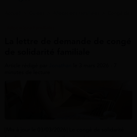
Accueil
>
Guides
>
Allocations familiales
>
Congé de soli
Allocations Familiales
La lettre de demande de congé
de solidarité familiale
Article rédigé par
Jonathan
le 3 mars 2026 - 7
minutes de lecture
[Mis à jour le 03/03/2026] Le congé de solidarité