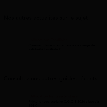
Nos autres actualités sur le sujet
Allocations Familiales
Comment faire une demande de congé de
solidarité familiale ?
Consultez nos autres guides récents
Allocation Rentrée Scolaire
Prime rentrée scolaire C.G.O.S 2026 : jusqu'à
894 €