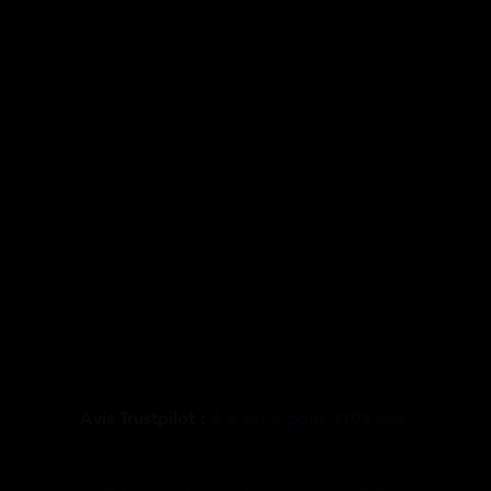
Avis Trustpilot :
4.8
sur
5
pour
3103
avis.