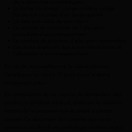
de la personne accompagnée
La forme du congé : congé continu, congé
fractionné ou prise d’un temps partiel
La date prévisible de son retour
La volonté de bénéficier de l’allocation
journalière d’accompagnement
Le nombre de journées d’allocation demandées
Les noms éventuels des autres bénéficiaire de
l’allocation d’accompagnement
En cas de renouvellement, le salarié informe
l’employeur au moins 15 jours avant le terme
initialement prévu.
En complément de ce courrier, le demandeur doit
joindre un certificat médical, établi par le médecin
traitant de la personne que le salarié souhaite
assister. Ce document doit attester que cette
personne souffre d’une pathologie mettant en jeu