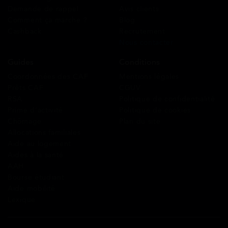
Demande de rappel
Avis clients
Comment ça marche ?
Blog
Cashback
Recrutement
Nous contacter
Guides
Conditions
Coordonnées des CAF
Mentions légales
Prêts CAF
CGUV
RSA
Politique de confidentialité
Prime d’activité
Politique de cookies
Chômage
Plan du site
Allocations familiales
Aide au logement
Aides à la santé
AAH
Bourse étudiant
Aide mobilité
Lexique