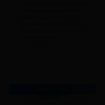
envoyer une première demande écrite
puis compléter rapidement votre
dossier. Mieux vaut vérifier ce point
auprès de votre employeur ou du
service RH pour éviter un refus ou un
retard de traitement.
3 juin 2026 à 17:40
Simuler mes aides
Excellent
Voir nos avis Trustpilot