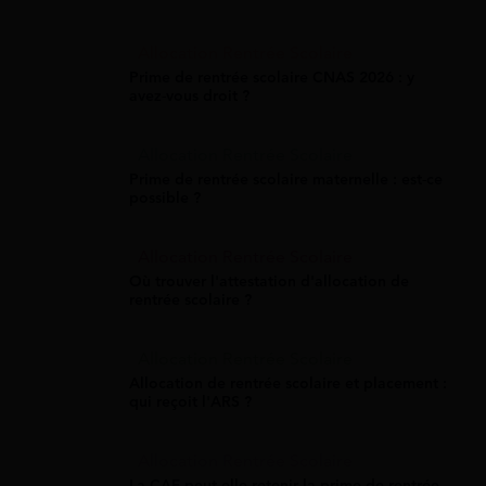
Allocation Rentrée Scolaire
Prime de rentrée scolaire CNAS 2026 : y
avez-vous droit ?
Allocation Rentrée Scolaire
Prime de rentrée scolaire maternelle : est-ce
possible ?
Allocation Rentrée Scolaire
Où trouver l'attestation d'allocation de
rentrée scolaire ?
Allocation Rentrée Scolaire
Allocation de rentrée scolaire et placement :
qui reçoit l'ARS ?
Allocation Rentrée Scolaire
La CAF peut-elle retenir la prime de rentrée