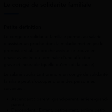
Le congé de solidarité familiale
Petite définition
Le congé de solidarité familiale permet au salarié
d’assister un proche dont la maladie met en jeu le
pronostic vital. Le proche assisté se trouve en
phase avancée ou terminale d’une affection
grave et incurable (quelle qu’en soit la cause).
Le salarié souhaitant prendre un congé de solidarité
familiale peut s’occuper d’une des personnes
suivantes :
Ascendant
: parent, grand-parent, arrière-grand-
parent,…
Descendant
: Enfant, petit-enfant, arrière petit-