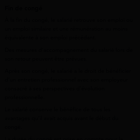
Fin de congé
À la fin du congé, le salarié retrouve son emploi ou
un emploi similaire et une rémunération au moins
équivalente à son emploi précédant.
Des mesures d’accompagnement du salarié lors de
son retour peuvent être prévues.
Après son congé, le salarié a le droit de bénéficier
d’un entretien professionnel avec son employeur
consacré à ses perspectives d’évolution
professionnelle.
Le salarié conserve le bénéfice de tous les
avantages qu’il avait acquis avant le début du
congé.
La durée du congé est prise en compte pour la