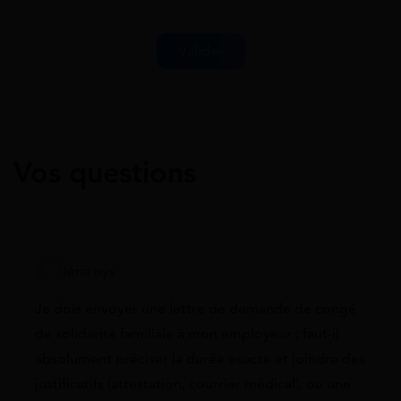
Vos questions
léna nys
Je dois envoyer une lettre de demande de congé
de solidarité familiale à mon employeur ; faut-il
absolument préciser la durée exacte et joindre des
justificatifs (attestation, courrier médical), ou une