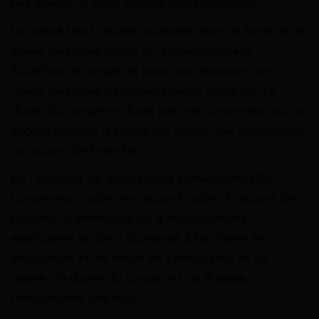
pas exercer d’autre activité professionnelle.
Le salarié fixe la durée souhaitée dans la limite de la
durée maximale légale ou conventionnelle.
Toutefois, le congé ne peut pas dépasser une
durée maximale (renouvellements compris). La
durée du congé est fixée par une convention ou un
accord collectif d’entreprise (sinon, par convention
ou accord de branche).
En l’absence de
dispositions conventionnelles
:
Convention collective, accord collectif, accord de
branche, d’entreprise ou d’établissement
applicables en droit du travail. Elles fixent les
obligations et les droits de l’employeur et du
salarié.
, la durée du congé est de
3 mois
,
renouvelable une fois.