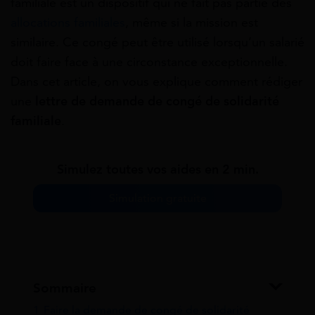
familiale est un dispositif qui ne fait pas partie des
allocations familiales
, même si la mission est
similaire. Ce congé peut être utilisé lorsqu’un salarié
doit faire face à une circonstance exceptionnelle.
Dans cet article, on vous explique comment rédiger
une
lettre de demande de congé de solidarité
familiale
.
Simulez toutes vos aides en 2 min.
Simulation gratuite
Sommaire
1
Faire la demande de congé de solidarité