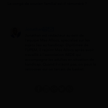
Le congé de soutien familial est-il rémunéré ?
Jonathan
Jonathan est rédacteur au sein de
l'équipe Mes Allocs, spécialisé sur les
sujets liés au handicap. Diplômée de
l'UPEM, il rejoint Mes Allocs après avoir
travaillé à l'association AEDE qui
accompagne les adultes en situation de
handicap. Quand il n'écrit pas, on peut le
retrouver sur un terrain de basket.