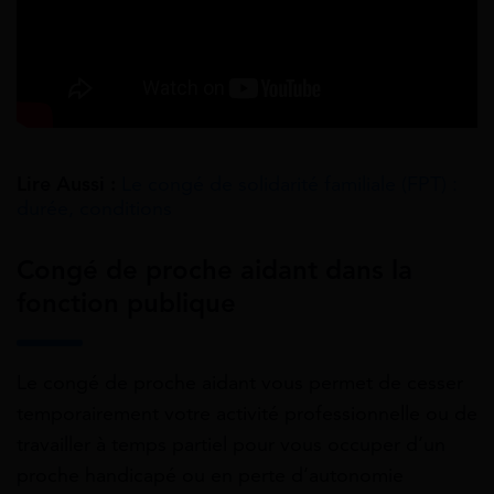
Lire Aussi :
Le congé de solidarité familiale (FPT) :
durée, conditions
Congé de proche aidant dans la
fonction publique
Le congé de proche aidant vous permet de cesser
temporairement votre activité professionnelle ou de
travailler à temps partiel pour vous occuper d’un
proche handicapé ou en perte d’autonomie