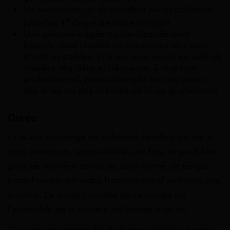
Un ascendant, un descendant ou un collatéral
e
jusqu’au 4
degré de votre conjoint
Une personne âgée ou handicapée avec
laquelle vous résidez ou entretenez des liens
étroits et stables, et à qui vous venez en aide de
manière régulière et fréquente, à titre non
professionnel, pour accomplir tout ou partie
des actes ou des activités de la vie quotidienne
Durée
La durée du congé de solidarité familiale est de 3
mois maximum, renouvelable une fois, et peut être
prise de manière continue, sous forme de temps
partiel ou par périodes fractionnées d’au moins une
journée. La durée cumulée de ce congé sur
l’ensemble de la carrière est limitée à un an.
Vous pouvez mettre fin de façon anticipée à votre