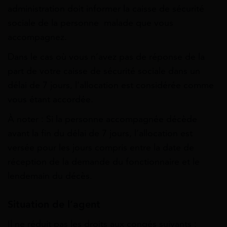
administration doit informer la caisse de sécurité
sociale de la personne malade que vous
accompagnez.
Dans le cas où vous n’avez pas de réponse de la
part de votre caisse de sécurité sociale dans un
délai de 7 jours, l’allocation est considérée comme
vous étant accordée.
À noter : Si la personne accompagnée décède
avant la fin du délai de 7 jours, l’allocation est
versée pour les jours compris entre la date de
réception de la demande du fonctionnaire et le
lendemain du décès.
Situation de l’agent
Il ne réduit pas les droits aux congés suivants :