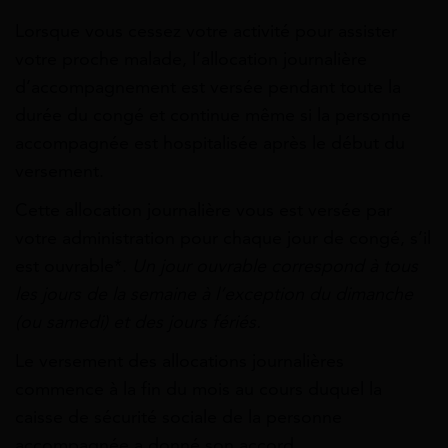
Lorsque vous cessez votre activité pour assister
votre proche malade, l’allocation journalière
d’accompagnement est versée pendant toute la
durée du congé et continue même si la personne
accompagnée est hospitalisée après le début du
versement.
Cette allocation journalière vous est versée par
votre administration pour chaque jour de congé, s’il
est ouvrable*.
Un jour ouvrable correspond à tous
les jours de la semaine à l’exception du dimanche
(ou samedi) et des jours fériés.
Le versement des allocations journalières
commence à la fin du mois au cours duquel la
caisse de sécurité sociale de la personne
accompagnée a donné son accord.