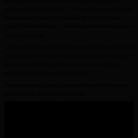
lettre à votre chef de service au moins 15 jours
avant le début du congé. Pensez à accompagner la
demande du certificat médical de votre enfant,
établi par son médecin. L’administration ne peut pas
refuser le congé.
Ce certificat a pour but d’attester de la gravité de la
maladie, de l’accident ou du handicap de l’enfant et
de la nécessité de la présence soutenue d’un
parent et des soins contraignants.
Pour en savoir plus sur les modalités d’attribution
du congé de présence parentale.