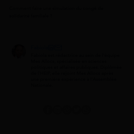
Comment faire une simulation du congé de
solidarité familiale ?
Fabiola
Fabiola est rédactrice au sein de l'équipe
Mes Allocs, spécialisée en sciences
politiques et affaires publiques. Diplômée
de l'HEIP, elle rejoint Mes Allocs après
une première expérience à l'Assemblée
Nationale.