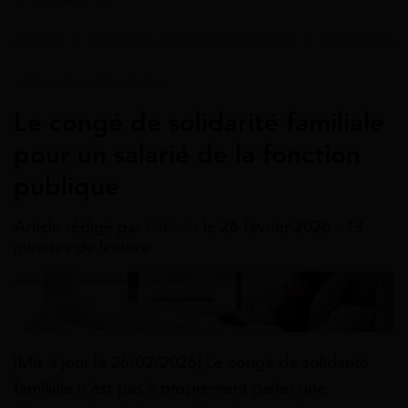
Accueil
>
Guides
>
Allocations familiales
>
Congé de soli
Allocations Familiales
Le congé de solidarité familiale
pour un salarié de la fonction
publique
Article rédigé par
Fabiola
le 26 février 2026 - 13
minutes de lecture
[Mis à jour le 26/02/2026] Le congé de solidarité
familiale n’est pas à proprement parler une