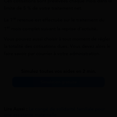
Ces cotisations sont prélevées chaque mois dans la
limite de
5 %
de votre traitement net.
re
La 1
retenue est effectuée sur le traitement du
er
1
mois complet suivant la reprise d’activité.
Vous pouvez aussi choisir à tout moment de régler
la totalité des cotisations dues. Vous devez alors le
faire savoir par courrier à votre administration.
Simulez toutes vos aides en 2 min.
Simulation gratuite
Lire Aussi :
Le congé de solidarité familiale pour
une assistante maternelle