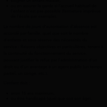
soigner un enfant malade,
ou en assurer la garde si l’accueil habituel de
l’enfant n’est pas possible (fermeture imprévue
de l’école par exemple).
Le nombre de jours d’autorisation d’absence est
accordé par famille, quel que soit le nombre
d’enfants et sous réserve des
nécessités du
service
: Raisons objectives et particulières, tenant à
la continuité du fonctionnement du service,
pouvant justifier le refus par l’administration d’un
droit ou d’un avantage à un agent public (un temps
partiel, un congé, etc.)
.
L’enfant doit :
avoir 16 ans maximum,
ou être handicapé (quel que soit son âge).