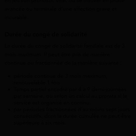
en jeu son pronostic vital, ou se trouver en phase
avancée ou terminale d’une affection grave et
incurable.
Durée du congé de solidarité
La durée du congé de solidarité familiale est de 3
mois maximum. Il peut être pris de manière
continue ou fractionnée de la manière suivante :
période continue de 3 mois maximum,
renouvelable 1 fois
Temps partiel encadré par 4 à 9 demi-journées
par semaine, ou selon un calcul au prorata si le
service est organisé en continu.
par périodes fractionnées d’au moins sept jours
consécutifs, dont la durée cumulée ne peut être
supérieure à six mois.