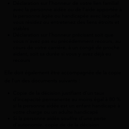
Déclaration sur l’honneur de votre lien familial
avec la personne aidée ou de l’aide apportée à
la personne âgée ou handicapée avec laquelle
vous résidez ou entretenez des liens étroits et
stables
Déclaration sur l’honneur précisant soit que
vous n’avez pas eu précédemment recours, au
cours de votre carrière, à un congé de proche
aidant, soit sa durée si vous y avez déjà eu
recours
Elle doit également être accompagnée de la copie
de l’un des documents suivants :
Copie de la décision justifiant d’un taux
d’incapacité permanente au moins égal à
80 %
si la personne aidée est un enfant handicapé à
votre charge ou un adulte handicapé
Si la personne aidée souffre d’une perte
d’autonomie, copie de de la décision