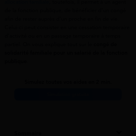
allocation familiale
, toutefois, il permet à un agent
de la fonction publique, de bénéficier d’un congé
afin de rester auprès d’un proche en fin de vie.
Celui-ci peut consister en une cessation temporaire
d’activité ou en un passage temporaire à temps
partiel. On vous explique tout sur le
congé de
solidarité familiale pour un salarié de la fonction
publique
.
Simulez toutes vos aides en 2 min.
Simulation gratuite
Sommaire