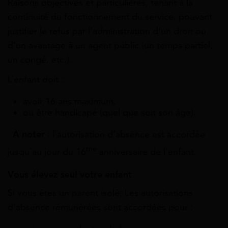
Raisons objectives et particulières, tenant à la
continuité du fonctionnement du service, pouvant
justifier le refus par l’administration d’un droit ou
d’un avantage à un agent public (un temps partiel,
un congé, etc.)
.
L’enfant doit :
avoir 16 ans maximum,
ou être handicapé (quel que soit son âge).
À noter
: l’autorisation d’absence est accordée
me
jusqu’au jour du 16
anniversaire de l’enfant.
Vous élevez seul votre enfant
Si vous êtes un parent isolé, Les autorisations
d’absence rémunérées sont accordées pour :