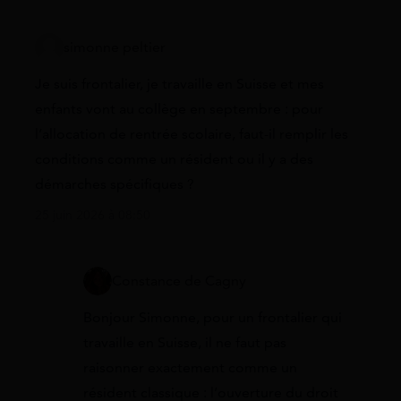
simonne peltier
Je suis frontalier, je travaille en Suisse et mes
enfants vont au collège en septembre : pour
l’allocation de rentrée scolaire, faut-il remplir les
conditions comme un résident ou il y a des
démarches spécifiques ?
25 juin 2026 à 08:50
Constance de Cagny
Bonjour Simonne, pour un frontalier qui
travaille en Suisse, il ne faut pas
raisonner exactement comme un
résident classique : l’ouverture du droit