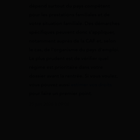
dépend surtout du pays compétent
pour les prestations familiales et de
votre situation familiale. Des démarches
spécifiques peuvent donc s’appliquer,
notamment auprès de la CAF et, selon
le cas, de l’organisme du pays d’emploi.
Le plus prudent est de vérifier quel
régime est prioritaire dans votre
dossier avant la rentrée. Si vous voulez,
vous pouvez aussi
estimer vos droits
pour faire un premier point.
25 juin 2026 à 09:00