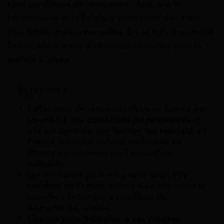
sous conditions de ressources, alors que le
Luxembourg et la Belgique proposent des aides
plus faibles mais universelles. En ce qui concerne la
Suisse, elle n’a pas d’allocation nationale pour la
rentrée scolaire.
En résumé :
L’allocation de rentrée scolaire en France est
soumise à des
conditions de ressources
et
elle est destinée aux familles qui
résident en
France
avec des enfants
scolarisés en
France
ou reconnus par l’éducation
nationale.
Les frontaliers peuvent y avoir droit
s’ils
résident en France
, même si un des parents
travaille à l’étranger à condition de
respecter les critères.
Chaque pays frontalier a ses propres