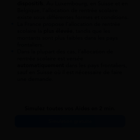
dispositifs
. Au Luxembourg, en Suisse et en
Belgique, l’allocation de rentrée scolaire
existe sous différentes formes et conditions.
La France propose l’allocation de rentrée
scolaire la
plus élevée
, tandis que les
montants sont plus faibles dans les pays
frontaliers.
Dans la plupart des cas, l’allocation de
rentrée scolaire est versée
automatiquement
dans les pays frontaliers,
sauf en Suisse où il est nécessaire de faire
une demande.
Simulez toutes vos Aides en 2 min.
Simulation gratuite