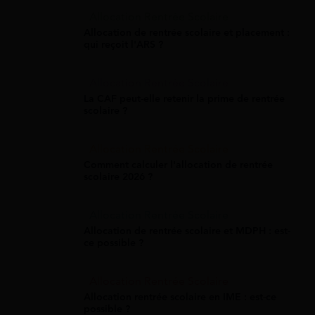
Allocation Rentrée Scolaire
Allocation de rentrée scolaire et placement :
qui reçoit l'ARS ?
Allocation Rentrée Scolaire
La CAF peut-elle retenir la prime de rentrée
scolaire ?
Allocation Rentrée Scolaire
Comment calculer l'allocation de rentrée
scolaire 2026 ?
Allocation Rentrée Scolaire
Allocation de rentrée scolaire et MDPH : est-
ce possible ?
Allocation Rentrée Scolaire
Allocation rentrée scolaire en IME : est-ce
possible ?