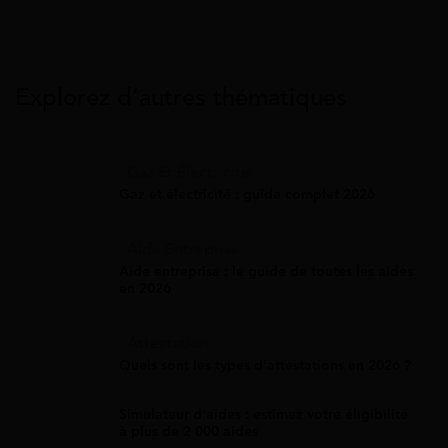
Explorez d’autres thématiques
Gaz Et Électricité
Gaz et électricité : guide complet 2026
Aide Entreprise
Aide entreprise : le guide de toutes les aides
en 2026
Attestation
Quels sont les types d’attestations en 2026 ?
Simulateur d'aides : estimez votre éligibilité
à plus de 2 000 aides