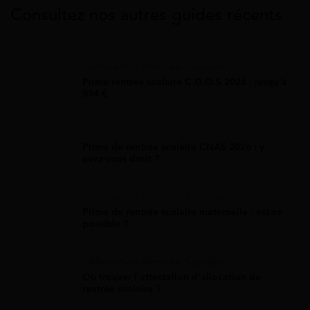
Consultez nos autres guides récents
Allocation Rentrée Scolaire
Prime rentrée scolaire C.G.O.S 2026 : jusqu'à
894 €
Allocation Rentrée Scolaire
Prime de rentrée scolaire CNAS 2026 : y
avez-vous droit ?
Allocation Rentrée Scolaire
Prime de rentrée scolaire maternelle : est-ce
possible ?
Allocation Rentrée Scolaire
Où trouver l'attestation d'allocation de
rentrée scolaire ?