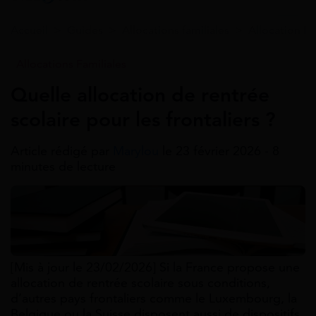
Accueil
>
Guides
>
Allocations familiales
>
Allocation Re
Allocations Familiales
Quelle allocation de rentrée
scolaire pour les frontaliers ?
Article rédigé par
Marylou
le 23 février 2026 - 8
minutes de lecture
[Mis à jour le 23/02/2026] Si la France propose une
allocation de rentrée scolaire sous conditions,
d’autres pays frontaliers comme le Luxembourg, la
Belgique ou la Suisse disposent aussi de dispositifs