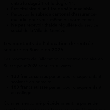
entre le degré 1 et le degré 11.
Être t
itulaire d’un titre de séjour valable.
Percevoir le
subside cantonal d’assurance-
maladie
pour vous-même ou votre enfant.
Ne pas recevoir d’aide régulière
du service
social de la Ville de Genève.
Les montants de l’allocation de rentrée
scolaire en Suisse en 2026
Les montants de l’allocation de rentrée scolaire en
Suisse pour 2026 sont les suivants :
130 francs suisses
par an pour chaque enfant
scolarisé en primaire.
180 francs suisses
par an pour chaque enfant
au collège.
Comme mentionné précédemment, la prime de
rentrée est versée sous forme de carte électronique