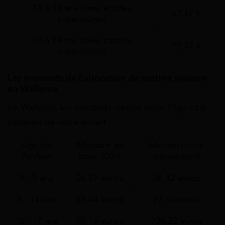
18 à 24 ans (sans études
62,17 €
supérieures)
18 à 24 ans (avec études
99,47 €
supérieures)
Les montants de l’allocation de rentrée scolaire
en Wallonie
En Wallonie, les montants varient selon l’âge et la
situation de votre enfant :
Âge de
Montant de
Montant avec
l’enfant
base 2025
supplément
0 - 5 ans
26,39 euros
36,42 euros
6 - 11 ans
56,74 euros
77,30 euros
12 - 17 ans
79,16 euros
108,22 euros