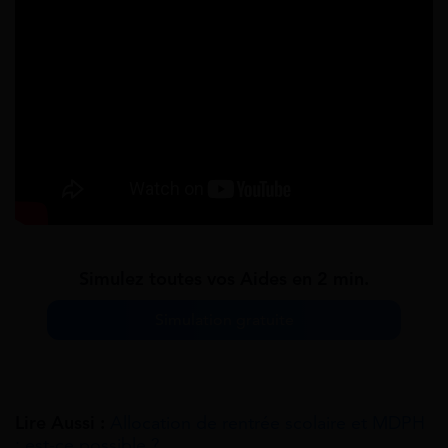
Simulez toutes vos Aides en 2 min.
Simulation gratuite
Lire Aussi :
Allocation de rentrée scolaire et MDPH
: est-ce possible ?