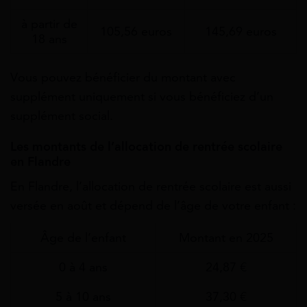
à partir de
105,56 euros
145,69 euros
18 ans
Vous pouvez bénéficier du montant avec
supplément uniquement si vous bénéficiez d’un
supplément social.
Les montants de l’allocation de rentrée scolaire
en Flandre
En Flandre, l’allocation de rentrée scolaire est aussi
versée en août et dépend de l’âge de votre enfant :
Âge de l’enfant
Montant en 2025
0 à 4 ans
24,87 €
5 à 10 ans
37,30 €