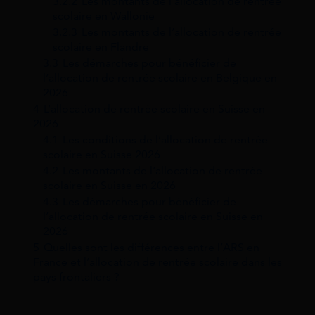
3.2.2
Les montants de l’allocation de rentrée
scolaire en Wallonie
3.2.3
Les montants de l’allocation de rentrée
scolaire en Flandre
3.3
Les démarches pour bénéficier de
l’allocation de rentrée scolaire en Belgique en
2026
4
L’allocation de rentrée scolaire en Suisse en
2026
4.1
Les conditions de l’allocation de rentrée
scolaire en Suisse 2026
4.2
Les montants de l’allocation de rentrée
scolaire en Suisse en 2026
4.3
Les démarches pour bénéficier de
l’allocation de rentrée scolaire en Suisse en
2026
5
Quelles sont les différences entre l’ARS en
France et l’allocation de rentrée scolaire dans les
pays frontaliers ?