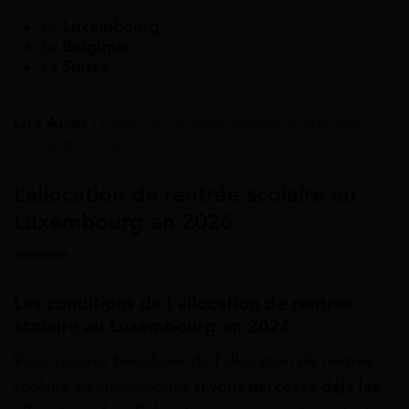
Le
Luxembourg
La
Belgique
La
Suisse
Lire Aussi :
Prime de rentrée scolaire maternelle :
est-ce possible ?
L’allocation de rentrée scolaire au
Luxembourg en 2026
Les conditions de l’allocation de rentrée
scolaire au Luxembourg en 2026
Vous pouvez bénéficier de l’allocation de rentrée
scolaire au Luxembourg si
vous percevez déjà les