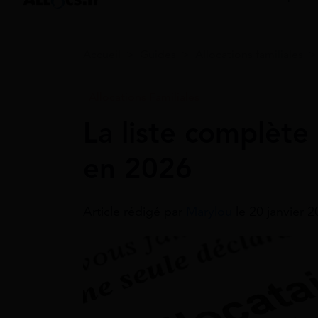
Accueil
>
Guides
>
Allocations familiales
Allocations Familiales
La liste complète
en 2026
Article rédigé par
Marylou
le 20 janvier 