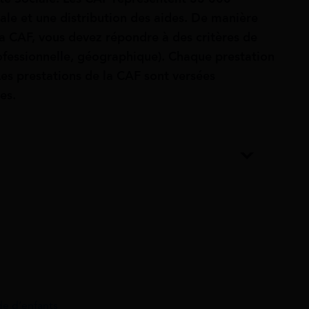
cale et une distribution des aides. De manière
la CAF, vous devez répondre à des critères de
professionnelle, géographique). Chaque prestation
Les prestations de la CAF sont versées
es.
rde d’enfants