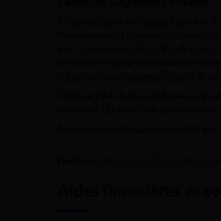
L’aide de Logement Sociale
L’Aide de Logement Sociale intervient si 
Personnalisée au Logement, ni l’Aide de L
que vos ressources (les plafonds sont simi
bénéficier de l’ALS si vos ressources res
résidence (zones géographiques 1, 2 ou 
L’ALS est l’aide la plus attribuée aux étu
veut que l’APL soit l’aide étudiante au l
Ces trois aides au logement ne sont pas 
Lire Aussi :
Majoration allocation familial
Aides financières et so