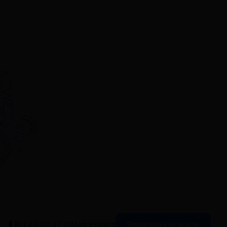
Simulation gratuite
01 84 80 37 31
Mon espace