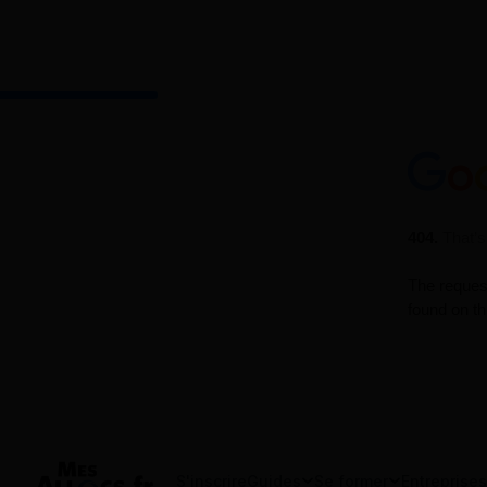
S'inscrire
Guides
Se former
Entreprises