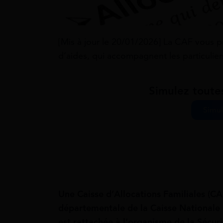
[Mis à jour le 20/01/2026] La CAF vous 
d’aides, qui accompagnent les particulier
Simulez toute
Simul
Une Caisse d’Allocations Familiales (CAF
départementale de la Caisse Nationale 
est rattachée à l’organisme de la Sécur