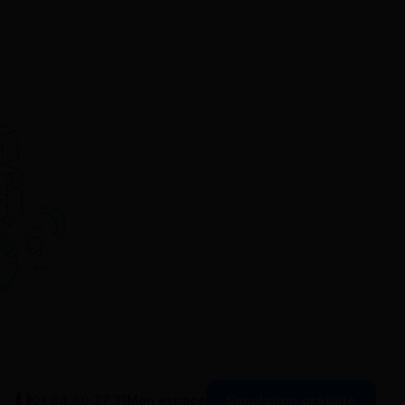
Simulation gratuite
01 84 80 37 31
Mon espace