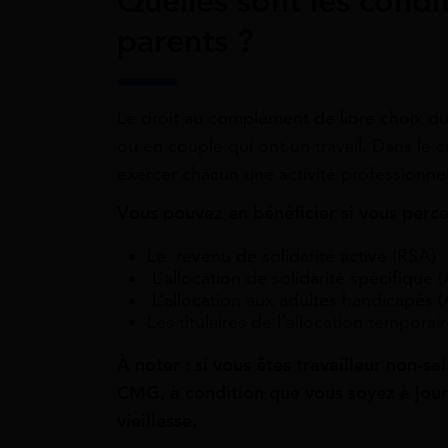
Quelles sont les condit
parents ?
Le droit au complément de libre choix d
ou en couple qui ont un travail. Dans le 
exercer chacun une activité professionnel
Vous pouvez en bénéficier si vous perc
Le revenu de solidarité active (RSA)
L’allocation de solidarité spécifique 
L’allocation aux adultes handicapés 
Les titulaires de l’allocation temporai
À noter : si vous êtes travailleur non-s
CMG, à condition que vous soyez à jour 
vieillesse.