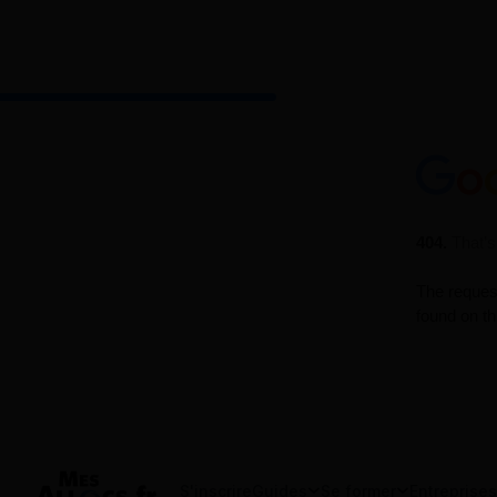
S'inscrire
Guides
Se former
Entreprises