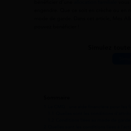
bénéficier d’une
allocation familiale
vous p
engendre. Que ce soit en crèche ou en m
mode de garde. Dans cet article, Mes Allo
pouvez bénéficier !
Simulez toute
Simul
Sommaire
1
Le CMG : une aide financière pour les 
1.1
Quelles sont les conditions d’attrib
1.2
Conditions liées au mode de garde
2
Quelles sont les conditions liées à l’act