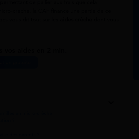
ermettant de pallier aux frais que cela
icro-crèche, la CAF finance une partie de ce
cs vous dit tout sur les
aides crèche
dont vous
s vos aides en 2 min.
ation gratuite
familles en micro-crèche
ution ?
ivité des parents ?