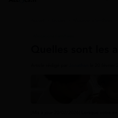
Accueil
>
Guides
>
Allocations familiales
Allocations Familiales
Quelles sont les a
Article rédigé par
Jonathan
le 20 février
[Mis à jour 20/02/2026] Lorsque votre en