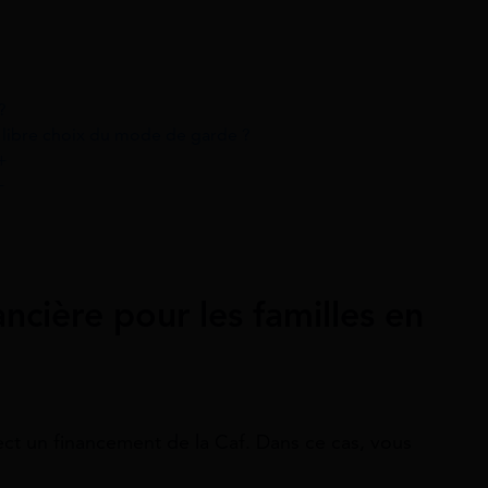
?
libre choix du mode de garde ?
+
+
ncière pour les familles en
ct un financement de la Caf. Dans ce cas, vous