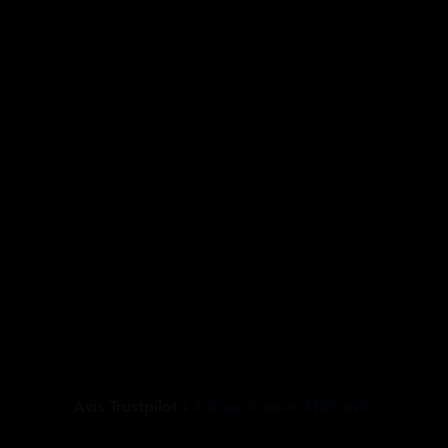
Avis Trustpilot :
4.8
sur
5
pour
3103
avis.