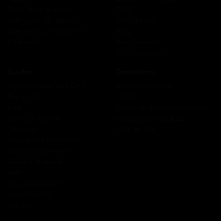
Simulation gratuite
FAQ
Demande de rappel
Avis clients
Comment ça marche ?
Blog
Cashback
Recrutement
Nous contacter
Guides
Conditions
Coordonnées des CAF
Mentions légales
Prêts CAF
CGUV
RSA
Politique de confidentialité
Prime d’activité
Politique de cookies
Chômage
Plan du site
Allocations familiales
Aide au logement
Aides à la santé
AAH
Bourse étudiant
Aide mobilité
Lexique