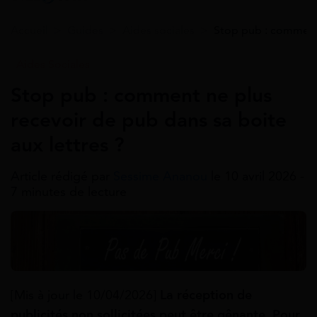
Accueil
>
Guides
>
Aides sociales
>
Stop pub : comment 
Aides Sociales
Stop pub : comment ne plus
recevoir de pub dans sa boite
aux lettres ?
Article rédigé par
Sessime Ananou
le 10 avril 2026 -
7 minutes de lecture
[Mis à jour le 10/04/2026]
La réception de
publicités non sollicitées peut être gênante. Pour