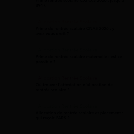
Prime rentrée scolaire C.G.O.S 2026 : jusqu'à
894 €
Allocation Rentrée Scolaire
Prime de rentrée scolaire CNAS 2026 : y
avez-vous droit ?
Allocation Rentrée Scolaire
Prime de rentrée scolaire maternelle : est-ce
possible ?
Allocation Rentrée Scolaire
Où trouver l'attestation d'allocation de
rentrée scolaire ?
Allocation Rentrée Scolaire
Allocation de rentrée scolaire et placement :
qui reçoit l'ARS ?