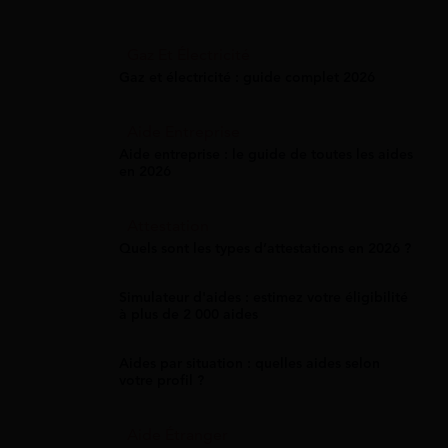
Gaz Et Électricité
Gaz et électricité : guide complet 2026
Aide Entreprise
Aide entreprise : le guide de toutes les aides
en 2026
Attestation
Quels sont les types d’attestations en 2026 ?
Simulateur d'aides : estimez votre éligibilité
à plus de 2 000 aides
Aides par situation : quelles aides selon
votre profil ?
Aide Étranger