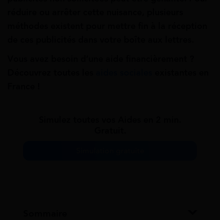
réduire ou arrêter cette nuisance, plusieurs
méthodes existent pour mettre fin à la réception
de ces publicités dans votre boîte aux lettres.
Vous avez besoin d’une aide financièrement ?
Découvrez toutes les
aides sociales
existantes en
France !
Simulez toutes vos Aides en 2 min.
Gratuit.
Simulation gratuite
Sommaire