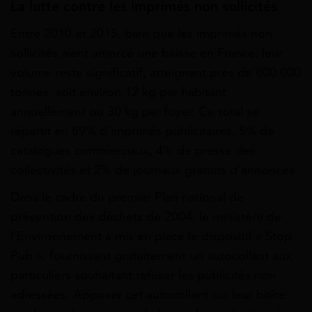
La lutte contre les imprimés non sollicités
Entre 2010 et 2015, bien que les imprimés non
sollicités aient amorcé une baisse en France, leur
volume reste significatif, atteignant près de 800 000
tonnes, soit environ 12 kg par habitant
annuellement ou 30 kg par foyer. Ce total se
répartit en 89% d’imprimés publicitaires, 5% de
catalogues commerciaux, 4% de presse des
collectivités et 2% de journaux gratuits d’annonces.
Dans le cadre du premier Plan national de
prévention des déchets de 2004, le ministère de
l’Environnement a mis en place le dispositif « Stop
Pub », fournissant gratuitement un autocollant aux
particuliers souhaitant refuser les publicités non
adressées. Apposer cet autocollant sur leur boîte