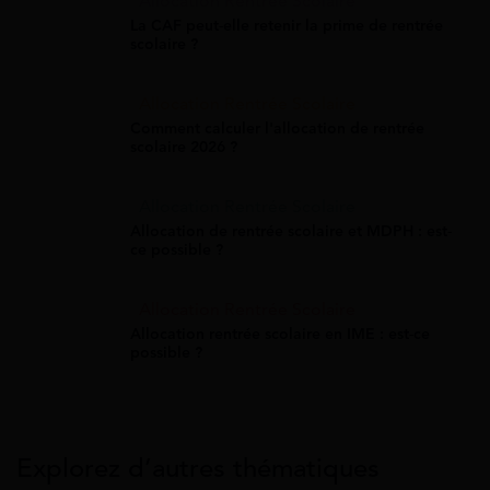
Allocation Rentrée Scolaire
La CAF peut-elle retenir la prime de rentrée
scolaire ?
Allocation Rentrée Scolaire
Comment calculer l'allocation de rentrée
scolaire 2026 ?
Allocation Rentrée Scolaire
Allocation de rentrée scolaire et MDPH : est-
ce possible ?
Allocation Rentrée Scolaire
Allocation rentrée scolaire en IME : est-ce
possible ?
Explorez d’autres thématiques