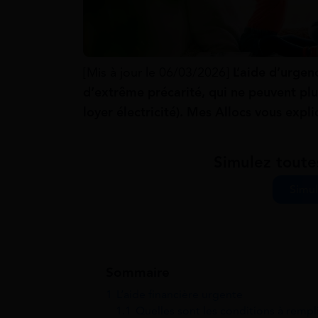
[Mis à jour le 06/03/2026]
L’aide d’urgen
d’extrême précarité, qui ne peuvent plu
loyer électricité). Mes Allocs vous expl
Simulez toute
Simul
Sommaire
1
L’aide financière urgente
1.1
Quelles sont les conditions à rempli