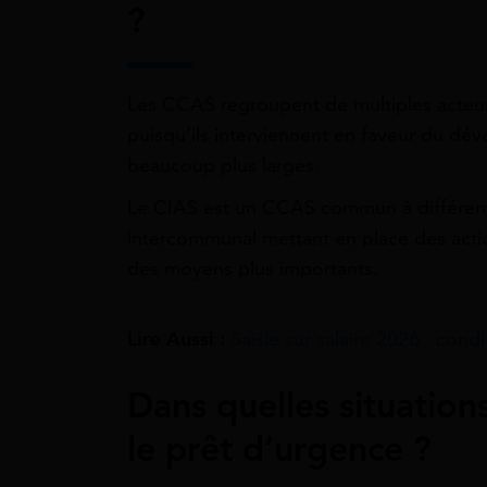
?
Les CCAS regroupent de multiples acteur
puisqu’ils interviennent en faveur du dé
beaucoup plus larges.
Le CIAS est un CCAS commun à différente
intercommunal mettant en place des action
des moyens plus importants.
Lire Aussi :
Saisie sur salaire 2026 : con
Dans quelles situations 
le prêt d’urgence ?