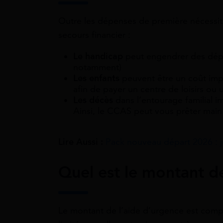
Outre les dépenses de première nécessité
secours financier :
Le handicap
peut engendrer des dépen
notamment)
Les enfants
peuvent être un coût impo
afin de payer un centre de loisirs ou 
Les décès
dans l’entourage familial 
Ainsi, le CCAS peut vous prêter main
Lire Aussi :
Pack nouveau départ 2026 : j
Quel est le montant de
Le montant de l’aide d’urgence est compr