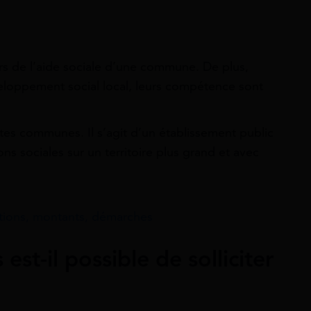
s de l’aide sociale d’une commune. De plus,
veloppement social local, leurs compétence sont
s communes. Il s’agit d’un établissement public
s sociales sur un territoire plus grand et avec
ditions, montants, démarches
est-il possible de solliciter