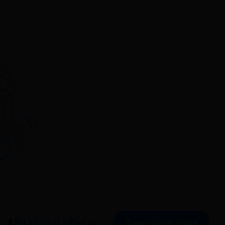
Simulation gratuite
01 84 80 37 31
Mon espace