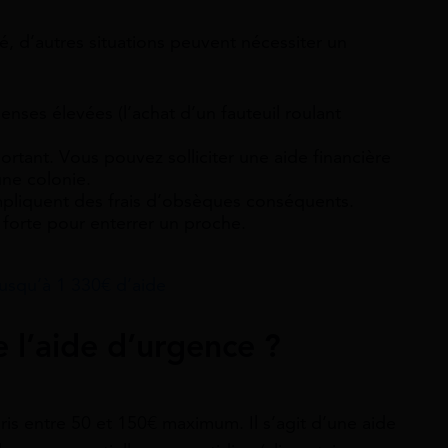
, d’autres situations peuvent nécessiter un
ses élevées (l’achat d’un fauteuil roulant
rtant. Vous pouvez solliciter une aide financière
une colonie.
impliquent des frais d’obsèques conséquents.
 forte pour enterrer un proche.
usqu’à 1 330€ d’aide
 l’aide d’urgence ?
is entre 50 et 150€ maximum. Il s’agit d’une aide