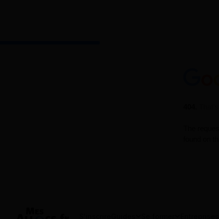
S'inscrire
Guides
Se former
Entreprises