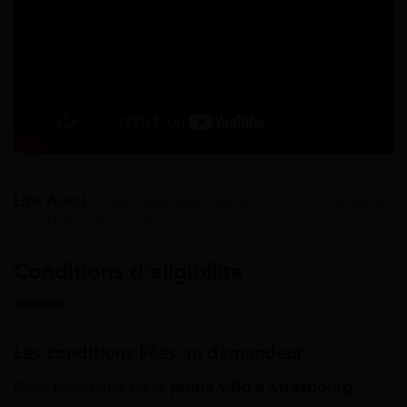
Lire Aussi :
Aide vélo électrique PACA : conditions,
montants, démarches
Conditions d’éligibilité
Les conditions liées au demandeur
Pour bénéficier de la
prime vélo à Strasbourg
,