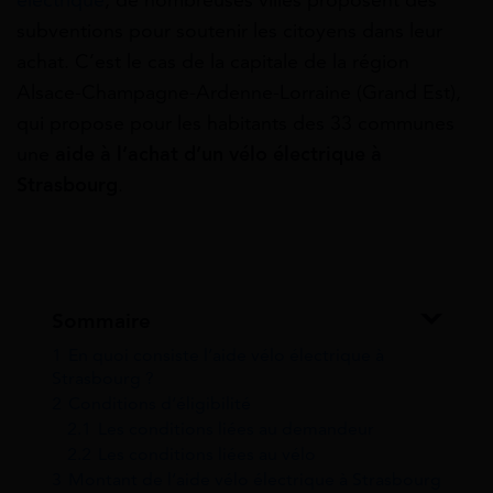
électrique
, de nombreuses villes proposent des
subventions pour soutenir les citoyens dans leur
achat. C’est le cas de la capitale de la région
Alsace-Champagne-Ardenne-Lorraine (Grand Est),
qui propose pour les habitants des 33 communes
une
aide à l’achat d’un vélo électrique à
Strasbourg
.
Sommaire
1
En quoi consiste l’aide vélo électrique à
Strasbourg ?
2
Conditions d’éligibilité
2.1
Les conditions liées au demandeur
2.2
Les conditions liées au vélo
3
Montant de l’aide vélo électrique à Strasbourg