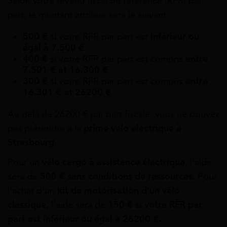
Selon votre revenu fiscal de référence (RFR) par
part, le montant attribué sera le suivant :
500 €
si votre RFR par part est
inférieur ou
égal à 7.500 €
400 €
si votre RFR par part est compris
entre
7.501 € et 16.300 €
300 €
si votre RFR par part est compris
entre
16.301 € et 26200 €
Au delà de 26200 € par part fiscale, vous ne pouvez
pas prétendre à la
prime velo electrique à
Strasbourg
.
Pour un
vélo cargo à assistance électrique
, l’aide
sera de
500 € sans conditions de ressources
. Pour
l’achat d’un
kit de motorisation d’un vélo
classique
, l’aide sera de
150 € si votre RFR par
part est inférieur ou égal à 26200 €.