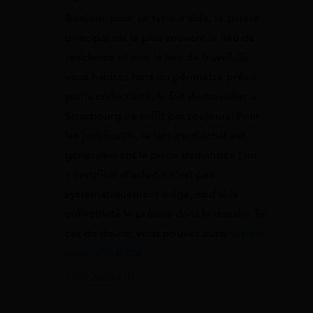
Bonjour, pour ce type d’aide, le critère
principal est le plus souvent le lieu de
résidence et non le lieu de travail. Si
vous habitez hors du périmètre prévu
par la collectivité, le fait de travailler à
Strasbourg ne suffit pas toujours. Pour
les justificatifs, la facture d’achat est
généralement la pièce demandée ; un
« certificat d’achat » n’est pas
systématiquement exigé, sauf si la
collectivité le précise dans le dossier. En
cas de doute, vous pouvez aussi
vérifier
votre éligibilité
.
8 juin 2026 à 08:00