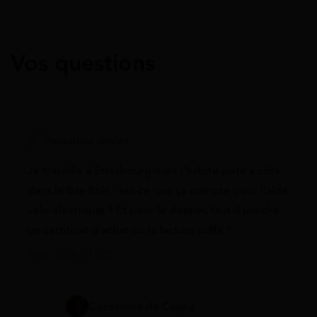
Vos questions
maurizio drolet
Je travaille à Strasbourg mais j’habite juste à côté
dans le Bas-Rhin : est-ce que ça compte pour l’aide
vélo électrique ? Et pour le dossier, faut-il joindre
un certificat d’achat ou la facture suffit ?
6 juin 2026 à 18:35
Constance de Cagny