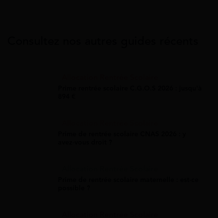
Consultez nos autres guides récents
Allocation Rentrée Scolaire
Prime rentrée scolaire C.G.O.S 2026 : jusqu'à
894 €
Allocation Rentrée Scolaire
Prime de rentrée scolaire CNAS 2026 : y
avez-vous droit ?
Allocation Rentrée Scolaire
Prime de rentrée scolaire maternelle : est-ce
possible ?
Allocation Rentrée Scolaire