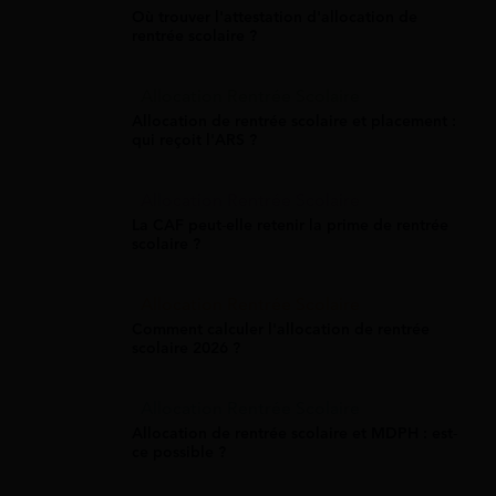
Où trouver l'attestation d'allocation de
rentrée scolaire ?
Allocation Rentrée Scolaire
Allocation de rentrée scolaire et placement :
qui reçoit l'ARS ?
Allocation Rentrée Scolaire
La CAF peut-elle retenir la prime de rentrée
scolaire ?
Allocation Rentrée Scolaire
Comment calculer l'allocation de rentrée
scolaire 2026 ?
Allocation Rentrée Scolaire
Allocation de rentrée scolaire et MDPH : est-
ce possible ?