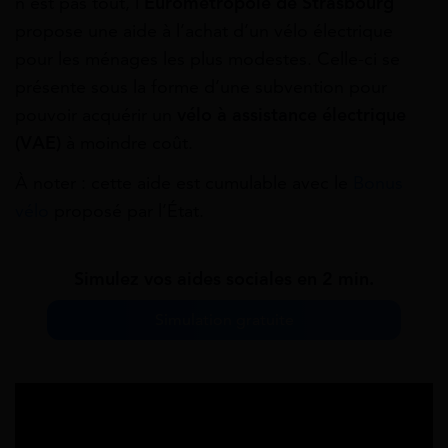
n’est pas tout, l’
Eurométropole de Strasbourg
propose une aide à l’achat d’un vélo électrique
pour les ménages les plus modestes. Celle-ci se
présente sous la forme d’une subvention pour
pouvoir acquérir un
vélo à assistance électrique
(VAE)
à moindre coût.
À noter : cette aide est cumulable avec le
Bonus
vélo
proposé par l’État.
Simulez vos aides sociales en 2 min.
Simulation gratuite