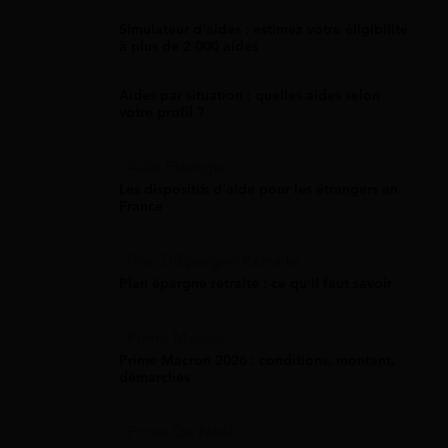
Simulateur d'aides : estimez votre éligibilité
à plus de 2 000 aides
Aides par situation : quelles aides selon
votre profil ?
Aide Étranger
Les dispositifs d'aide pour les étrangers en
France
Plan D'Épargne Retraite
Plan épargne retraite : ce qu'il faut savoir
Prime Macron
Prime Macron 2026 : conditions, montant,
démarches
Prime De Noel