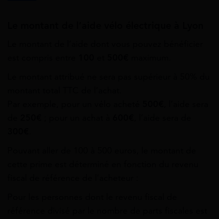
Le montant de l’aide vélo électrique à Lyon
Le montant de l’aide dont vous pouvez bénéficier
est compris entre
100
et
500€
maximum.
Le montant attribué ne sera pas supérieur à 50% du
montant total TTC de l’achat.
Par exemple, pour un vélo acheté
500€
, l’aide sera
de
250€
; pour un achat à
600€
, l’aide sera de
300€
.
Pouvant aller de 100 à 500 euros, le montant de
cette prime est déterminé en fonction du revenu
fiscal de référence de l’acheteur :
Pour les personnes dont le revenu fiscal de
référence divisé par le nombre de parts fiscales est