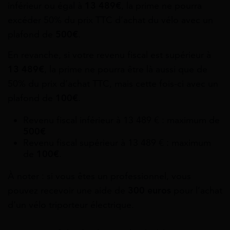
inférieur ou égal à
13 489€
, la prime ne pourra
excéder 50% du prix TTC d’achat du vélo avec un
plafond de
500€
.
En revanche, si votre revenu fiscal est supérieur à
13 489€
, la prime ne pourra être là aussi que de
50% du prix d’achat TTC, mais cette fois-ci avec un
plafond de
100€
.
Revenu fiscal inférieur à 13 489 € : maximum de
500€
Revenu fiscal supérieur à 13 489 € : maximum
de
100€
.
À noter : si vous êtes un professionnel, vous
pouvez recevoir une aide de
300 euros
pour l’achat
d’un vélo triporteur électrique.