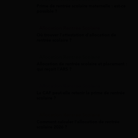
Prime de rentrée scolaire maternelle : est-ce
possible ?
Allocation Rentrée Scolaire
Où trouver l'attestation d'allocation de
rentrée scolaire ?
Allocation Rentrée Scolaire
Allocation de rentrée scolaire et placement :
qui reçoit l'ARS ?
Allocation Rentrée Scolaire
La CAF peut-elle retenir la prime de rentrée
scolaire ?
Allocation Rentrée Scolaire
Comment calculer l'allocation de rentrée
scolaire 2026 ?