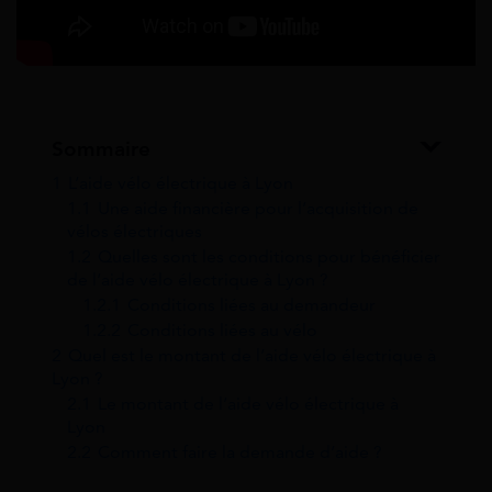
Sommaire
1
L’aide vélo électrique à Lyon
1.1
Une aide financière pour l’acquisition de
vélos électriques
1.2
Quelles sont les conditions pour bénéficier
de l’aide vélo électrique à Lyon ?
1.2.1
Conditions liées au demandeur
1.2.2
Conditions liées au vélo
2
Quel est le montant de l’aide vélo électrique à
Lyon ?
2.1
Le montant de l’aide vélo électrique à
Lyon
2.2
Comment faire la demande d’aide ?