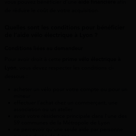
vous pouvez bénéficier d’une
aide financière
afin
de réduire le coût de votre acquisition.
Quelles sont les conditions pour bénéficier
de l’aide vélo électrique à Lyon ?
Conditions liées au demandeur
Pour avoir droit à cette
prime vélo électrique à
Lyon
, vous devez respecter les conditions ci-
dessous :
acheter un vélo pour votre compte ou pour un
mineur
effectuer l’achat chez un commerçant, une
association ou un atelier
avoir votre résidence principale dans l’une des
59 communes de la Métropole de Lyon
ne percevoir qu’une seule aide par personne
sur une durée de 4 ans.