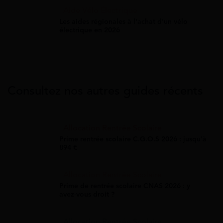
Aide Vélo Électrique
Les aides régionales à l'achat d'un vélo
électrique en 2026
Consultez nos autres guides récents
Allocation Rentrée Scolaire
Prime rentrée scolaire C.G.O.S 2026 : jusqu'à
894 €
Allocation Rentrée Scolaire
Prime de rentrée scolaire CNAS 2026 : y
avez-vous droit ?
Allocation Rentrée Scolaire