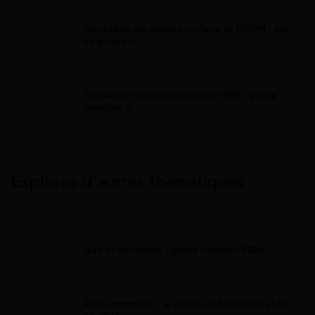
Allocation Rentrée Scolaire
Allocation de rentrée scolaire et MDPH : est-
ce possible ?
Allocation Rentrée Scolaire
Allocation rentrée scolaire en IME : est-ce
possible ?
Explorez d’autres thématiques
Gaz Et Électricité
Gaz et électricité : guide complet 2026
Aide Entreprise
Aide entreprise : le guide de toutes les aides