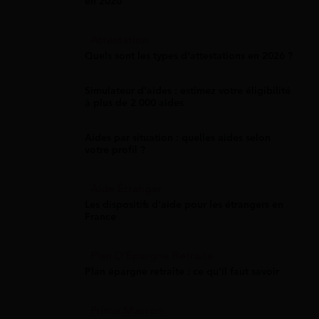
en 2026
Attestation
Quels sont les types d’attestations en 2026 ?
Simulateur d'aides : estimez votre éligibilité
à plus de 2 000 aides
Aides par situation : quelles aides selon
votre profil ?
Aide Étranger
Les dispositifs d'aide pour les étrangers en
France
Plan D'Épargne Retraite
Plan épargne retraite : ce qu'il faut savoir
Prime Macron