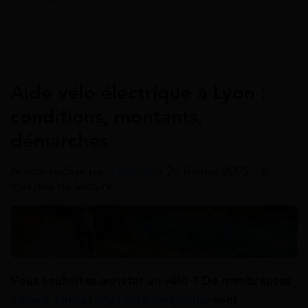
Accueil
>
Guides
>
Aide vélo électrique
>
Aide velo reg
Aide Vélo Électrique
Aide vélo électrique à Lyon :
conditions, montants,
démarches
Article rédigé par
Fabiola
le 26 février 2025 - 6
minutes de lecture
Vous souhaitez acheter un vélo ? De nombreuses
aides à l’achat d’un vélo électrique
sont