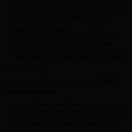
de châssis pendulaire à 2 roues qui se fixe à la
place de la roue d’un vélo classique permettant
de le transformer en triporteur,
tandems parent-enfant ou personnes en
situation de handicap,
vélos adaptés afin de permettre leur conduite
par une
PMR
ou en situation de handicap.
il n’y a pas de plafond pour le prix d’achat des
vélos de type « handbike », cargos ou familiaux.
Les vélos pliants
Le vélo pliant ne doit pas coûter plus de
3 000€
Les vélos électriques
attention : les vélos utilisant une batterie au
plomb ou les « speed bike » pouvant dépasser
les 25 km/h ne sont pas éligibles à l’aide.
les systèmes qui permettent de transformer
votre vélo classique en vélo électrique sont