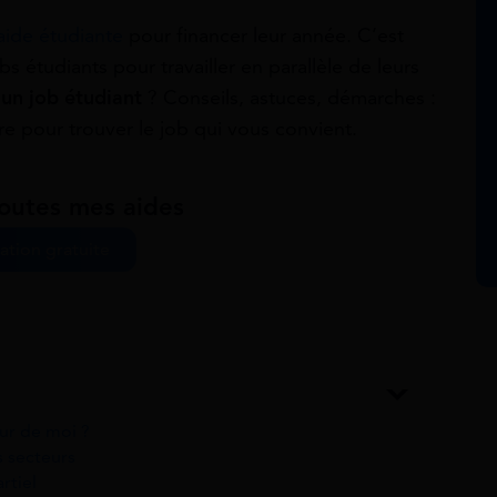
aide étudiante
pour financer leur année. C’est
s étudiants pour travailler en parallèle de leurs
un job étudiant
? Conseils, astuces, démarches :
 pour trouver le job qui vous convient.
toutes mes aides
ation gratuite
ur de moi ?
s secteurs
rtiel