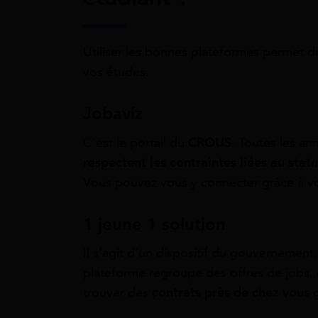
Utiliser les bonnes plateformes permet de
vos études.
Jobaviz
C’est le portail du
CROUS
. Toutes les an
respectent les contraintes liées au stat
Vous pouvez vous y connecter grâce à vos
1 jeune 1 solution
Il s’agit d’un dispositif du gouvernement
plateforme regroupe des offres de jobs, 
trouver des
contrats près de chez vous
g