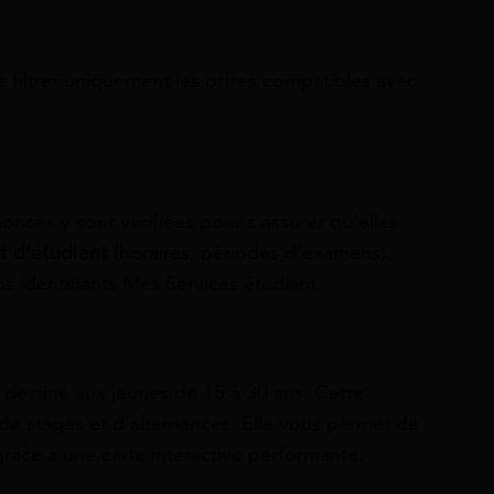
 filtrer uniquement les offres compatibles avec
nonces y sont vérifiées pour s’assurer qu’elles
ut d’étudiant
(horaires, périodes d’examens).
 identifiants Mes Services étudiant.
, destiné aux jeunes de 15 à 30 ans. Cette
de stages et d’alternances. Elle vous permet de
râce à une carte interactive performante.