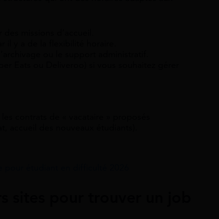
 des missions d’accueil.
 il y a de la flexibilité horaire.
’archivage ou le support administratif.
ber Eats ou Deliveroo) si vous souhaitez gérer
les contrats de « vacataire » proposés
at, accueil des nouveaux étudiants).
e pour étudiant en difficulté 2026
rs sites pour trouver un job