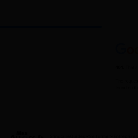
S'inscrire
Guides
Se former
Entreprises