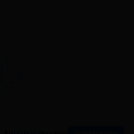
Simulation gratuite
01 84 80 37 31
Mon espace