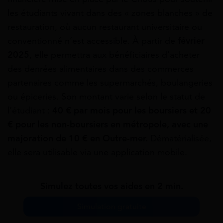
les étudiants vivant dans des « zones blanches » de
restauration, où aucun restaurant universitaire ou
conventionné n’est accessible. À partir de
février
2025
, elle permettra aux bénéficiaires d’acheter
des denrées alimentaires dans des commerces
partenaires comme les supermarchés, boulangeries
ou épiceries. Son montant varie selon le statut de
l’étudiant :
40 € par mois pour les boursiers et 20
€ pour les non-boursiers en métropole, avec une
majoration de 10 € en Outre-mer.
Dématérialisée,
elle sera utilisable via une application mobile.
Simulez toutes vos aides en 2 min.
Simulation gratuite