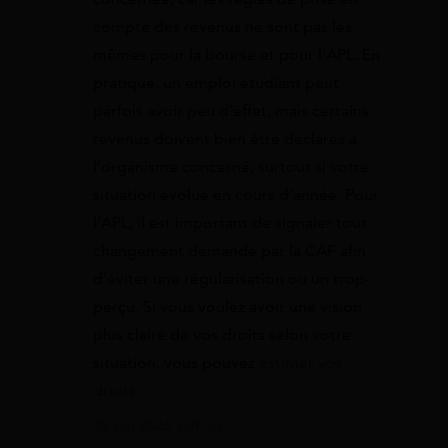
compte des revenus ne sont pas les
mêmes pour la bourse et pour l’APL. En
pratique, un emploi étudiant peut
parfois avoir peu d’effet, mais certains
revenus doivent bien être déclarés à
l’organisme concerné, surtout si votre
situation évolue en cours d’année. Pour
l’APL, il est important de signaler tout
changement demandé par la CAF afin
d’éviter une régularisation ou un trop-
perçu. Si vous voulez avoir une vision
plus claire de vos droits selon votre
situation, vous pouvez
estimer vos
droits
.
29 juin 2026 à 07:23