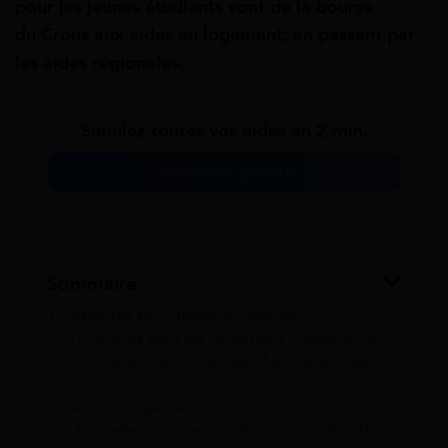
pour les jeunes étudiants vont de la bourse
du Crous aux aides au logement, en passant par
les aides régionales.
Simulez toutes vos aides en 2 min.
Simulation gratuite
Sommaire
1
La bourse sur critères sociaux (BCS)
1.1
Quelles sont les conditions d’obtention ?
1.2
Quelles sont les démarches à effectuer ?
1.3
Quel est son montant ?
2
L’aide au logement
2.1
Quelles sont les conditions pour bénéficier