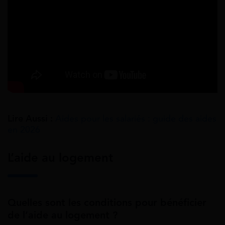
Lire Aussi :
Aides pour les salariés : guide des aides
en 2026
L’aide au logement
Quelles sont les conditions pour bénéficier
de l’aide au logement ?