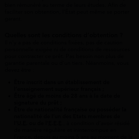
bien rémunéré au terme de leurs études. Afin de
faciliter son obtention, l’État peut même se porter
garant.
Quelles sont les conditions d’obtention ?
Il n’y a pas de conditions fixées, pas de caution
personnelle exigée ni de conditions de ressources
pour contracter ce prêt. Pas besoin non plus de
garantie parentale ou d’un tiers. Néanmoins, vous
devez être :
Être inscrit dans un établissement de
l’enseignement supérieur français ;
Être âgé de moins de 28 ans à la date de
signature du prêt ;
Être de nationalité française ou posséder la
nationalité de l’un des Etats membres de
l’
U.E.
ou de l’
E.E.E
.,
à condition d’avoir résidé
de manière régulière et ininterrompue en
France, depuis au moins 5 ans au moment de la