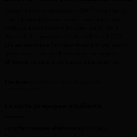
Depuis la rentrée universitaire 2007, une prime (ou
aide à la mobilité) pour l’étudiant en Master est
attribuée à tout étudiant boursier, qui en fait la
demande. Le montant de l’aide s’élève à 1.000€.
Elle est destinée à l’étudiant titulaire d’une licence,
qui souhaite faire son Master dans une région
différente de celle où la licence a été obtenue.
Lire Aussi :
La prime d’activité pour les
entrepreneurs
La carte prépayée étudiante
La
carte prépayée étudiante
est une aide
financière mise en place par le Cnous pour soutenir