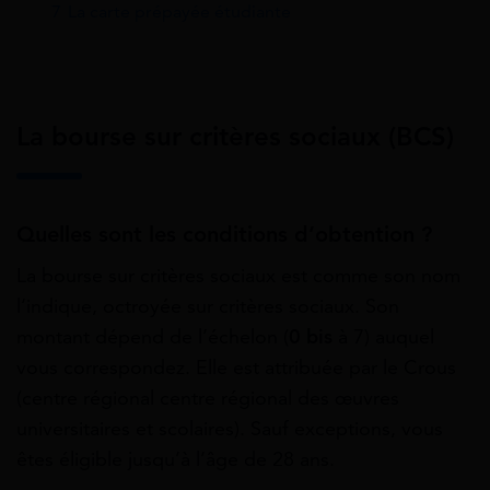
7
La carte prépayée étudiante
La bourse sur critères sociaux (BCS)
Quelles sont les conditions d’obtention ?
La bourse sur critères sociaux est comme son nom
l’indique, octroyée sur critères sociaux. Son
montant dépend de l’échelon (
0
bis
à 7) auquel
vous correspondez. Elle est attribuée par le Crous
(centre régional centre régional des œuvres
universitaires et scolaires). Sauf exceptions, vous
êtes éligible jusqu’à l’âge de 28 ans.