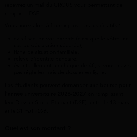
recevrez un mail du CROUS vous permettant de
remplir le DSE.
Vous aurez alors à fournir plusieurs justificatifs :
avis fiscal de vos parents (ainsi que le vôtre, en
cas de déclaration séparée),
fiche de situation familiale,
relevé d’identité bancaire,
éventuellement un chèque de 4€, si vous n’avez
pas réglé les frais de dossier en ligne.
Les étudiants peuvent demander une bourse pour
l’année universitaire 2026-2027
en remplissant
leur Dossier Social Étudiant (DSE), entre le 13 mars
et le 31 mai 2026.
Quel est son montant ?