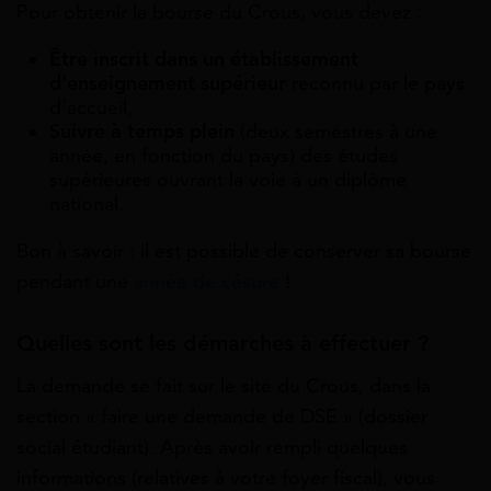
Pour obtenir la bourse du Crous, vous devez :
Être inscrit dans un établissement
d’enseignement supérieur
reconnu par le pays
d’accueil,
Suivre à temps plein
(deux semestres à une
année, en fonction du pays) des études
supérieures ouvrant la voie à un diplôme
national.
Bon à savoir : il est possible de conserver sa bourse
pendant une
année de césure
!
Quelles sont les démarches à effectuer ?
La demande se fait sur le site du Crous, dans la
section « faire une demande de DSE » (dossier
social étudiant). Après avoir rempli quelques
informations (relatives à votre foyer fiscal), vous