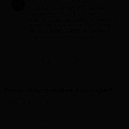
Constance de Cagny
Constance est rédactrice au sein de
l'équipe Mes Allocs. Elle a l'habitude
d'écrire sur les sujets conso, bons plans et
économies. Diplômée de l'ENACO, elle
rejoint Mes Allocs après une première
expérience en cabinet notarial.
Posez votre question à un expert
Votre prénom et nom
Annuler la réponse