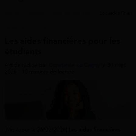
Accueil
>
Guides
>
Aide par situation
>
Les aides financ
Aide Par Situation
Les aides financières pour les
étudiants
Article rédigé par
Constance de Cagny
le 30 mars
2026 - 10 minutes de lecture
[Mis à jour le 26/02/2026]
Les aides financières