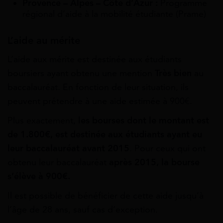
Provence – Alpes – Côte d’Azur :
Programme
régional d’aide à la mobilité étudiante (Prame)
L’aide au mérite
L’aide aux mérite est destinée aux étudiants
boursiers ayant obtenu une mention
Très bien
au
baccalauréat. En fonction de leur situation, ils
peuvent prétendre à une aide estimée à 900€.
Plus exactement,
les bourses dont le montant est
de 1.800€, est destinée aux étudiants ayant eu
leur baccalauréat avant 2015
. Pour ceux qui ont
obtenu leur baccalauréat
après 2015, la bourse
s’élève à 900€.
Il est possible de bénéficier de cette aide jusqu’à
l’âge de 28 ans, sauf cas d’exception.