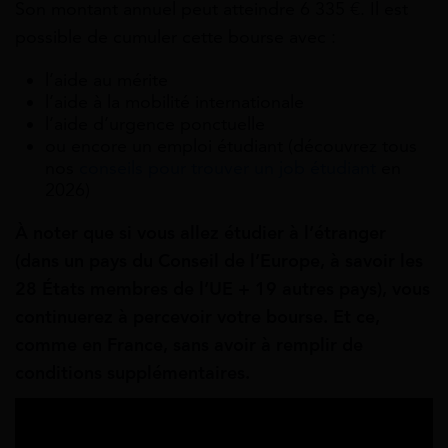
Son montant annuel peut atteindre
6 335 €. Il est
possible de cumuler cette bourse avec :
l’aide au mérite
l’aide à la mobilité internationale
l’aide d’urgence ponctuelle
ou encore un emploi étudiant (découvrez tous
nos
conseils pour trouver un job étudiant
en
2026)
À noter que si vous allez étudier à l’étranger
(dans un pays du Conseil de l’Europe, à savoir les
28 États membres de l’UE + 19 autres pays), vous
continuerez à percevoir votre bourse. Et ce,
comme en France, sans avoir à remplir de
conditions supplémentaires.