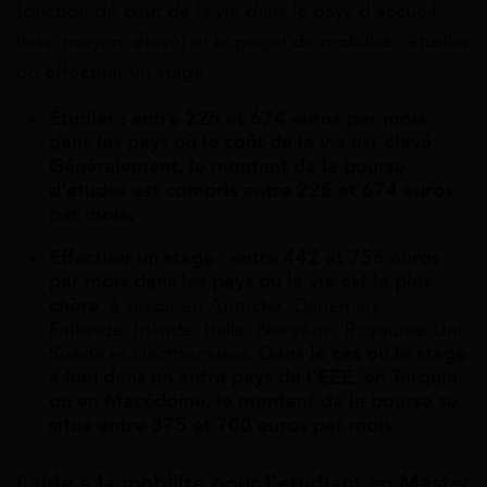
fonction du coût de la vie dans le pays d’accueil
(bas, moyen, élevé) et le projet de mobilité : étudier
ou effectuer un stage.
Étudier :
entre 225 et 674 euros par mois
dans les pays où le coût de la vie est élevé.
Généralement, le montant de la bourse
d’études est compris entre 225 et 674 euros
par mois.
Effectuer un stage
:
entre 442 et 756 euros
par mois dans les pays où la vie est la plus
chère
, à savoir en Autriche, Danemark,
Finlande, Irlande, Italie, Norvège, Royaume-Uni,
Suède et Liechtenstein.
Dans le cas où le stage
a lieu dans un autre pays de l’EEE, en Turquie
ou en Macédoine, le montant de la bourse se
situe entre 375 et 700 euros par mois.
L’aide à la mobilité pour l’étudiant en Master