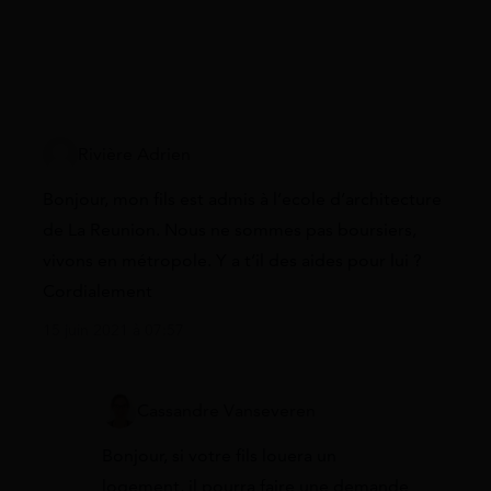
Rivière Adrien
Bonjour, mon fils est admis à l’ecole d’architecture
de La Reunion. Nous ne sommes pas boursiers,
vivons en métropole. Y a t’il des aides pour lui ?
Cordialement
15 juin 2021 à 07:57
Cassandre Vanseveren
Bonjour, si votre fils louera un
logement, il pourra faire une demande