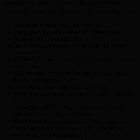
Attention, la majorité d’entre elles ne sont pas
cumulables avec la bourse du programme Erasmus :
Hauts-de-France :
bourse Mermoz
Bretagne :
bourse Jeunes à l’international
Normandie :
Pass Monde
Île-de-France :
bourse Mobilité Île-de-France
étudiants
Grand Est :
aide à la mobilité internationale des
étudiants
Bourgogne – Franche-Comté :
bourse Aquisis,
bourse Dynastage
Pays de la Loire :
allocation Envoleo
Nouvelle Aquitaine :
séjour d’étude à l’étranger
Post-Bac
Auvergne – Rhône-Alpes :
bourse régionale
Mobilité Internationale Étudiant
Occitanie :
bourse d’études ou de stage à
l’étranger, aides forfaitaires à la mobilité des
étudiants, aide au départ